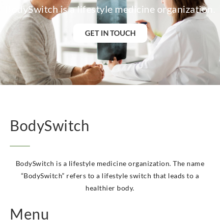
BodySwitch is a lifestyle medicine organization.
GET IN TOUCH
BodySwitch
BodySwitch is a lifestyle medicine organization. The name
“BodySwitch” refers to a lifestyle switch that leads to a
healthier body.
Menu