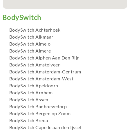
BodySwitch Achterhoek
BodySwitch Alkmaar
BodySwitch Almelo
BodySwitch Almere
BodySwitch Alphen Aan Den Rijn
BodySwitch Amstelveen
BodySwitch Amsterdam-Centrum
BodySwitch Amsterdam-West
BodySwitch Apeldoorn
BodySwitch Arnhem
BodySwitch Assen
BodySwitch Badhoevedorp
BodySwitch Bergen op Zoom
BodySwitch Breda
BodySwitch Capelle aan den Ijssel