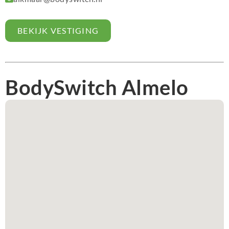
BEKIJK VESTIGING
BodySwitch Almelo