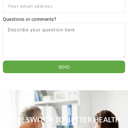
Questions or comments?
SEND
YOUR SWITCH TO BETTER HEALTH!