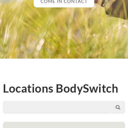
COME IN CONTACT
Locations BodySwitch