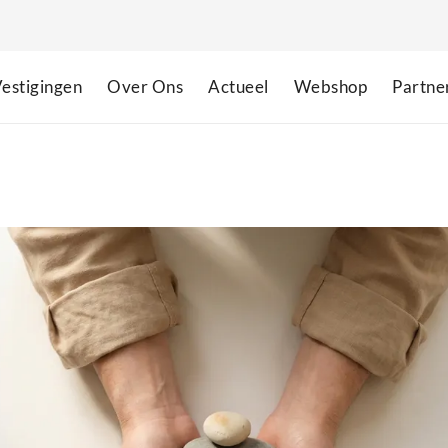
estigingen
Over Ons
Actueel
Webshop
Partne