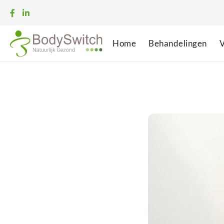
Home
Behandelingen
V