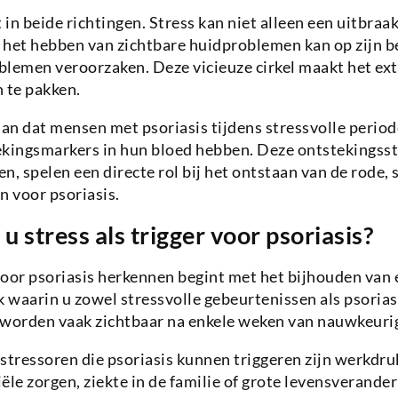
in beide richtingen. Stress kan niet alleen een uitbraak
 het hebben van zichtbare huidproblemen kan op zijn b
lemen veroorzaken. Deze vicieuze cirkel maakt het ext
 te pakken.
an dat mensen met psoriasis tijdens stressvolle perio
ekingsmarkers in hun bloed hebben. Deze ontstekingsst
en, spelen een directe rol bij het ontstaan van de rode, 
n voor psoriasis.
u stress als trigger voor psoriasis?
 voor psoriasis herkennen begint met het bijhouden van
aarin u zowel stressvolle gebeurtenissen als psorias
 worden vaak zichtbaar na enkele weken van nauwkeurig
ressoren die psoriasis kunnen triggeren zijn werkdruk
ële zorgen, ziekte in de familie of grote levensverander