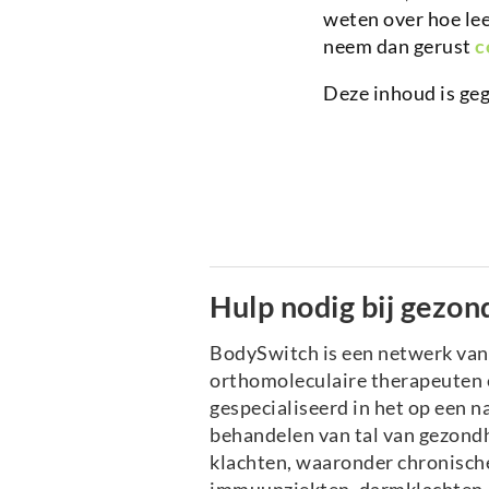
weten over hoe lee
neem dan gerust
c
Deze inhoud is ge
Hulp nodig bij gezon
BodySwitch is een netwerk va
orthomoleculaire therapeuten e
gespecialiseerd in het op een n
behandelen van tal van gezond
klachten, waaronder chronische
immuunziekten, darmklachten, 