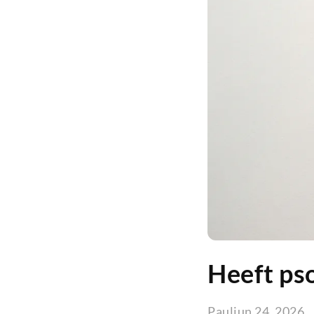
Heeft pso
Paul
jun 24, 2026