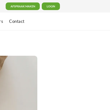
AFSPRAAK MAKEN
LOGIN
rs
Contact