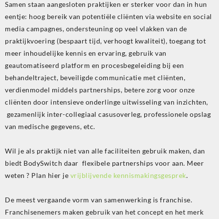
Samen staan aangesloten praktijken er sterker voor dan in hun
eentje: hoog bereik van potentiële cliënten via website en social
media campagnes, ondersteuning op veel vlakken van de
praktijkvoering (bespaart tijd, verhoogt kwaliteit), toegang tot
meer inhoudelijke kennis en ervaring, gebruik van
geautomatiseerd platform en procesbegeleiding bij een
behandeltraject, beveiligde communicatie met cliënten,
verdienmodel middels partnerships, betere zorg voor onze
cliënten door intensieve onderlinge uitwisseling van inzichten,
gezamenlijk inter-collegiaal casusoverleg, professionele opslag
van medische gegevens, etc.
Wil je als praktijk niet van alle faciliteiten gebruik maken, dan
biedt BodySwitch daar flexibele partnerships voor aan. Meer
weten ? Plan hier je
vrijblijvende kennismakingsgesprek
.
De meest vergaande vorm van samenwerking is franchise.
Franchisenemers maken gebruik van het concept en het merk