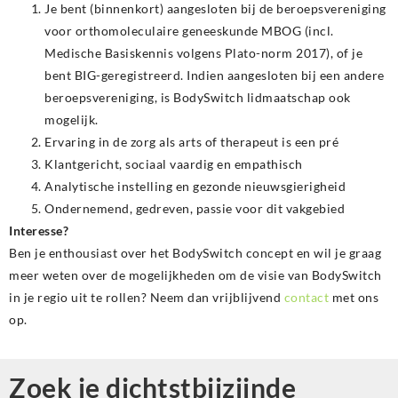
Je bent (binnenkort) aangesloten bij de beroepsvereniging
voor orthomoleculaire geneeskunde MBOG (incl.
Medische Basiskennis volgens Plato-norm 2017), of je
bent BIG-geregistreerd. Indien aangesloten bij een andere
beroepsvereniging, is BodySwitch lidmaatschap ook
mogelijk.
Ervaring in de zorg als arts of therapeut is een pré
Klantgericht, sociaal vaardig en empathisch
Analytische instelling en gezonde nieuwsgierigheid
Ondernemend, gedreven, passie voor dit vakgebied
Interesse?
Ben je enthousiast over het BodySwitch concept en wil je graag
meer weten over de mogelijkheden om de visie van BodySwitch
in je regio uit te rollen? Neem dan vrijblijvend
contact
met ons
op.
Zoek je dichtstbijzijnde