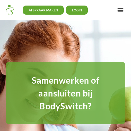
AFSPRAAK MAKEN
LOGIN
Samenwerken of
aansluiten bij
BodySwitch?