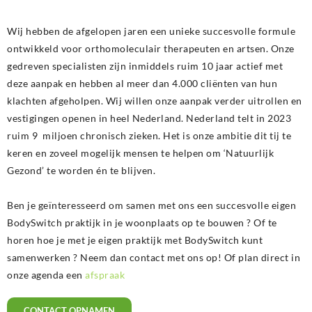
Wij hebben de afgelopen jaren een unieke succesvolle formule
ontwikkeld voor orthomoleculair therapeuten en artsen. Onze
gedreven specialisten zijn inmiddels ruim 10 jaar actief met
deze aanpak en hebben al meer dan 4.000 cliënten van hun
klachten afgeholpen. Wij willen onze aanpak verder uitrollen en
vestigingen openen in heel Nederland. Nederland telt in 2023
ruim 9 miljoen chronisch zieken. Het is onze ambitie dit tij te
keren en zoveel mogelijk mensen te helpen om ‘Natuurlijk
Gezond’ te worden én te blijven.
Ben je geïnteresseerd om samen met ons een succesvolle eigen
BodySwitch praktijk in je woonplaats op te bouwen ? Of te
horen hoe je met je eigen praktijk met BodySwitch kunt
samenwerken ? Neem dan contact met ons op! Of plan direct in
onze agenda een
afspraak
CONTACT OPNAMEN