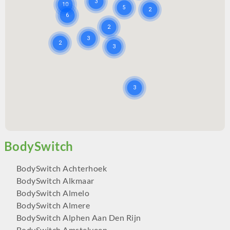
BodySwitch Achterhoek
BodySwitch Alkmaar
BodySwitch Almelo
BodySwitch Almere
BodySwitch Alphen Aan Den Rijn
BodySwitch Amstelveen