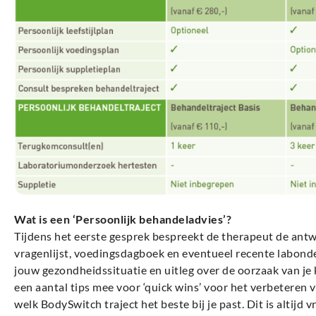
Wat is een ‘Persoonlijk behandeladvies’?
Tijdens het eerste gesprek bespreekt de therapeut de an
vragenlijst, voedingsdagboek en eventueel recente labonder
jouw gezondheidssituatie en uitleg over de oorzaak van je kl
een aantal tips mee voor ‘quick wins’ voor het verbeteren 
welk BodySwitch traject het beste bij je past. Dit is altijd vr