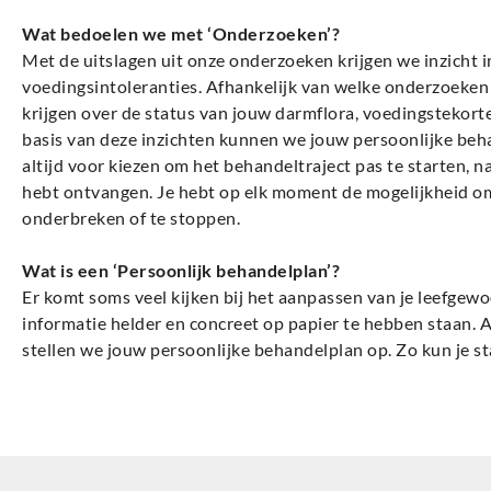
Wat bedoelen we met ‘Onderzoeken’?
Met de uitslagen uit onze onderzoeken krijgen we inzicht in
voedingsintoleranties. Afhankelijk van welke onderzoeken
krijgen over de status van jouw darmflora, voedingstekor
basis van deze inzichten kunnen we jouw persoonlijke beha
altijd voor kiezen om het behandeltraject pas te starten, 
hebt ontvangen. Je hebt op elk moment de mogelijkheid om
onderbreken of te stoppen.
Wat is een ‘Persoonlijk behandelplan’?
Er komt soms veel kijken bij het aanpassen van je leefgew
informatie helder en concreet op papier te hebben staan. Af
stellen we jouw persoonlijke behandelplan op. Zo kun je st