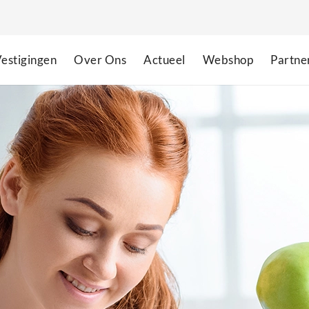
estigingen
Over Ons
Actueel
Webshop
Partne