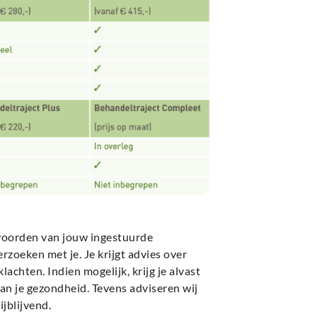
twoorden van jouw ingestuurde
zoeken met je. Je krijgt advies over
achten. Indien mogelijk, krijg je alvast
van je gezondheid. Tevens adviseren wij
ijblijvend.