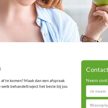
h
Contac
Neem conta
 af te komen? Maak dan een afspraak
e welk behandeltraject het beste bij jou