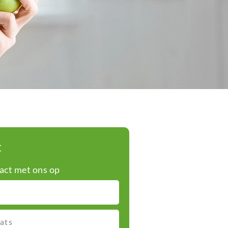
t
ct met ons op