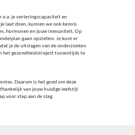
 o.a. je verteringscapaciteit en
 je laat doen, kunnen we ook kennis
ten, hormonen en jouw immuniteit. Op
ndelplan gaan opstellen. Je kunt er
nadat je de uitslagen van de onderzoeken
 het gezondheidstraject tussentijds te
oontes. Daarom is het goed om deze
hankelijk van jouw huidige leefstijl
ap voor stap aan de slag.