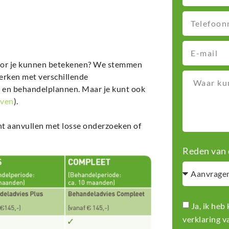
voor je kunnen betekenen? We stemmen
werken met verschillende
n en behandelplannen. Maar je kunt ook
even
).
nt aanvullen met losse onderzoeken of
Reden van 
Ja, ik he
verklaring
va