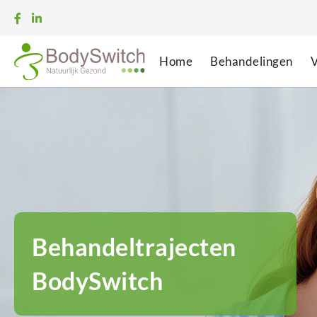
Home
Behandelingen
V
Behandeltrajecten
BodySwitch