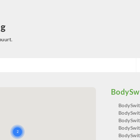
ng
buurt.
BodySwit
BodySwit
BodySwit
BodySwit
BodySwit