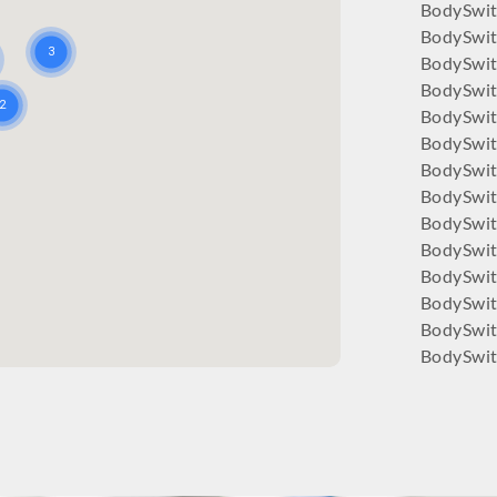
BodySwit
BodySwi
BodySwi
BodySwit
BodySwi
BodySwit
BodySwit
BodySwit
BodySwit
BodySwitc
BodySwit
BodySwit
BodySwit
BodySwit
BodySwit
BodySwit
BodySwit
BodySwi
BodySwit