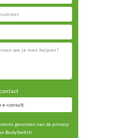
contact
b kennis genomen van de
privacy
n BodySwitch.