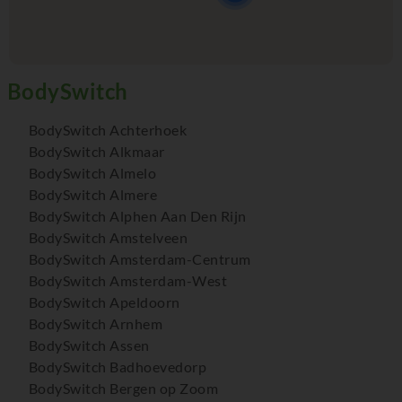
BodySwitch Achterhoek
BodySwitch Alkmaar
BodySwitch Almelo
BodySwitch Almere
BodySwitch Alphen Aan Den Rijn
BodySwitch Amstelveen
BodySwitch Amsterdam-Centrum
BodySwitch Amsterdam-West
BodySwitch Apeldoorn
BodySwitch Arnhem
BodySwitch Assen
BodySwitch Badhoevedorp
BodySwitch Bergen op Zoom