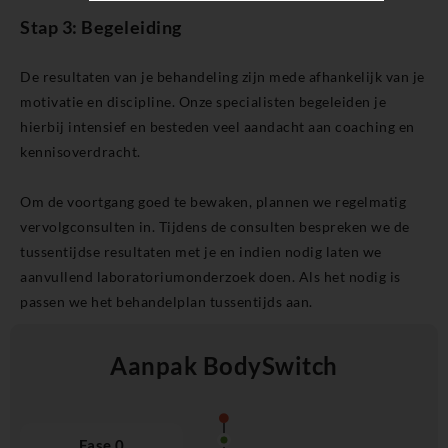
Stap 3: Begeleiding
De resultaten van je behandeling zijn mede afhankelijk van je
motivatie en discipline. Onze specialisten begeleiden je
hierbij intensief en besteden veel aandacht aan coaching en
kennisoverdracht.
Om de voortgang goed te bewaken, plannen we regelmatig
vervolgconsulten in. Tijdens de consulten bespreken we de
tussentijdse resultaten met je en indien nodig laten we
aanvullend laboratoriumonderzoek doen. Als het nodig is
passen we het behandelplan tussentijds aan.
Aanpak BodySwitch
Fase 0