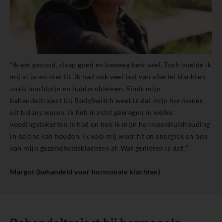
“Ik eet gezond, slaap goed en beweeg best veel. Toch voelde ik
mij al jaren niet fit. Ik had ook veel last van allerlei klachten
zoals hoofdpijn en huidproblemen. Sinds mijn
behandeltraject bij BodySwitch weet ik dat mijn hormonen
uit balans waren. Ik heb inzicht gekregen in welke
voedingstekorten ik had en hoe ik mijn hormoonhuishouding
in balans kan houden. Ik voel mij weer fit en energiek en ben
van mijn gezondheidsklachten af. Wat genieten is dat!”
Margot (behandeld voor hormonale klachten)