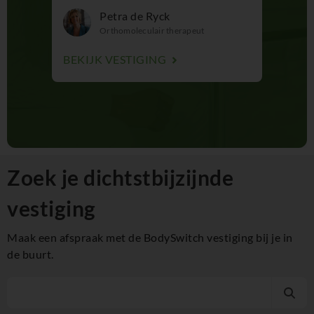
Petra de Ryck
Orthomoleculair therapeut
O
BEKIJK VESTIGING
BEKIJK
Zoek je dichtstbijzijnde
vestiging
Maak een afspraak met de BodySwitch vestiging bij je in
de buurt.