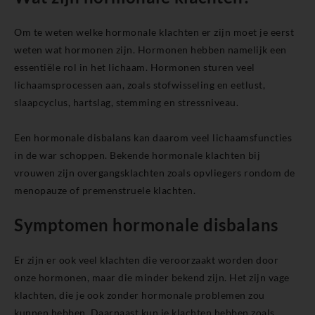
Om te weten welke hormonale klachten er zijn moet je eerst
weten wat hormonen zijn. Hormonen hebben namelijk een
essentiële rol in het lichaam. Hormonen sturen veel
lichaamsprocessen aan, zoals stofwisseling en eetlust,
slaapcyclus, hartslag, stemming en stressniveau.
Een hormonale disbalans kan daarom veel lichaamsfuncties
in de war schoppen. Bekende hormonale klachten bij
vrouwen zijn overgangsklachten zoals opvliegers rondom de
menopauze of premenstruele klachten.
Symptomen hormonale disbalans
Er zijn er ook veel klachten die veroorzaakt worden door
onze hormonen, maar die minder bekend zijn. Het zijn vage
klachten, die je ook zonder hormonale problemen zou
kunnen hebben. Daarnaast kun je klachten hebben zoals