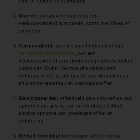
eten of tijdens de stoelgang.
Diarree:
chronische diarree is een
veelvoorkomend symptoom, soms met bloed of
slijm erin.
Vermoeidheid:
veel mensen hebben last van
vermoeidheidsklachten
, wat een
veelvoorkomend symptoom is bij mensen met de
ziekte van Crohn. Vermoeidheidsklachten
ontstaan mogelijk als gevolg van ontstekingen
en slechte opname van voedingsstoffen.
Gewichtsverlies:
onbedoeld gewichtsverlies kan
optreden als gevolg van verminderde eetlust,
slechte opname van voedingsstoffen en
ontsteking.
Rectale bloeding:
bloedingen uit het rectum