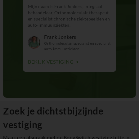
Mijn naam is Frank Jonkers, Integraal
behandelaar, Orthomoleculair therapeut
en specialist chronische ziektebeelden en
auto-immuunziekten.
Frank Jonkers
Orthomoleculair specialist en specialist
auto-immuunziekten
BEKIJK VESTIGING
Zoek je dichtstbijzijnde
vestiging
Maak een afspraak met de BodySwitch vestiging bij je in