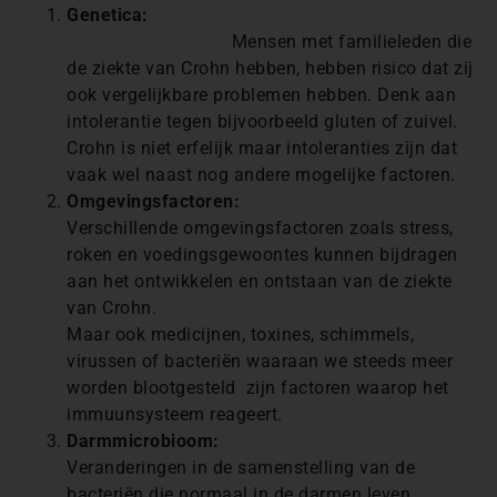
Genetica:
Mensen met familieleden die
de ziekte van Crohn hebben, hebben risico dat zij
ook vergelijkbare problemen hebben. Denk aan
intolerantie tegen bijvoorbeeld gluten of zuivel.
Crohn is niet erfelijk maar intoleranties zijn dat
vaak wel naast nog andere mogelijke factoren.
Omgevingsfactoren:
Verschillende omgevingsfactoren zoals stress,
roken en voedingsgewoontes kunnen bijdragen
aan het ontwikkelen en ontstaan ​​van de ziekte
van Crohn.
Maar ook medicijnen, toxines, schimmels,
virussen of bacteriën waaraan we steeds meer
worden blootgesteld zijn factoren waarop het
immuunsysteem reageert.
Darmmicrobioom:
Veranderingen in de samenstelling van de
bacteriën die normaal in de darmen leven,