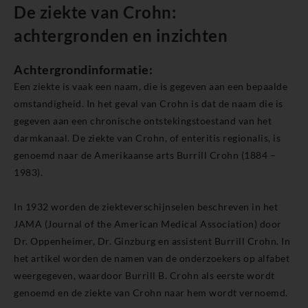
De ziekte van Crohn:
achtergronden en inzichten
Achtergrondinformatie:
Een ziekte is vaak een naam, die is gegeven aan een bepaalde
omstandigheid. In het geval van Crohn is dat de naam die is
gegeven aan een chronische ontstekingstoestand van het
darmkanaal. De ziekte van Crohn, of enteritis regionalis, is
genoemd naar de Amerikaanse arts Burrill Crohn (1884 –
1983).
In 1932 worden de ziekteverschijnselen beschreven in het
JAMA (Journal of the American Medical Association) door
Dr. Oppenheimer, Dr. Ginzburg en assistent Burrill Crohn. In
het artikel worden de namen van de onderzoekers op alfabet
weergegeven, waardoor Burrill B. Crohn als eerste wordt
genoemd en de ziekte van Crohn naar hem wordt vernoemd.