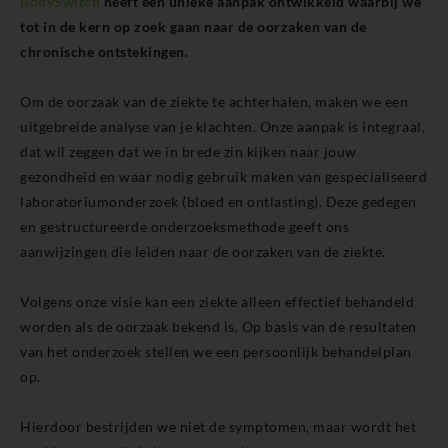
BodySwitch
heeft een unieke aanpak ontwikkeld waarbij we
tot in de kern op zoek gaan naar de oorzaken van de
chronische ontstekingen.
Om de oorzaak van de ziekte te achterhalen, maken we een
uitgebreide analyse van je klachten. Onze aanpak is integraal,
dat wil zeggen dat we in brede zin kijken naar jouw
gezondheid en waar nodig gebruik maken van gespecialiseerd
laboratoriumonderzoek (bloed en ontlasting). Deze gedegen
en gestructureerde onderzoeksmethode geeft ons
aanwijzingen die leiden naar de oorzaken van de ziekte.
Volgens onze visie kan een ziekte alleen effectief behandeld
worden als de oorzaak bekend is. Op basis van de resultaten
van het onderzoek stellen we een persoonlijk behandelplan
op.
Hierdoor bestrijden we niet de symptomen, maar wordt het