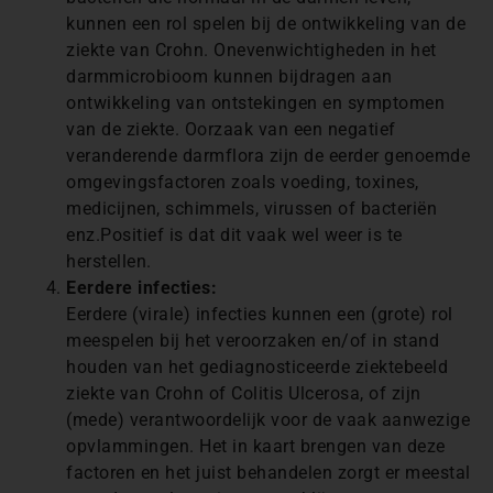
kunnen een rol spelen bij de ontwikkeling van de
ziekte van Crohn. Onevenwichtigheden in het
darmmicrobioom kunnen bijdragen aan
ontwikkeling van ontstekingen en symptomen
van de ziekte. Oorzaak van een negatief
veranderende darmflora zijn de eerder genoemde
omgevingsfactoren zoals voeding, toxines,
medicijnen, schimmels, virussen of bacteriën
enz.Positief is dat dit vaak wel weer is te
herstellen.
Eerdere infecties:
Eerdere (virale) infecties kunnen een (grote) rol
meespelen bij het veroorzaken en/of in stand
houden van het gediagnosticeerde ziektebeeld
ziekte van Crohn of Colitis Ulcerosa, of zijn
(mede) verantwoordelijk voor de vaak aanwezige
opvlammingen. Het in kaart brengen van deze
factoren en het juist behandelen zorgt er meestal