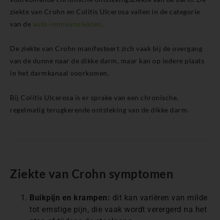
ziekte van Crohn en Colitis Ulcerosa vallen in de categorie
van de
auto-immuunziekten
.
De ziekte van Crohn manifesteert zich vaak bij de overgang
van de dunne naar de dikke darm, maar kan op iedere plaats
in het darmkanaal voorkomen.
Bij Colitis Ulcerosa is er sprake van een chronische,
regelmatig terugkerende ontsteking van de dikke darm.
Ziekte van Crohn symptomen
Buikpijn en krampen:
dit kan variëren van milde
tot ernstige pijn, die vaak wordt verergerd na het