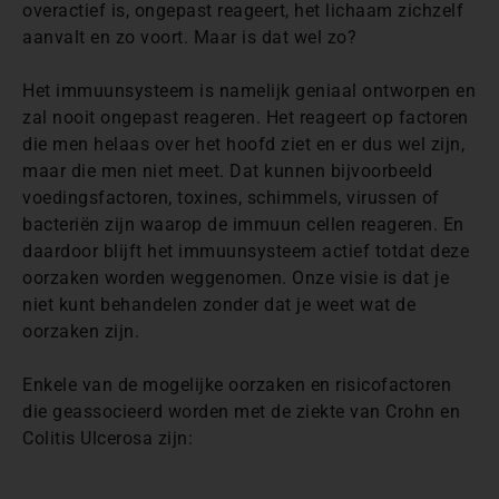
overactief is, ongepast reageert, het lichaam zichzelf
aanvalt en zo voort. Maar is dat wel zo?
Het immuunsysteem is namelijk geniaal ontworpen en
zal nooit ongepast reageren. Het reageert op factoren
die men helaas over het hoofd ziet en er dus wel zijn,
maar die men niet meet. Dat kunnen bijvoorbeeld
voedingsfactoren, toxines, schimmels, virussen of
bacteriën zijn waarop de immuun cellen reageren. En
daardoor blijft het immuunsysteem actief totdat deze
oorzaken worden weggenomen. Onze visie is dat je
niet kunt behandelen zonder dat je weet wat de
oorzaken zijn.
Enkele van de mogelijke oorzaken en risicofactoren
die geassocieerd worden met de ziekte van Crohn en
Colitis Ulcerosa zijn: