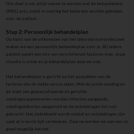
Ons doel is om altijd samen te werken met de behandelend
(MDL) arts, zodat in overleg het beste kan worden geboden
voor de patiënt.
Stap 2: Persoonlijk behandelplan
Op basis van de uitkomsten van het laboratoriumonderzoek
maken we een persoonlijk behandelplan voor je. Bij iedere
patiënt speelt een mix van verschillende factoren mee. Jouw
situatie is uniek en je behandelplan daarom ook.
Het behandelplan is gericht op het aanpakken van de
factoren die de ziekte veroorzaken. Met de juiste voeding en
de inzet van gespecialiseerde en gerichte
voedingssupplementen worden infecties aangepakt,
voedingstekorten aangevuld en de ontstekingen tot rust
gebracht. Het ziektebeeld wordt stabiel en ontstekingen zijn
vaak al in korte tijd verdwenen. Daarna werken we aan een zo
goed mogelijk herstel.