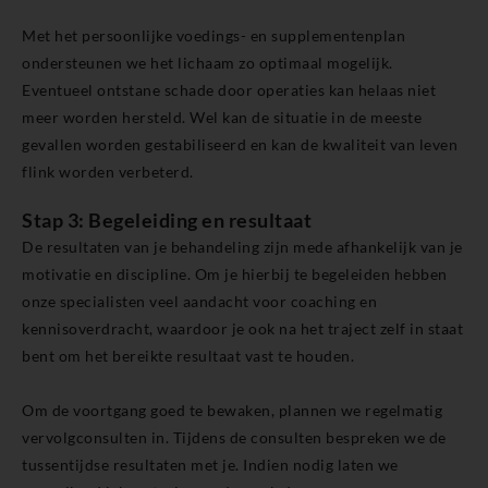
Met het persoonlijke voedings- en supplementenplan
ondersteunen we het lichaam zo optimaal mogelijk.
Eventueel ontstane schade door operaties kan helaas niet
meer worden hersteld. Wel kan de situatie in de meeste
gevallen worden gestabiliseerd en kan de kwaliteit van leven
flink worden verbeterd.
Stap 3: Begeleiding en resultaat
De resultaten van je behandeling zijn mede afhankelijk van je
motivatie en discipline. Om je hierbij te begeleiden hebben
onze specialisten veel aandacht voor coaching en
kennisoverdracht, waardoor je ook na het traject zelf in staat
bent om het bereikte resultaat vast te houden.
Om de voortgang goed te bewaken, plannen we regelmatig
vervolgconsulten in. Tijdens de consulten bespreken we de
tussentijdse resultaten met je. Indien nodig laten we