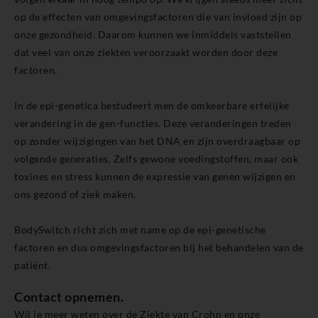
op de effecten van omgevingsfactoren die van invloed zijn op
onze gezondheid. Daarom kunnen we inmiddels vaststellen
dat veel van onze ziekten veroorzaakt worden door deze
factoren.
In de epi-genetica bestudeert men de omkeerbare erfelijke
verandering in de gen-functies. Deze veranderingen treden
op zonder wijzigingen van het DNA en zijn overdraagbaar op
volgende generaties. Zelfs gewone voedingstoffen, maar ook
toxines en stress kunnen de expressie van genen wijzigen en
ons gezond of ziek maken.
BodySwitch richt zich met name op de epi-genetische
factoren en dus omgevingsfactoren bij het behandelen van de
patiënt.
Contact opnemen.
Wil je meer weten over de Ziekte van Crohn en onze