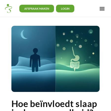
AFSPRAAK MAKEN
LOGIN
Hoe beïnvloedt slaap