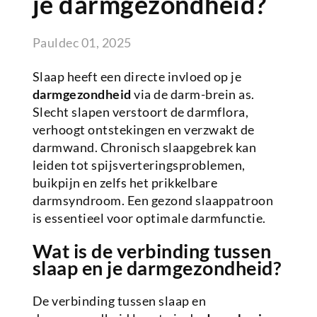
je darmgezondheid?
Paul
dec 01, 2025
Slaap heeft een directe invloed op je
darmgezondheid
via de darm-brein as.
Slecht slapen verstoort de darmflora,
verhoogt ontstekingen en verzwakt de
darmwand. Chronisch slaapgebrek kan
leiden tot spijsverteringsproblemen,
buikpijn en zelfs het prikkelbare
darmsyndroom. Een gezond slaappatroon
is essentieel voor optimale darmfunctie.
Wat is de verbinding tussen
slaap en je darmgezondheid?
De verbinding tussen slaap en