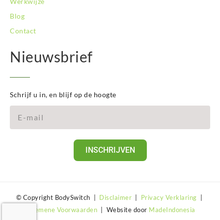
Werkwijze
Blog
Contact
Nieuwsbrief
Schrijf u in, en blijf op de hoogte
INSCHRIJVEN
© Copyright BodySwitch |
Disclaimer
|
Privacy Verklaring
|
Algemene Voorwaarden
| Website door
MadeIndonesia