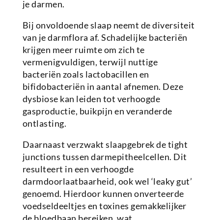
je darmen.
Bij onvoldoende slaap neemt de diversiteit
van je darmflora af. Schadelijke bacteriën
krijgen meer ruimte om zich te
vermenigvuldigen, terwijl nuttige
bacteriën zoals lactobacillen en
bifidobacteriën in aantal afnemen. Deze
dysbiose kan leiden tot verhoogde
gasproductie, buikpijn en veranderde
ontlasting.
Daarnaast verzwakt slaapgebrek de tight
junctions tussen darmepitheelcellen. Dit
resulteert in een verhoogde
darmdoorlaatbaarheid, ook wel ‘leaky gut’
genoemd. Hierdoor kunnen onverteerde
voedseldeeltjes en toxines gemakkelijker
de bloedbaan bereiken, wat