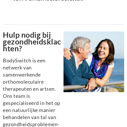
Hulp nodig bij
gezondheidsklac
hten?
BodySwitch is een
netwerk van
samenwerkende
orthomoleculaire
therapeuten en artsen.
Ons team is
gespecialiseerd in het op
een natuurlijke manier
behandelen van tal van
gezondheidsproblemen-