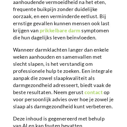
aanhoudende vermoeidheid na het eten,
frequente buikpijn zonder duidelijke
oorzaak, en een verminderde eetlust. Bij
ernstige gevallen kunnen mensen ook last
krijgen van
prikkelbare darm
symptomen
die hun dagelijks leven beïnvloeden.
Wanneer darmklachten langer dan enkele
weken aanhouden en samenvallen met
slecht slapen, is het verstandig om
professionele hulp te zoeken. Een integrale
aanpak die zowel slaapkwaliteit als
darmgezondheid adresseert, biedt vaak de
beste resultaten. Neem gerust
contact
op
voor persoonlijk advies over hoe je zowel je
slaap als darmgezondheid kunt verbeteren.
Deze inhoud is gegenereerd met behulp
van AI en kan fouten bevatten.