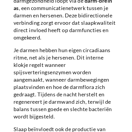
darmgezondheid loopt via de
darm-brein
as
, een communicatienetwerk tussen je
darmen en hersenen. Deze bidirectionele
verbinding zorgt ervoor dat slaapkwaliteit
direct invloed heeft op darmfuncties en
omgekeerd.
Je darmen hebben hun eigen circadiaans
ritme, net als je hersenen. Dit interne
klokje regelt wanneer
spijsverteringsenzymen worden
aangemaakt, wanneer darmbewegingen
plaatsvinden en hoe de darmflora zich
gedraagt. Tijdens de nacht herstelt en
regenereert je darmwand zich, terwijl de
balans tussen goede en slechte bacteriën
wordt bijgesteld.
Slaap beïnvloedt ook de productie van