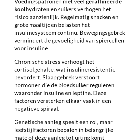
Voedingspatronen met veel
geraffineerde
koolhydraten
en suikers verhogen het
risico aanzienlijk. Regelmatig snacken en
grote maaltijden belasten het
insulinesysteem continu. Bewegingsgebrek
vermindert de gevoeligheid van spiercellen
voor insuline.
Chronische stress verhoogt het
cortisolgehalte, wat insulineresistentie
bevordert. Slaapgebrek verstoort
hormonen die de bloedsuiker reguleren,
waaronder insuline en leptine. Deze
factoren versterken elkaar vaak in een
negatieve spiraal.
Genetische aanleg speelt een rol, maar
leefstijlfactoren bepalen in belangrijke
mate of deze aanleg tot uiting komt.