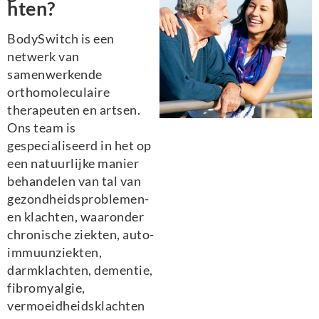
hten?
BodySwitch is een
netwerk van
samenwerkende
orthomoleculaire
therapeuten en artsen.
Ons team is
gespecialiseerd in het op
een natuurlijke manier
behandelen van tal van
gezondheidsproblemen-
en klachten, waaronder
chronische ziekten, auto-
immuunziekten,
darmklachten, dementie,
fibromyalgie,
vermoeidheidsklachten