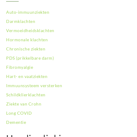
Auto-immuunziekten
Darmklachten
Vermoeidheidsklachten
Hormonale klachten
Chronische ziekten
PDS (prikkelbare darm)
Fibromyalgie
Hart- en vaatziekten
Immuunsysteem versterken
Schildklierklachten
Ziekte van Crohn
Long COVID
Dementie