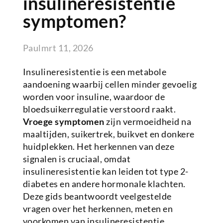
insulineresistentie
symptomen?
Paul
mrt 11, 2026
Insulineresistentie is een metabole
aandoening waarbij cellen minder gevoelig
worden voor insuline, waardoor de
bloedsuikerregulatie verstoord raakt.
Vroege symptomen
zijn vermoeidheid na
maaltijden, suikertrek, buikvet en donkere
huidplekken. Het herkennen van deze
signalen is cruciaal, omdat
insulineresistentie kan leiden tot type 2-
diabetes en andere hormonale klachten.
Deze gids beantwoordt veelgestelde
vragen over het herkennen, meten en
voorkomen van insulineresistentie.