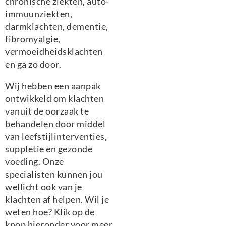
chronische ziekten, auto-
immuunziekten,
darmklachten, dementie,
fibromyalgie,
vermoeidheidsklachten
en ga zo door.
Wij hebben een aanpak
ontwikkeld om klachten
vanuit de oorzaak te
behandelen door middel
van leefstijlinterventies,
suppletie en gezonde
voeding. Onze
specialisten kunnen jou
wellicht ook van je
klachten af helpen. Wil je
weten hoe? Klik op de
knop hieronder voor meer