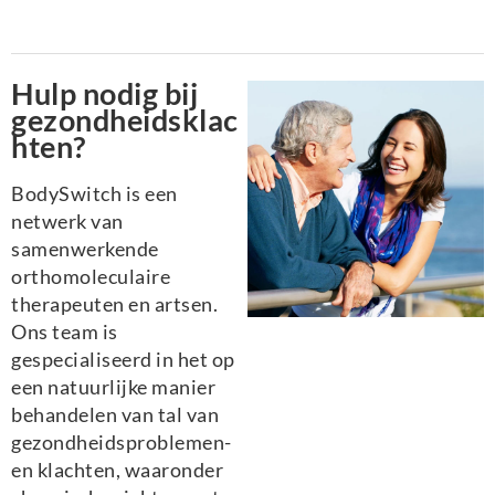
Hulp nodig bij
gezondheidsklac
hten?
BodySwitch is een
netwerk van
samenwerkende
orthomoleculaire
therapeuten en artsen.
Ons team is
gespecialiseerd in het op
een natuurlijke manier
behandelen van tal van
gezondheidsproblemen-
en klachten, waaronder