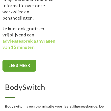
informatie over onze
werkwijze en
behandelingen.
Je kunt ook gratis en
vrijblijvend een
adviesgesprek aanvragen
van 15 minuten
.
LEES MEER
BodySwitch
BodySwitch is een organisatie voor leefstijlgeneeskunde. De