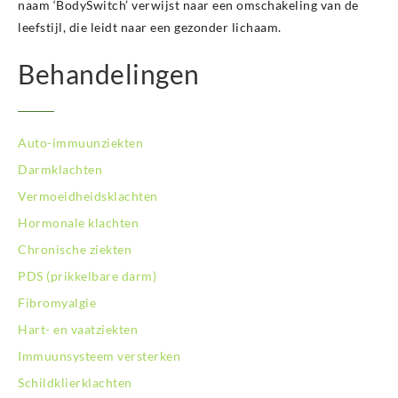
naam ‘BodySwitch’ verwijst naar een omschakeling van de
leefstijl, die leidt naar een gezonder lichaam.
Behandelingen
Auto-immuunziekten
Darmklachten
Vermoeidheidsklachten
Hormonale klachten
Chronische ziekten
PDS (prikkelbare darm)
Fibromyalgie
Hart- en vaatziekten
Immuunsysteem versterken
Schildklierklachten