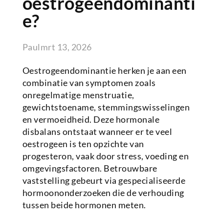
oestrogeendominanti
e?
Paul
mrt 13, 2026
Oestrogeendominantie herken je aan een
combinatie van symptomen zoals
onregelmatige menstruatie,
gewichtstoename, stemmingswisselingen
en vermoeidheid. Deze hormonale
disbalans ontstaat wanneer er te veel
oestrogeen is ten opzichte van
progesteron, vaak door stress, voeding en
omgevingsfactoren. Betrouwbare
vaststelling gebeurt via gespecialiseerde
hormoononderzoeken die de verhouding
tussen beide hormonen meten.