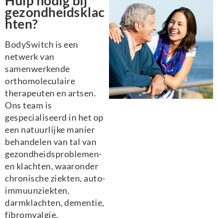
Hulp nodig bij
gezondheidsklac
hten?
BodySwitch is een
netwerk van
samenwerkende
orthomoleculaire
therapeuten en artsen.
Ons team is
gespecialiseerd in het op
een natuurlijke manier
behandelen van tal van
gezondheidsproblemen-
en klachten, waaronder
chronische ziekten, auto-
immuunziekten,
darmklachten, dementie,
fibromyalgie,