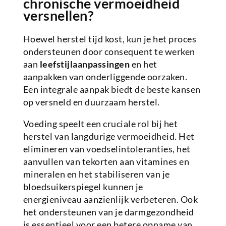
chronische vermoeidheid
versnellen?
Hoewel herstel tijd kost, kun je het proces
ondersteunen door consequent te werken
aan
leefstijlaanpassingen
en het
aanpakken van onderliggende oorzaken.
Een integrale aanpak biedt de beste kansen
op versneld en duurzaam herstel.
Voeding speelt een cruciale rol bij het
herstel van langdurige vermoeidheid. Het
elimineren van voedselintoleranties, het
aanvullen van tekorten aan vitamines en
mineralen en het stabiliseren van je
bloedsuikerspiegel kunnen je
energieniveau aanzienlijk verbeteren. Ook
het ondersteunen van je darmgezondheid
is essentieel voor een betere opname van