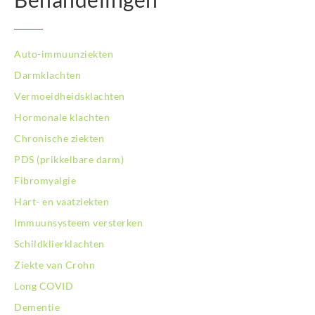
Auto-immuunziekten
Darmklachten
Vermoeidheidsklachten
Hormonale klachten
Chronische ziekten
PDS (prikkelbare darm)
Fibromyalgie
Hart- en vaatziekten
Immuunsysteem versterken
Schildklierklachten
Ziekte van Crohn
Long COVID
Dementie