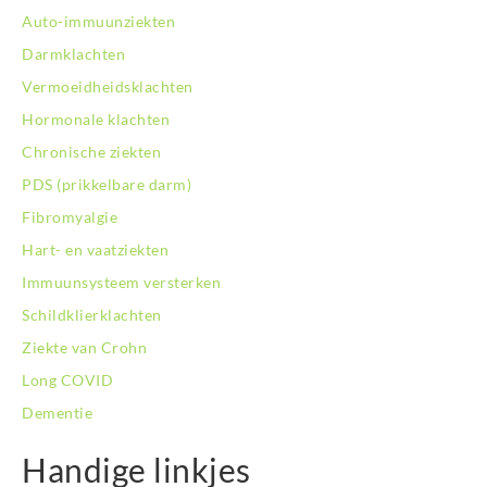
Auto-immuunziekten
Darmklachten
Vermoeidheidsklachten
Hormonale klachten
Chronische ziekten
PDS (prikkelbare darm)
Fibromyalgie
Hart- en vaatziekten
Immuunsysteem versterken
Schildklierklachten
Ziekte van Crohn
Long COVID
Dementie
Handige linkjes