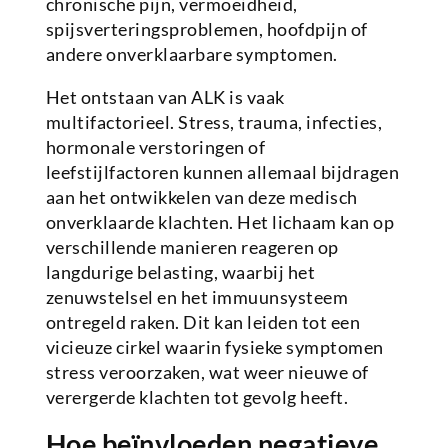
chronische pijn, vermoeidheid,
spijsverteringsproblemen, hoofdpijn of
andere onverklaarbare symptomen.
Het ontstaan van ALK is vaak
multifactorieel. Stress, trauma, infecties,
hormonale verstoringen of
leefstijlfactoren kunnen allemaal bijdragen
aan het ontwikkelen van deze medisch
onverklaarde klachten. Het lichaam kan op
verschillende manieren reageren op
langdurige belasting, waarbij het
zenuwstelsel en het immuunsysteem
ontregeld raken. Dit kan leiden tot een
vicieuze cirkel waarin fysieke symptomen
stress veroorzaken, wat weer nieuwe of
verergerde klachten tot gevolg heeft.
Hoe beïnvloeden negatieve