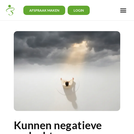
AFSPRAAK MAKEN
LOGIN
Kunnen negatieve