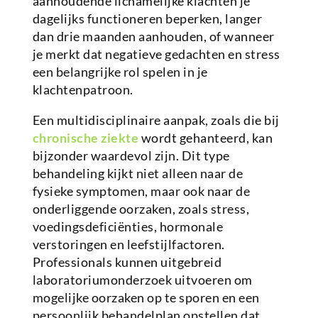
aanhoudende lichamelijke klachten je
dagelijks functioneren beperken, langer
dan drie maanden aanhouden, of wanneer
je merkt dat negatieve gedachten en stress
een belangrijke rol spelen in je
klachtenpatroon.
Een multidisciplinaire aanpak, zoals die bij
chronische ziekte
wordt gehanteerd, kan
bijzonder waardevol zijn. Dit type
behandeling kijkt niet alleen naar de
fysieke symptomen, maar ook naar de
onderliggende oorzaken, zoals stress,
voedingsdeficiënties, hormonale
verstoringen en leefstijlfactoren.
Professionals kunnen uitgebreid
laboratoriumonderzoek uitvoeren om
mogelijke oorzaken op te sporen en een
persoonlijk behandelplan opstellen dat