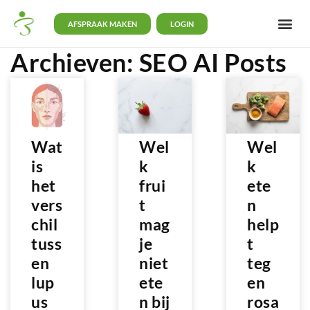
AFSPRAAK MAKEN
LOGIN
Archieven:
SEO AI Posts
Wat
Wel
Wel
is
k
k
het
frui
ete
vers
t
n
chil
mag
help
tuss
je
t
en
niet
teg
lup
ete
en
us
n bij
rosa