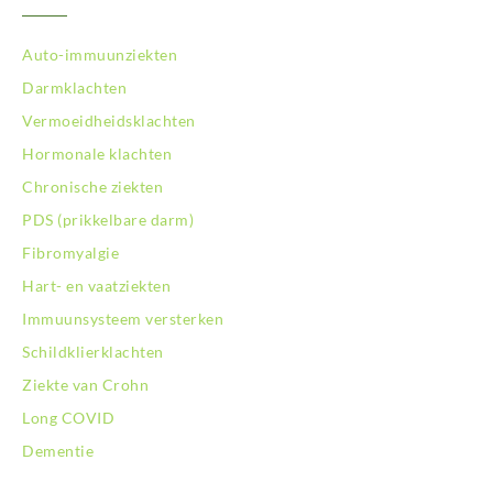
Auto-immuunziekten
Darmklachten
Vermoeidheidsklachten
Hormonale klachten
Chronische ziekten
PDS (prikkelbare darm)
Fibromyalgie
Hart- en vaatziekten
Immuunsysteem versterken
Schildklierklachten
Ziekte van Crohn
Long COVID
Dementie