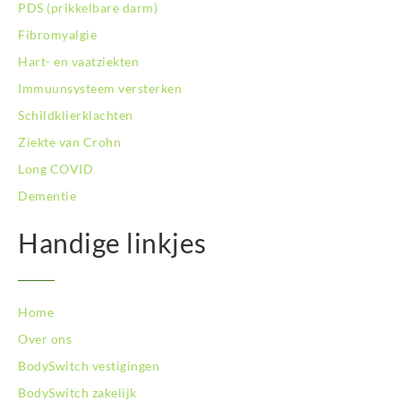
PDS (prikkelbare darm)
Fibromyalgie
Hart- en vaatziekten
Immuunsysteem versterken
Schildklierklachten
Ziekte van Crohn
Long COVID
Dementie
Handige linkjes
Home
Over ons
BodySwitch vestigingen
BodySwitch zakelijk