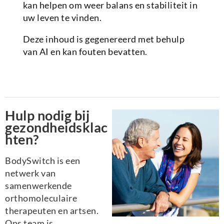
kan helpen om weer balans en stabiliteit in
uw leven te vinden.
Deze inhoud is gegenereerd met behulp
van AI en kan fouten bevatten.
Hulp nodig bij
gezondheidsklac
hten?
BodySwitch is een
netwerk van
samenwerkende
orthomoleculaire
therapeuten en artsen.
Ons team is