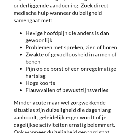
onderliggende aandoening. Zoek direct
medische hulp wanneer duizeligheid
samengaat met:
Hevige hoofdpijn die anders is dan
gewoonlijk
Problemen met spreken, zien of horen
Zwakte of gevoelloosheid in armen of
benen
Pijn op de borst of een onregelmatige
hartslag
Hoge koorts
Flauwvallen of bewustzijnsverlies
Minder acute maar wel zorgwekkende
situaties zijn duizeligheid die dagenlang
aanhoudt, geleidelijk erger wordt of je
dagelijkse activiteiten ernstig belemmert.
Ook wanneer duizeligheid gepaard gaat