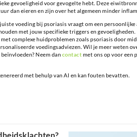
fieke gevoeligheid voor gevogelte hebt. Deze eiwitbro
uur dan eieren en zijn over het algemeen minder infla
juiste voeding bij psoriasis vraagt om een persoonlijke
houden met jouw specifieke triggers en gevoeligheden.
met complexe huidproblemen zoals psoriasis door midd
rsonaliseerde voedingsadviezen. Wil je meer weten ov
n beïnvloeden? Neem dan
contact
met ons op voor een p
genereerd met behulp van AI en kan fouten bevatten.
dheidsklachten?