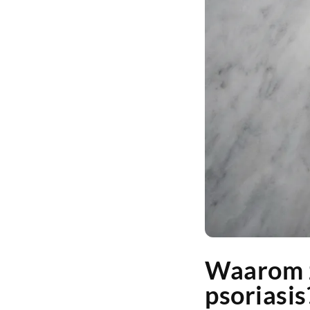
Waarom z
psoriasis