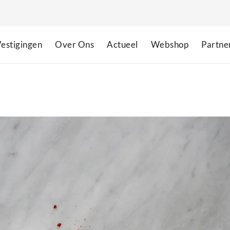
estigingen
Over Ons
Actueel
Webshop
Partne