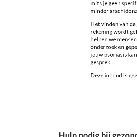
mits je geen speci
minder arachidonz
Het vinden van de 
rekening wordt ge
helpen we mensen 
onderzoek en gepe
jouw psoriasis ka
gesprek.
Deze inhoud is ge
Hulp nodig bij gezon