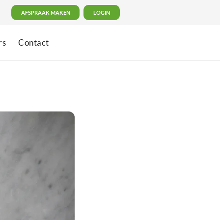
AFSPRAAK MAKEN
LOGIN
rs
Contact