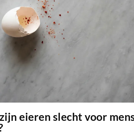
ijn eieren slecht voor men
?