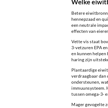
Welke eiwitb
Betere eiwitbronnen
hennepzaad en qui
een neutrale impac
effecten van eiere
Vette vis staat bo
3-vetzuren EPA en
en kunnen helpen 
haring zijn uitste
Plantaardige eiwit
verdraagbaar dan d
ondersteunen, wat
immuunsysteem. He
tussen omega-3- e
Mager gevogelte zo