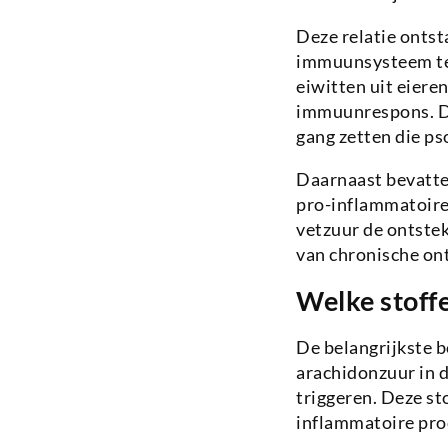
Deze relatie ontst
immuunsysteem ten
eiwitten uit eiere
immuunrespons. De
gang zetten die ps
Daarnaast bevatte
pro-inflammatoire 
vetzuur de ontstek
van chronische on
Welke stoffe
De belangrijkste b
arachidonzuur in d
triggeren. Deze s
inflammatoire pro