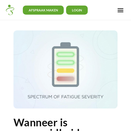
AFSPRAAK MAKEN
LOGIN
Wanneer is