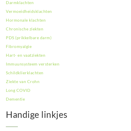
Darmklachten
Vermoeidheidsklachten
Hormonale klachten
Chronische ziekten
PDS (prikkelbare darm)
Fibromyalgie
Hart- en vaatziekten
Immuunsysteem versterken
Schildklierklachten
Ziekte van Crohn
Long COVID
Dementie
Handige linkjes