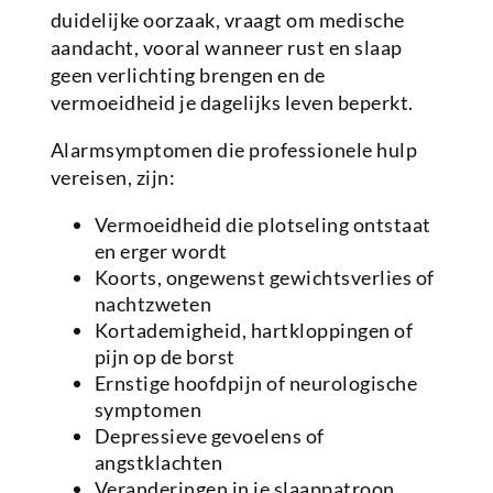
duidelijke oorzaak, vraagt om medische
aandacht, vooral wanneer rust en slaap
geen verlichting brengen en de
vermoeidheid je dagelijks leven beperkt.
Alarmsymptomen die professionele hulp
vereisen, zijn:
Vermoeidheid die plotseling ontstaat
en erger wordt
Koorts, ongewenst gewichtsverlies of
nachtzweten
Kortademigheid, hartkloppingen of
pijn op de borst
Ernstige hoofdpijn of neurologische
symptomen
Depressieve gevoelens of
angstklachten
Veranderingen in je slaappatroon,