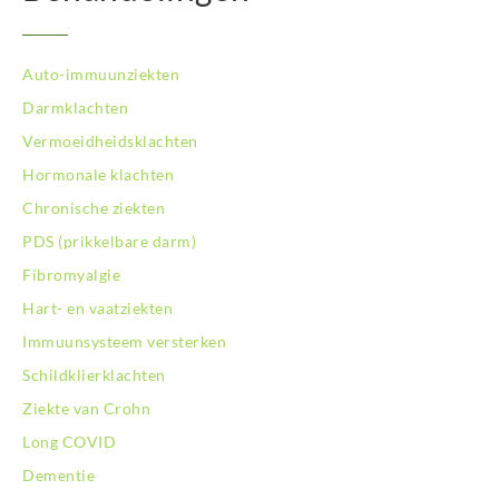
Auto-immuunziekten
Darmklachten
Vermoeidheidsklachten
Hormonale klachten
Chronische ziekten
PDS (prikkelbare darm)
Fibromyalgie
Hart- en vaatziekten
Immuunsysteem versterken
Schildklierklachten
Ziekte van Crohn
Long COVID
Dementie