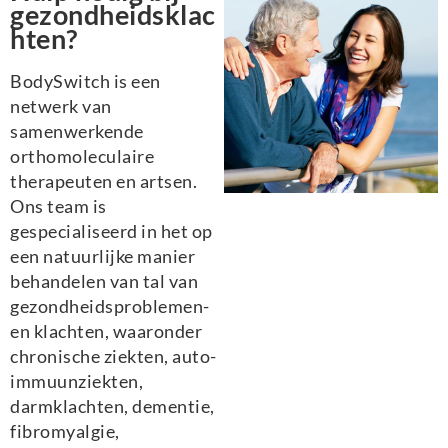
gezondheidsklac
hten?
BodySwitch is een
netwerk van
samenwerkende
orthomoleculaire
therapeuten en artsen.
Ons team is
gespecialiseerd in het op
een natuurlijke manier
behandelen van tal van
gezondheidsproblemen-
en klachten, waaronder
chronische ziekten, auto-
immuunziekten,
darmklachten, dementie,
fibromyalgie,