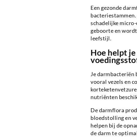
Een gezonde darmfl
bacteriestammen. 
schadelijke micro-
geboorte en wordt 
leefstijl.
Hoe helpt je
voedingssto
Je darmbacteriën b
vooral vezels en 
korteketenvetzure
nutriënten beschi
De darmflora prod
bloedstolling en 
helpen bij de opna
de darm te optimal