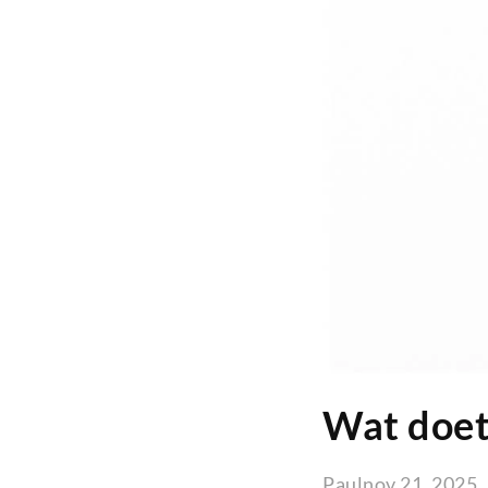
Wat doet 
Paul
nov 21, 2025