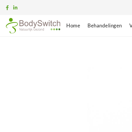
Home
Behandelingen
V