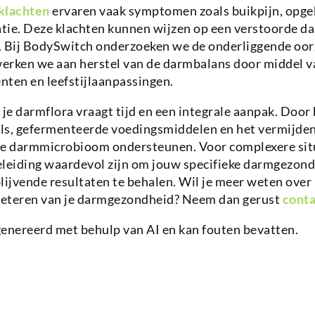
klachten
ervaren vaak symptomen zoals buikpijn, opge
patie. Deze klachten kunnen wijzen op een verstoorde 
. Bij BodySwitch onderzoeken we de onderliggende oor
erken we aan herstel van de darmbalans door middel v
nten en leefstijlaanpassingen.
 je darmflora vraagt tijd en een integrale aanpak. Door
ls, gefermenteerde voedingsmiddelen en het vermijde
e je darmmicrobioom ondersteunen. Voor complexere sit
eleiding waardevol zijn om jouw specifieke darmgezond
lijvende resultaten te behalen. Wil je meer weten over
rbeteren van je darmgezondheid? Neem dan gerust
conta
genereerd met behulp van AI en kan fouten bevatten.