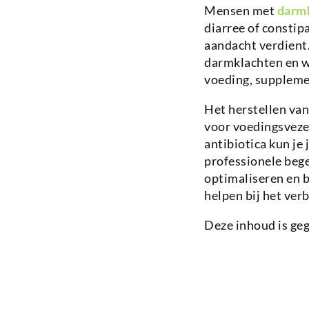
Mensen met
darm
diarree of consti
aandacht verdient
darmklachten en w
voeding, suppleme
Het herstellen van
voor voedingsveze
antibiotica kun j
professionele beg
optimaliseren en b
helpen bij het ve
Deze inhoud is ge