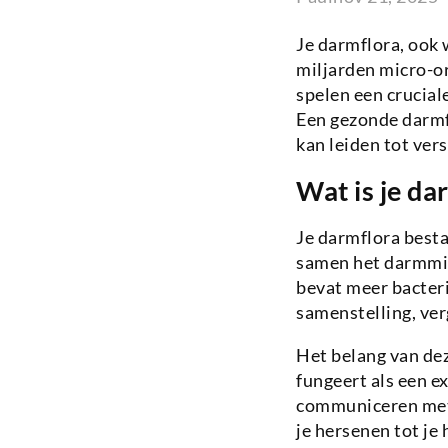
Je darmflora, ook
miljarden micro-or
spelen een crucial
Een gezonde darmf
kan leiden tot ver
Wat is je da
Je darmflora best
samen het darmmi
bevat meer bacteri
samenstelling, ver
Het belang van de
fungeert als een e
communiceren met 
je hersenen tot je 