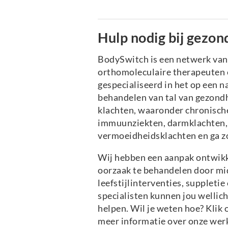
Hulp nodig bij gezon
BodySwitch is een netwerk va
orthomoleculaire therapeuten e
gespecialiseerd in het op een n
behandelen van tal van gezond
klachten, waaronder chronische
immuunziekten, darmklachten, 
vermoeidheidsklachten en ga z
Wij hebben een aanpak ontwikk
oorzaak te behandelen door mi
leefstijlinterventies, suppleti
specialisten kunnen jou wellich
helpen. Wil je weten hoe? Klik
meer informatie over onze wer