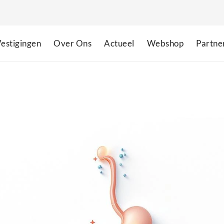
estigingen
Over Ons
Actueel
Webshop
Partne