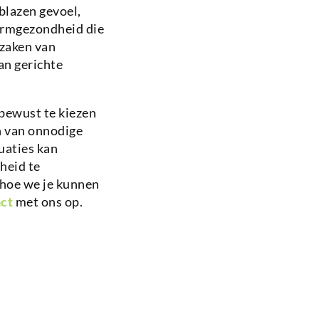
blazen gevoel,
darmgezondheid die
zaken van
an gerichte
 bewust te kiezen
n van onnodige
uaties kan
heid te
 hoe we je kunnen
ct
met ons op.