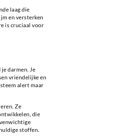
de laag die
ijm en versterken
 is cruciaal voor
 je darmen. Je
en vriendelijke en
ysteem alert maar
eren. Ze
ontwikkelen, die
evenwichtige
huldige stoffen.