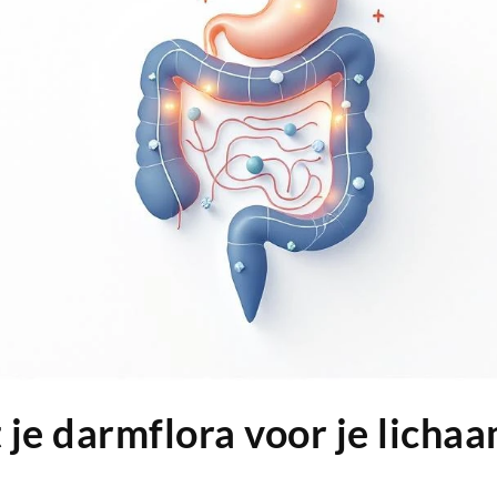
je darmflora voor je licha