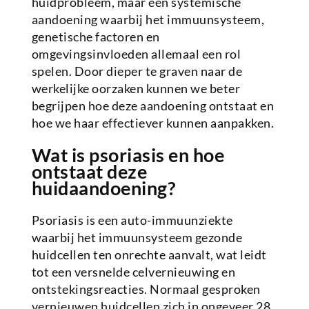
huidprobleem, maar een systemische
aandoening waarbij het immuunsysteem,
genetische factoren en
omgevingsinvloeden allemaal een rol
spelen. Door dieper te graven naar de
werkelijke oorzaken kunnen we beter
begrijpen hoe deze aandoening ontstaat en
hoe we haar effectiever kunnen aanpakken.
Wat is psoriasis en hoe
ontstaat deze
huidaandoening?
Psoriasis is een auto-immuunziekte
waarbij het immuunsysteem gezonde
huidcellen ten onrechte aanvalt, wat leidt
tot een versnelde celvernieuwing en
ontstekingsreacties. Normaal gesproken
vernieuwen huidcellen zich in ongeveer 28