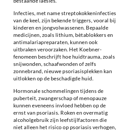
bestaande laesies.
Infecties, met name streptokokkeninfecties
van de keel, zijn bekende triggers, vooral bij
kinderen en jongvolwassenen. Bepaalde
medicijnen, zoals lithium, bètablokkers en
antimalariapreparaten, kunnen ook
uitbraken veroorzaken. Het Koebner-
fenomeen beschrijft hoe huidtrauma, zoals
snijwonden, schaafwonden of zelfs
zonnebrand, nieuwe psoriasisplekken kan
uitlokken op de beschadigde huid.
Hormonale schommelingen tijdens de
puberteit, zwangerschap of menopauze
kunnen eveneens invloed hebben op de
ernst van psoriasis. Roken en overmatig
alcoholgebruik zijn leefstijlfactoren die
niet alleen het risico op psoriasis verhogen,