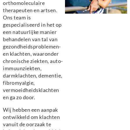
orthomoleculaire
therapeuten en artsen.
Ons team is
gespecialiseerd in het op
een natuurlijke manier
behandelen van tal van
gezondheidsproblemen-
en klachten, waaronder
chronische ziekten, auto-
immuunziekten,
darmklachten, dementie,
fibromyalgie,
vermoeidheidsklachten
en ga zo door.
Wij hebben een aanpak
ontwikkeld om klachten
vanuit de oorzaak te