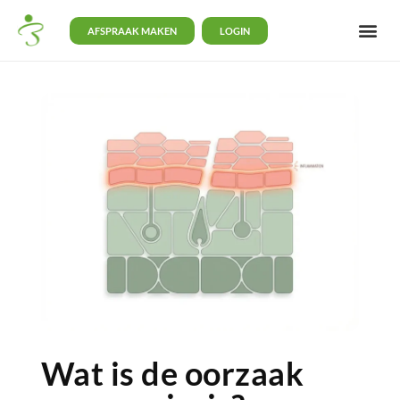
AFSPRAAK MAKEN
LOGIN
Wat is de oorzaak