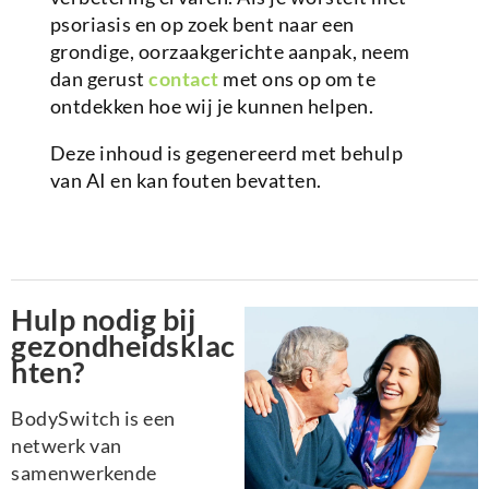
psoriasis en op zoek bent naar een
grondige, oorzaakgerichte aanpak, neem
dan gerust
contact
met ons op om te
ontdekken hoe wij je kunnen helpen.
Deze inhoud is gegenereerd met behulp
van AI en kan fouten bevatten.
Hulp nodig bij
gezondheidsklac
hten?
BodySwitch is een
netwerk van
samenwerkende