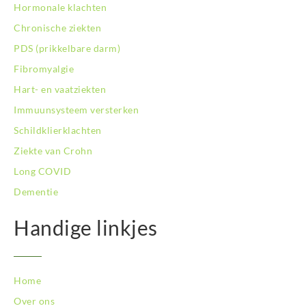
Hormonale klachten
Chronische ziekten
PDS (prikkelbare darm)
Fibromyalgie
Hart- en vaatziekten
Immuunsysteem versterken
Schildklierklachten
Ziekte van Crohn
Long COVID
Dementie
Handige linkjes
Home
Over ons