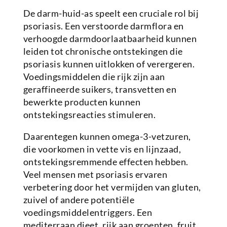
De darm-huid-as speelt een cruciale rol bij
psoriasis. Een verstoorde darmflora en
verhoogde darmdoorlaatbaarheid kunnen
leiden tot chronische ontstekingen die
psoriasis kunnen uitlokken of verergeren.
Voedingsmiddelen die rijk zijn aan
geraffineerde suikers, transvetten en
bewerkte producten kunnen
ontstekingsreacties stimuleren.
Daarentegen kunnen omega-3-vetzuren,
die voorkomen in vette vis en lijnzaad,
ontstekingsremmende effecten hebben.
Veel mensen met psoriasis ervaren
verbetering door het vermijden van gluten,
zuivel of andere potentiële
voedingsmiddelentriggers. Een
mediterraan dieet, rijk aan groenten, fruit,