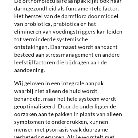
De orthomoleculaire aanpak kijkt ook naar
darmgezondheid als fundamentele factor.
Het herstel van de darmflora door middel
van probiotica, prebiotica en het
elimineren van voedingstriggers kan leiden
tot verminderde systemische
ontstekingen. Daarnaast wordt aandacht
besteed aan stressmanagement en andere
leefstijlfactoren die bijdragen aan de
aandoening.
Wij geloven in een integrale aanpak
waarbij niet alleen de huid wordt
behandeld, maar het hele systeem wordt
geoptimaliseerd. Door de onderliggende
oorzaken aan te pakken in plaats van alleen
symptomen te onderdrukken, kunnen
mensen met psoriasis vaak duurzame
verbetering ervaren. Als je worstelt met