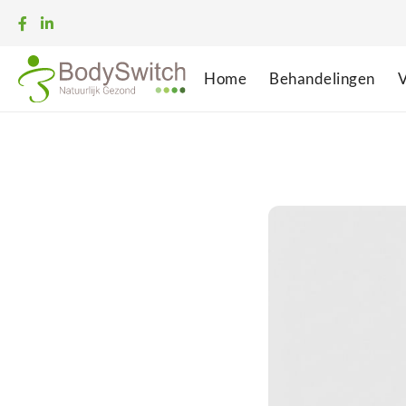
Home
Behandelingen
V