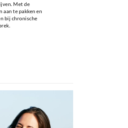
ijven. Met de
n aan te pakken en
en bij chronische
prek.