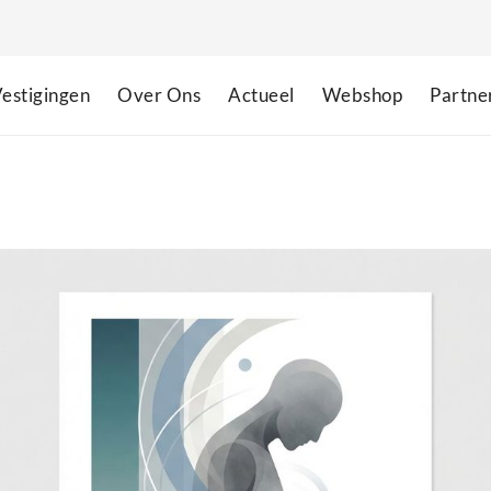
estigingen
Over Ons
Actueel
Webshop
Partne