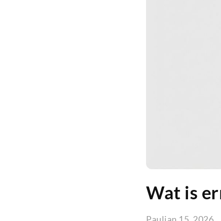
Wat is e
Paul
jan 15, 2026