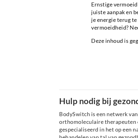
Ernstige vermoeidh
juiste aanpak en b
je energie terug t
vermoeidheid? Ne
Deze inhoud is ge
Hulp nodig bij gezon
BodySwitch is een netwerk va
orthomoleculaire therapeuten e
gespecialiseerd in het op een n
behandelen van tal van gezond