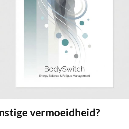
rnstige vermoeidheid?