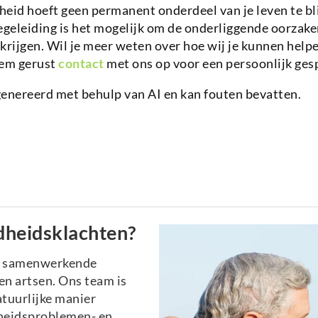
eid hoeft geen permanent onderdeel van je leven te bl
egeleiding is het mogelijk om de onderliggende oorzake
e krijgen. Wil je meer weten over hoe wij je kunnen help
em gerust
contact
met ons op voor een persoonlijk ges
genereerd met behulp van AI en kan fouten bevatten.
dheidsklachten?
n samenwerkende
n artsen. Ons team is
atuurlijke manier
heidsproblemen- en