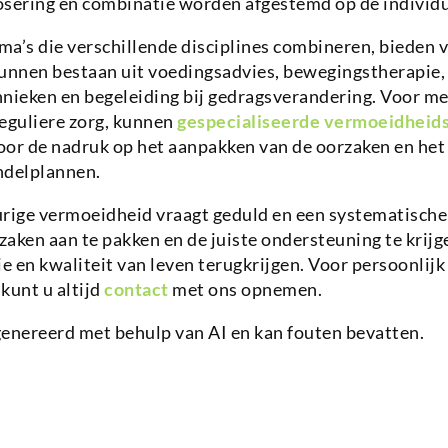
osering en combinatie worden afgestemd op de individu
a’s die verschillende disciplines combineren, bieden 
kunnen bestaan uit voedingsadvies, bewegingstherapie,
nieken en begeleiding bij gedragsverandering. Voor me
eguliere zorg, kunnen
gespecialiseerde vermoeidheid
oor de nadruk op het aanpakken van de oorzaken en he
ndelplannen.
urige vermoeidheid vraagt geduld en een systematische
aken aan te pakken en de juiste ondersteuning te krijg
 en kwaliteit van leven terugkrijgen. Voor persoonlijk
 kunt u altijd
contact
met ons opnemen.
genereerd met behulp van AI en kan fouten bevatten.