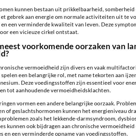
men kunnen bestaan uit prikkelbaarheid, somberheid 
t gebrek aan energie om normale activiteiten uit te v
ie en een verminderde kwaliteit van leven. Deze sympt
oor een vicieuze cirkel ontstaat.
 meest voorkomende oorzaken van la
id?
ronische vermoeidheid zijn divers en vaak multifactori
spelen een belangrijke rol, met name tekorten aan ijze
nesium. Deze voedingsstoffen zijn essentieel voor ene
iden tot aanhoudende vermoeidheidsklachten.
ingen vormen een andere belangrijke oorzaak. Proble
eren of geslachtshormonen kunnen het energieniveau dra
problemen zoals het lekkende-darmsyndroom, dysbios
ies kunnen ook bijdragen aan chronische vermoeidheid
es en een verminderde opname van voedingsstoffen.