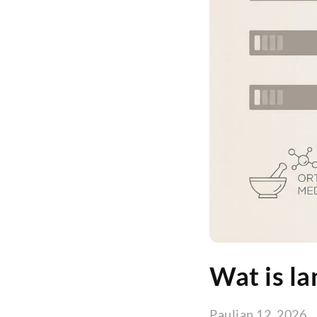
Wat is l
Paul
jan 12, 2026