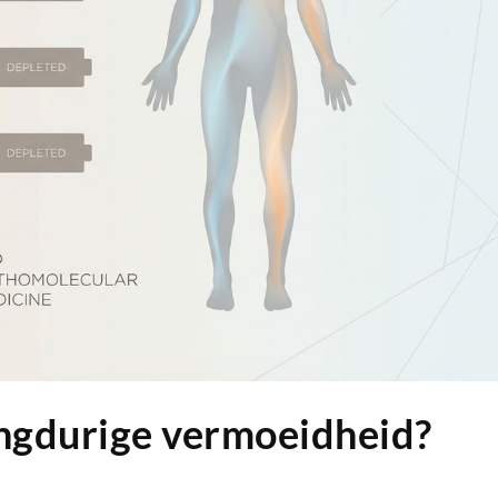
angdurige vermoeidheid?