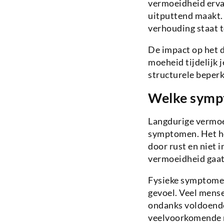
vermoeidheid erva
uitputtend maakt. 
verhouding staat t
De impact op het d
moeheid tijdelijk 
structurele beperk
Welke sympt
Langdurige vermoei
symptomen. Het h
door rust en niet 
vermoeidheid gaat
Fysieke symptomen
gevoel. Veel mens
ondanks voldoende
veelvoorkomende m