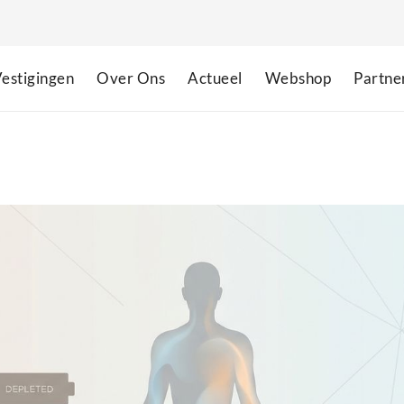
estigingen
Over Ons
Actueel
Webshop
Partne