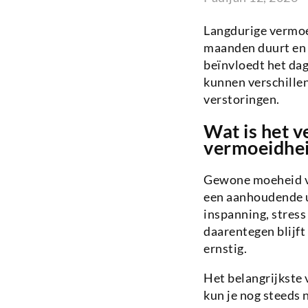
Langdurige vermoe
maanden duurt en 
beïnvloedt het dag
kunnen verschille
verstoringen.
Wat is het 
vermoeidhe
Gewone moeheid ve
een aanhoudende u
inspanning, stress
daarentegen blijft
ernstig.
Het belangrijkste 
kun je nog steeds 