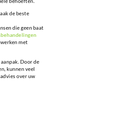
ele behoeften.
vaak de beste
nsen die geen baat
sbehandelingen
t werken met
 aanpak. Door de
en, kunnen veel
 advies over uw