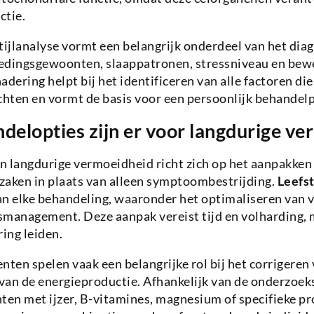
ctie.
tijlanalyse vormt een belangrijk onderdeel van het dia
edingsgewoonten, slaappatronen, stressniveau en bew
adering helpt bij het identificeren van alle factoren di
hten en vormt de basis voor een persoonlijk behandelp
delopties zijn er voor langdurige ve
n langdurige vermoeidheid richt zich op het aanpakken
zaken in plaats van alleen symptoombestrijding.
Leefst
n elke behandeling, waaronder het optimaliseren van v
smanagement. Deze aanpak vereist tijd en volharding, 
ing leiden.
en spelen vaak een belangrijke rol bij het corrigeren 
van de energieproductie. Afhankelijk van de onderzoek
en met ijzer, B-vitamines, magnesium of specifieke p