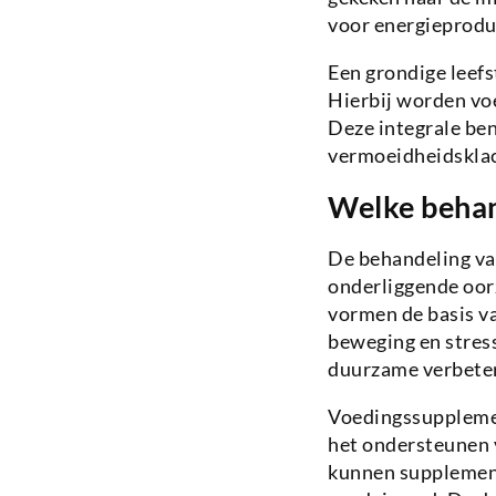
voor energieprodu
Een grondige leefs
Hierbij worden vo
Deze integrale ben
vermoeidheidsklac
Welke behan
De behandeling va
onderliggende oor
vormen de basis va
beweging en stres
duurzame verbeter
Voedingssupplement
het ondersteunen 
kunnen supplement