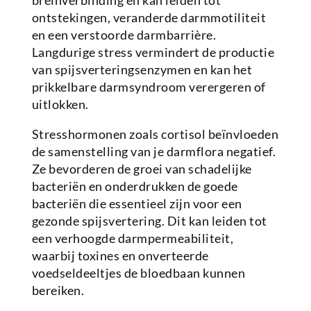
breinverbinding en kan leiden tot
ontstekingen, veranderde darmmotiliteit
en een verstoorde darmbarrière.
Langdurige stress vermindert de productie
van spijsverteringsenzymen en kan het
prikkelbare darmsyndroom verergeren of
uitlokken.
Stresshormonen zoals cortisol beïnvloeden
de samenstelling van je darmflora negatief.
Ze bevorderen de groei van schadelijke
bacteriën en onderdrukken de goede
bacteriën die essentieel zijn voor een
gezonde spijsvertering. Dit kan leiden tot
een verhoogde darmpermeabiliteit,
waarbij toxines en onverteerde
voedseldeeltjes de bloedbaan kunnen
bereiken.