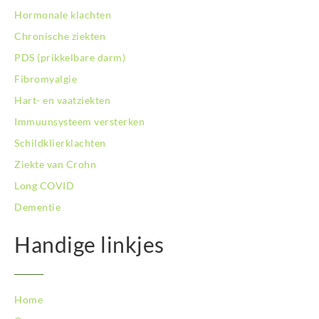
Hormonale klachten
Chronische ziekten
PDS (prikkelbare darm)
Fibromyalgie
Hart- en vaatziekten
Immuunsysteem versterken
Schildklierklachten
Ziekte van Crohn
Long COVID
Dementie
Handige linkjes
Home