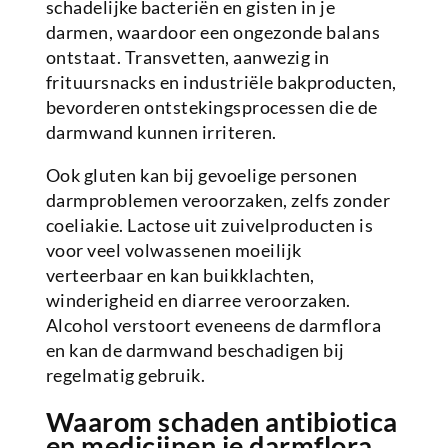
schadelijke bacteriën en gisten in je
darmen, waardoor een ongezonde balans
ontstaat. Transvetten, aanwezig in
frituursnacks en industriële bakproducten,
bevorderen ontstekingsprocessen die de
darmwand kunnen irriteren.
Ook gluten kan bij gevoelige personen
darmproblemen veroorzaken, zelfs zonder
coeliakie. Lactose uit zuivelproducten is
voor veel volwassenen moeilijk
verteerbaar en kan buikklachten,
winderigheid en diarree veroorzaken.
Alcohol verstoort eveneens de darmflora
en kan de darmwand beschadigen bij
regelmatig gebruik.
Waarom schaden antibiotica
en medicijnen je darmflora