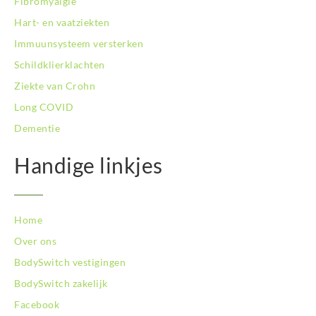
Fibromyalgie
Hart- en vaatziekten
Immuunsysteem versterken
Schildklierklachten
Ziekte van Crohn
Long COVID
Dementie
Handige linkjes
Home
Over ons
BodySwitch vestigingen
BodySwitch zakelijk
Facebook