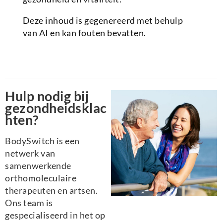
Deze inhoud is gegenereerd met behulp
van AI en kan fouten bevatten.
Hulp nodig bij
gezondheidsklac
hten?
BodySwitch is een
netwerk van
samenwerkende
orthomoleculaire
therapeuten en artsen.
Ons team is
gespecialiseerd in het op