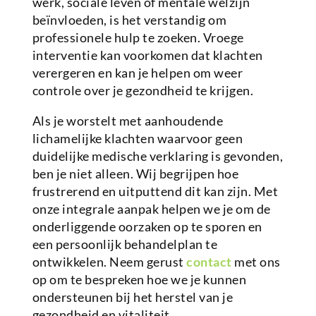
werk, sociale leven of mentale welzijn
beïnvloeden, is het verstandig om
professionele hulp te zoeken. Vroege
interventie kan voorkomen dat klachten
verergeren en kan je helpen om weer
controle over je gezondheid te krijgen.
Als je worstelt met aanhoudende
lichamelijke klachten waarvoor geen
duidelijke medische verklaring is gevonden,
ben je niet alleen. Wij begrijpen hoe
frustrerend en uitputtend dit kan zijn. Met
onze integrale aanpak helpen we je om de
onderliggende oorzaken op te sporen en
een persoonlijk behandelplan te
ontwikkelen. Neem gerust
contact
met ons
op om te bespreken hoe we je kunnen
ondersteunen bij het herstel van je
gezondheid en vitaliteit.