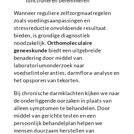
functioneren belemmeren
Wanneer reguliere zelfzorgmaatregelen
zoals voedingsaanpassingen en
stressreductie onvoldoende resultaat
bieden, is grondige diagnostiek
noodzakelijk.
Orthomoleculaire
geneeskunde
biedt een uitgebreide
benadering door middel van
laboratoriumonderzoek naar
voedselintoleranties, darmflora-analyse en
het opsporen van tekorten.
Bij chronische darmklachten kijken we naar
de onderliggende oorzaken in plaats van
alleen symptomen te behandelen. Door
middel van gerichte testen en een
persoonlijk behandelplan helpen we
mensen duurzaam herstellen van