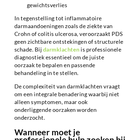
gewichtsverlies
In tegenstelling tot inflammatoire
darmaandoeningen zoals de ziekte van
Crohn of colitis ulcerosa, veroorzaakt PDS
geen zichtbare ontstekingen of structurele
schade. Bij
darmklachten
is professionele
diagnostiek essentieel om de juiste
oorzaak te bepalen en passende
behandeling in te stellen.
De complexiteit van darmklachten vraagt
om een integrale benadering waarbij niet
alleen symptomen, maar ook
onderliggende oorzaken worden
onderzocht.
Wanneer moet je
professionele hulp zoeken bij