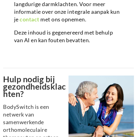
langdurige darmklachten. Voor meer
informatie over onze integrale aanpak kun
je
contact
met ons opnemen.
Deze inhoud is gegenereerd met behulp
van AI en kan fouten bevatten.
Hulp nodig bij
gezondheidsklac
hten?
BodySwitch is een
netwerk van
samenwerkende
orthomoleculaire