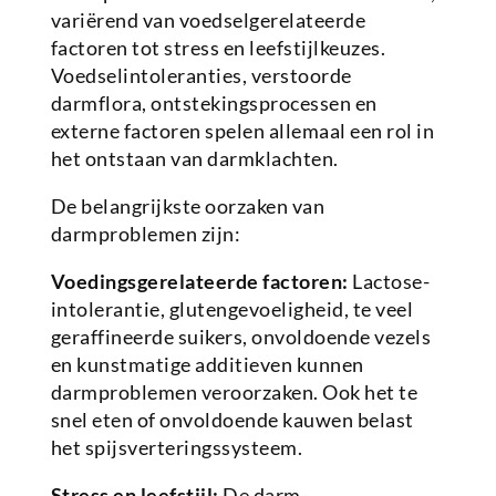
variërend van voedselgerelateerde
factoren tot stress en leefstijlkeuzes.
Voedselintoleranties, verstoorde
darmflora, ontstekingsprocessen en
externe factoren spelen allemaal een rol in
het ontstaan van darmklachten.
De belangrijkste oorzaken van
darmproblemen zijn:
Voedingsgerelateerde factoren:
Lactose-
intolerantie, glutengevoeligheid, te veel
geraffineerde suikers, onvoldoende vezels
en kunstmatige additieven kunnen
darmproblemen veroorzaken. Ook het te
snel eten of onvoldoende kauwen belast
het spijsverteringssysteem.
Stress en leefstijl:
De darm-