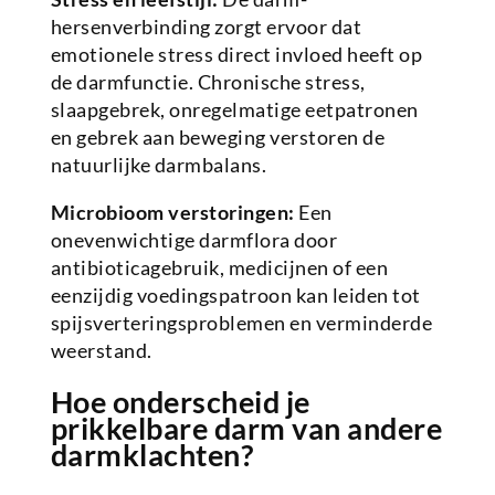
hersenverbinding zorgt ervoor dat
emotionele stress direct invloed heeft op
de darmfunctie. Chronische stress,
slaapgebrek, onregelmatige eetpatronen
en gebrek aan beweging verstoren de
natuurlijke darmbalans.
Microbioom verstoringen:
Een
onevenwichtige darmflora door
antibioticagebruik, medicijnen of een
eenzijdig voedingspatroon kan leiden tot
spijsverteringsproblemen en verminderde
weerstand.
Hoe onderscheid je
prikkelbare darm van andere
darmklachten?