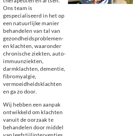
therapeuten en artsen.
Ons team is
gespecialiseerd in het op
een natuurlijke manier
behandelen van tal van
gezondheidsproblemen-
en klachten, waaronder
chronische ziekten, auto-
immuunziekten,
darmklachten, dementie,
fibromyalgie,
vermoeidheidsklachten
en ga zo door.
Wij hebben een aanpak
ontwikkeld om klachten
vanuit de oorzaak te
behandelen door middel
van leefstijlinterventies,