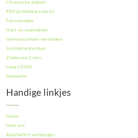
Chronische ziekten
PDS (prikkelbare darm)
Fibromyalgie
Hart- en vaatziekten
Immuunsysteem versterken
Schildklierklachten
Ziekte van Crohn
Long COVID
Dementie
Handige linkjes
Home
Over ons
BodySwitch vestigingen