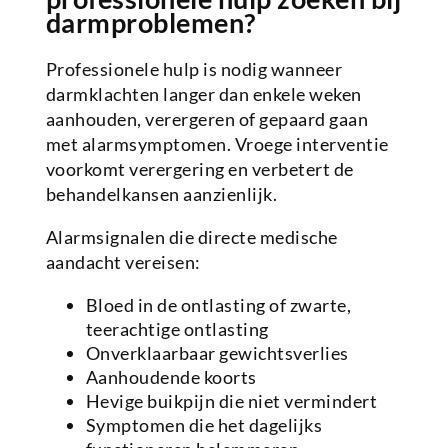
darmproblemen?
Professionele hulp is nodig wanneer
darmklachten langer dan enkele weken
aanhouden, verergeren of gepaard gaan
met alarmsymptomen. Vroege interventie
voorkomt verergering en verbetert de
behandelkansen aanzienlijk.
Alarmsignalen die directe medische
aandacht vereisen:
Bloed in de ontlasting of zwarte,
teerachtige ontlasting
Onverklaarbaar gewichtsverlies
Aanhoudende koorts
Hevige buikpijn die niet vermindert
Symptomen die het dagelijks