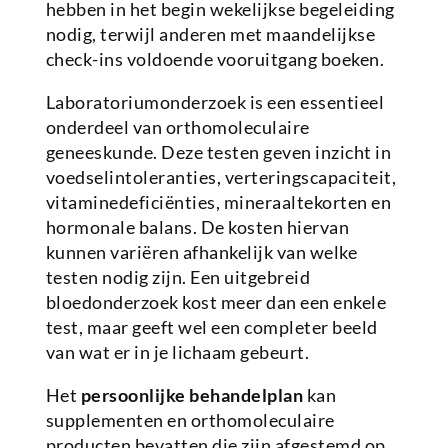
hebben in het begin wekelijkse begeleiding
nodig, terwijl anderen met maandelijkse
check-ins voldoende vooruitgang boeken.
Laboratoriumonderzoek is een essentieel
onderdeel van orthomoleculaire
geneeskunde. Deze testen geven inzicht in
voedselintoleranties, verteringscapaciteit,
vitaminedeficiënties, mineraaltekorten en
hormonale balans. De kosten hiervan
kunnen variëren afhankelijk van welke
testen nodig zijn. Een uitgebreid
bloedonderzoek kost meer dan een enkele
test, maar geeft wel een completer beeld
van wat er in je lichaam gebeurt.
Het
persoonlijke behandelplan
kan
supplementen en orthomoleculaire
producten bevatten die zijn afgestemd op