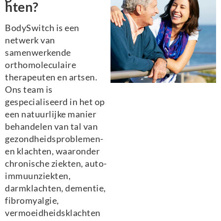
hten?
BodySwitch is een
netwerk van
samenwerkende
orthomoleculaire
therapeuten en artsen.
Ons team is
gespecialiseerd in het op
een natuurlijke manier
behandelen van tal van
gezondheidsproblemen-
en klachten, waaronder
chronische ziekten, auto-
immuunziekten,
darmklachten, dementie,
fibromyalgie,
vermoeidheidsklachten