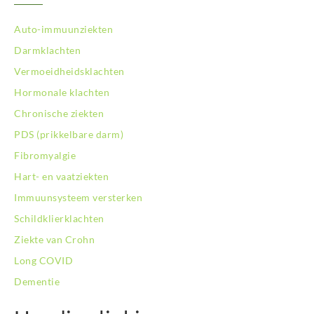
Auto-immuunziekten
Darmklachten
Vermoeidheidsklachten
Hormonale klachten
Chronische ziekten
PDS (prikkelbare darm)
Fibromyalgie
Hart- en vaatziekten
Immuunsysteem versterken
Schildklierklachten
Ziekte van Crohn
Long COVID
Dementie