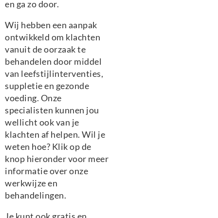
en ga zo door.
Wij hebben een aanpak
ontwikkeld om klachten
vanuit de oorzaak te
behandelen door middel
van leefstijlinterventies,
suppletie en gezonde
voeding. Onze
specialisten kunnen jou
wellicht ook van je
klachten af helpen. Wil je
weten hoe? Klik op de
knop hieronder voor meer
informatie over onze
werkwijze en
behandelingen.
Je kunt ook gratis en