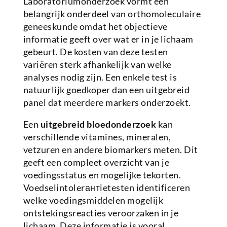
Laboratoriumonderzoek vormt een
belangrijk onderdeel van orthomoleculaire
geneeskunde omdat het objectieve
informatie geeft over wat er in je lichaam
gebeurt. De kosten van deze testen
variëren sterk afhankelijk van welke
analyses nodig zijn. Een enkele test is
natuurlijk goedkoper dan een uitgebreid
panel dat meerdere markers onderzoekt.
Een
uitgebreid bloedonderzoek
kan
verschillende vitamines, mineralen,
vetzuren en andere biomarkers meten. Dit
geeft een compleet overzicht van je
voedingsstatus en mogelijke tekorten.
Voedselintolerантietesten identificeren
welke voedingsmiddelen mogelijk
ontstekingsreacties veroorzaken in je
lichaam. Deze informatie is vooral