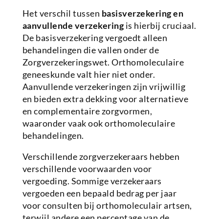
Het verschil tussen
basisverzekering en
aanvullende verzekering
is hierbij cruciaal.
De basisverzekering vergoedt alleen
behandelingen die vallen onder de
Zorgverzekeringswet. Orthomoleculaire
geneeskunde valt hier niet onder.
Aanvullende verzekeringen zijn vrijwillig
en bieden extra dekking voor alternatieve
en complementaire zorgvormen,
waaronder vaak ook orthomoleculaire
behandelingen.
Verschillende zorgverzekeraars hebben
verschillende voorwaarden voor
vergoeding. Sommige verzekeraars
vergoeden een bepaald bedrag per jaar
voor consulten bij orthomoleculair artsen,
terwijl andere een percentage van de