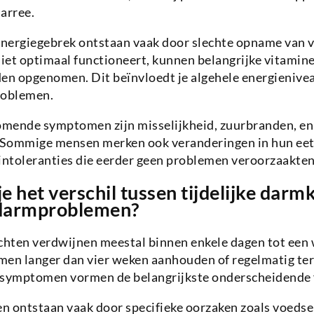
arree.
nergiegebrek ontstaan vaak door slechte opname van v
iet optimaal functioneert, kunnen belangrijke vitamin
n opgenomen. Dit beïnvloedt je algehele energienivea
roblemen.
mende symptomen zijn misselijkheid, zuurbranden, en 
. Sommige mensen merken ook veranderingen in hun eetl
intoleranties die eerder geen problemen veroorzaakten
e het verschil tussen tijdelijke darm
 darmproblemen?
chten verdwijnen meestal binnen enkele dagen tot een 
men langer dan vier weken aanhouden of regelmatig te
symptomen vormen de belangrijkste onderscheidende 
 ontstaan vaak door specifieke oorzaken zoals voedsel