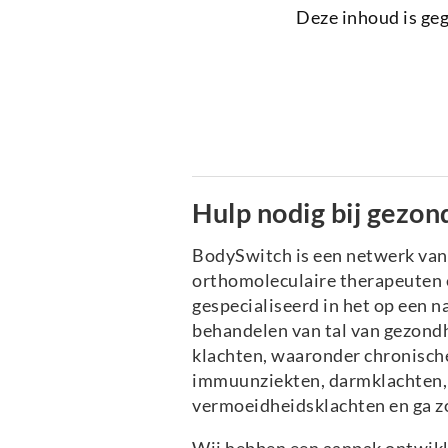
Deze inhoud is ge
Hulp nodig bij gezon
BodySwitch is een netwerk va
orthomoleculaire therapeuten e
gespecialiseerd in het op een n
behandelen van tal van gezond
klachten, waaronder chronische
immuunziekten, darmklachten, 
vermoeidheidsklachten en ga z
Wij hebben een aanpak ontwikk