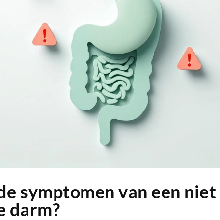
 de symptomen van een niet
e darm?