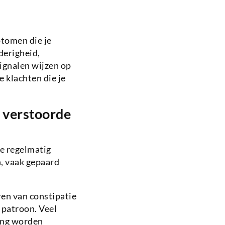
tomen die je
derigheid,
ignalen wijzen op
 klachten die je
 verstoorde
ie regelmatig
, vaak gepaard
ren van constipatie
 patroon. Veel
ing worden