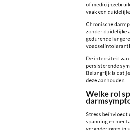
of medicijngebruik
vaak een duidelijk
Chronische darmpr
zonder duidelijke 
gedurende langere 
voedselintoleranti
De intensiteit van
persisterende sy
Belangrijk is dat 
deze aanhouden.
Welke rol sp
darmsympt
Stress beïnvloedt 
spanning en menta
veranderingen in 