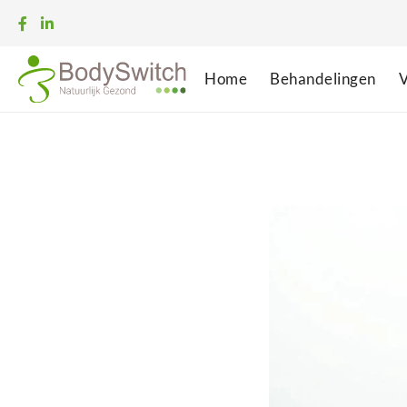
Home
Behandelingen
V