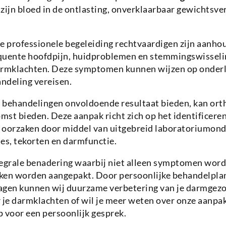
zijn bloed in de ontlasting, onverklaarbaar gewichtsver
ie professionele begeleiding rechtvaardigen zijn aanh
quente hoofdpijn, huidproblemen en stemmingswisseli
rmklachten. Deze symptomen kunnen wijzen op onderl
andeling vereisen.
 behandelingen onvoldoende resultaat bieden, kan ort
st bieden. Deze aanpak richt zich op het identificere
 oorzaken door middel van uitgebreid laboratoriumon
es, tekorten en darmfunctie.
tegrale benadering waarbij niet alleen symptomen wor
ken worden aangepakt. Door persoonlijke behandelpla
agen kunnen wij duurzame verbetering van je darmgezo
r je darmklachten of wil je meer weten over onze aanp
 voor een persoonlijk gesprek.