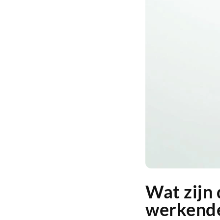
Wat zijn
werkend