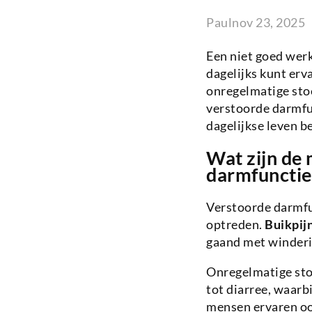
Paul
nov 23, 2025
Een niet goed wer
dagelijks kunt erv
onregelmatige sto
verstoorde darmfun
dagelijkse leven b
Wat zijn de
darmfunctie
Verstoorde darmfu
optreden.
Buikpij
gaand met winderi
Onregelmatige stoe
tot diarree, waarb
mensen ervaren oo