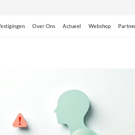
estigingen
Over Ons
Actueel
Webshop
Partne