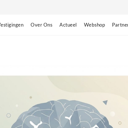
estigingen
Over Ons
Actueel
Webshop
Partne