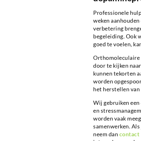
Professionele hul
weken aanhouden en
verbetering brenge
begeleiding. Ook w
goed te voelen, ka
Orthomoleculaire 
door te kijken na
kunnen tekorten a
worden opgespoord
het herstellen van 
Wij gebruiken een 
en stressmanagem
worden vaak meeg
samenwerken. Als j
neem dan
contact