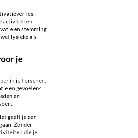
ivatieverlies,
 activiteiten.
ivatie en stemming
wel fysieke als
oor je
er in je hersenen.
atie en gevoelens
ieden en
voert.
et geeft je een
 gaan. Zonder
iviteiten die je