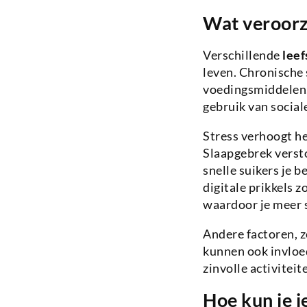
Wat veroorz
Verschillende
leef
leven. Chronische 
voedingsmiddelen,
gebruik van social
Stress verhoogt h
Slaapgebrek versto
snelle suikers je
digitale prikkels 
waardoor je meer s
Andere factoren, z
kunnen ook invloed
zinvolle activitei
Hoe kun je 