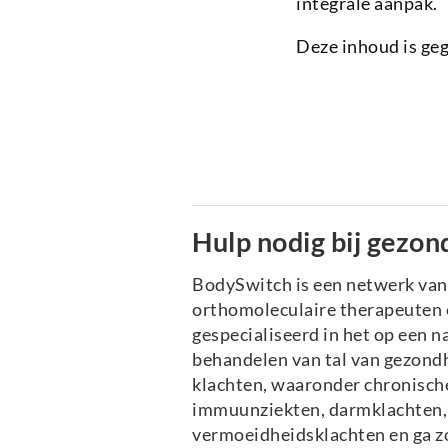
integrale aanpak.
Deze inhoud is ge
Hulp nodig bij gezon
BodySwitch is een netwerk va
orthomoleculaire therapeuten e
gespecialiseerd in het op een n
behandelen van tal van gezond
klachten, waaronder chronische
immuunziekten, darmklachten, 
vermoeidheidsklachten en ga z