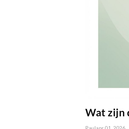
Wat zijn
Paul
apr 01, 2026