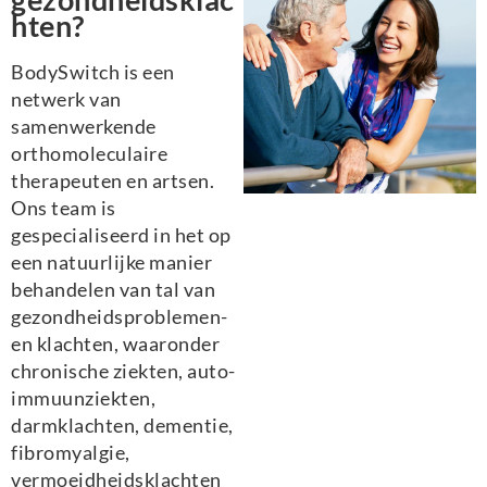
hten?
BodySwitch is een
netwerk van
samenwerkende
orthomoleculaire
therapeuten en artsen.
Ons team is
gespecialiseerd in het op
een natuurlijke manier
behandelen van tal van
gezondheidsproblemen-
en klachten, waaronder
chronische ziekten, auto-
immuunziekten,
darmklachten, dementie,
fibromyalgie,
vermoeidheidsklachten