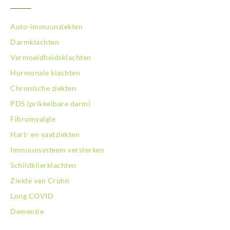
Auto-immuunziekten
Darmklachten
Vermoeidheidsklachten
Hormonale klachten
Chronische ziekten
PDS (prikkelbare darm)
Fibromyalgie
Hart- en vaatziekten
Immuunsysteem versterken
Schildklierklachten
Ziekte van Crohn
Long COVID
Dementie