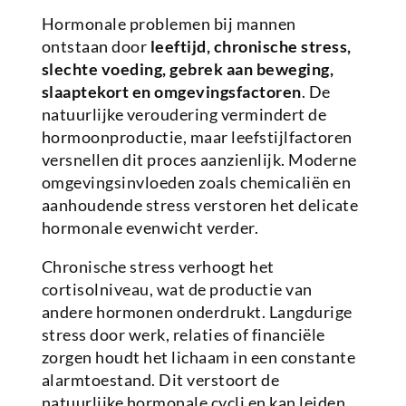
Hormonale problemen bij mannen
ontstaan door
leeftijd, chronische stress,
slechte voeding, gebrek aan beweging,
slaaptekort en omgevingsfactoren
. De
natuurlijke veroudering vermindert de
hormoonproductie, maar leefstijlfactoren
versnellen dit proces aanzienlijk. Moderne
omgevingsinvloeden zoals chemicaliën en
aanhoudende stress verstoren het delicate
hormonale evenwicht verder.
Chronische stress verhoogt het
cortisolniveau, wat de productie van
andere hormonen onderdrukt. Langdurige
stress door werk, relaties of financiële
zorgen houdt het lichaam in een constante
alarmtoestand. Dit verstoort de
natuurlijke hormonale cycli en kan leiden