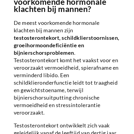
voorkomende hormonale
klachten bij mannen?
De meest voorkomende hormonale
klachten bij mannen zijn
testosterontekort, schildklierstoornissen,
groeihormoondeficiëntie en
bijnierschorsproblemen
.
Testosterontekort komt het vaakst voor en
veroorzaakt vermoeidheid, spierafname en
verminderd libido. Een
schildklieronderfunctie leidt tot traagheid
en gewichtstoename, terwijl
bijnierschorsuitputting chronische
vermoeidheid en stressintolerantie
veroorzaakt.
Testosterontekort ontwikkelt zich vaak
geleidelijk vanaf de leeftijd van dertig jaar.