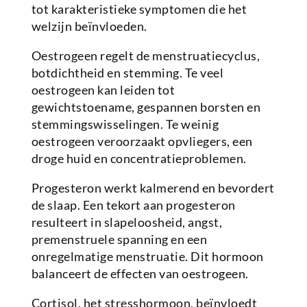
tot karakteristieke symptomen die het
welzijn beïnvloeden.
Oestrogeen regelt de menstruatiecyclus,
botdichtheid en stemming. Te veel
oestrogeen kan leiden tot
gewichtstoename, gespannen borsten en
stemmingswisselingen. Te weinig
oestrogeen veroorzaakt opvliegers, een
droge huid en concentratieproblemen.
Progesteron werkt kalmerend en bevordert
de slaap. Een tekort aan progesteron
resulteert in slapeloosheid, angst,
premenstruele spanning en een
onregelmatige menstruatie. Dit hormoon
balanceert de effecten van oestrogeen.
Cortisol, het stresshormoon, beïnvloedt