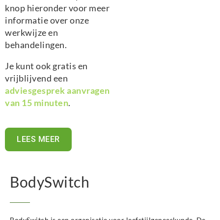
knop hieronder voor meer
informatie over onze
werkwijze en
behandelingen.
Je kunt ook gratis en
vrijblijvend een
adviesgesprek aanvragen
van 15 minuten
.
LEES MEER
BodySwitch
BodySwitch is een organisatie voor leefstijlgeneeskunde. De