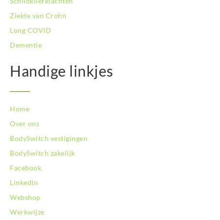
Schildklierklachten
Ziekte van Crohn
Long COVID
Dementie
Handige linkjes
Home
Over ons
BodySwitch vestigingen
BodySwitch zakelijk
Facebook
LinkedIn
Webshop
Werkwijze