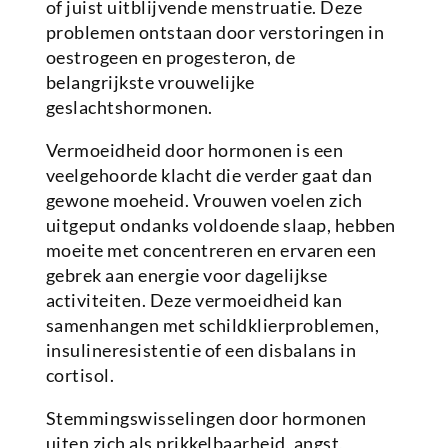
of juist uitblijvende menstruatie. Deze
problemen ontstaan door verstoringen in
oestrogeen en progesteron, de
belangrijkste vrouwelijke
geslachtshormonen.
Vermoeidheid door hormonen is een
veelgehoorde klacht die verder gaat dan
gewone moeheid. Vrouwen voelen zich
uitgeput ondanks voldoende slaap, hebben
moeite met concentreren en ervaren een
gebrek aan energie voor dagelijkse
activiteiten. Deze vermoeidheid kan
samenhangen met schildklierproblemen,
insulineresistentie of een disbalans in
cortisol.
Stemmingswisselingen door hormonen
uiten zich als prikkelbaarheid, angst,