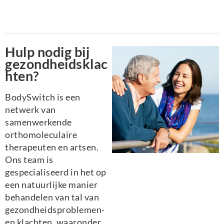
Hulp nodig bij
gezondheidsklac
hten?
BodySwitch is een
netwerk van
samenwerkende
orthomoleculaire
therapeuten en artsen.
Ons team is
gespecialiseerd in het op
een natuurlijke manier
behandelen van tal van
gezondheidsproblemen-
en klachten, waaronder