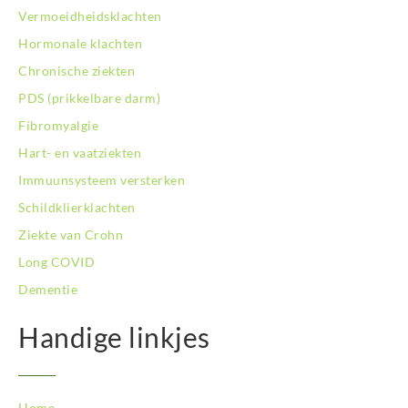
Vermoeidheidsklachten
Hormonale klachten
Chronische ziekten
PDS (prikkelbare darm)
Fibromyalgie
Hart- en vaatziekten
Immuunsysteem versterken
Schildklierklachten
Ziekte van Crohn
Long COVID
Dementie
Handige linkjes
Home