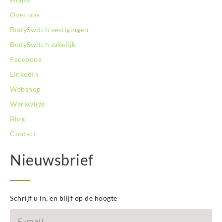
Over ons
BodySwitch vestigingen
BodySwitch zakelijk
Facebook
LinkedIn
Webshop
Werkwijze
Blog
Contact
Nieuwsbrief
Schrijf u in, en blijf op de hoogte