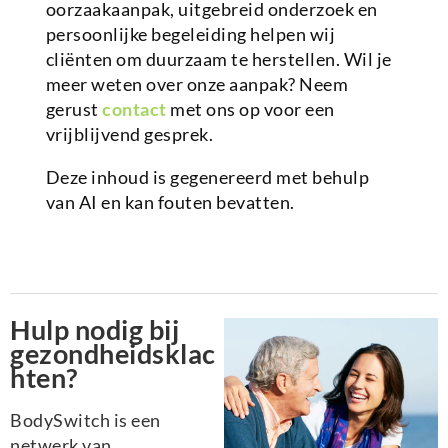
oorzaakaanpak, uitgebreid onderzoek en
persoonlijke begeleiding helpen wij
cliënten om duurzaam te herstellen. Wil je
meer weten over onze aanpak? Neem
gerust
contact
met ons op voor een
vrijblijvend gesprek.
Deze inhoud is gegenereerd met behulp
van AI en kan fouten bevatten.
Hulp nodig bij
gezondheidsklac
hten?
BodySwitch is een
netwerk van