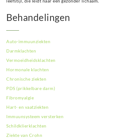
leefstijl, die leidt naar een gezonder lichaam.
Behandelingen
Auto-immuunziekten
Darmklachten
Vermoeidheidsklachten
Hormonale klachten
Chronische ziekten
PDS (prikkelbare darm)
Fibromyalgie
Hart- en vaatziekten
Immuunsysteem versterken
Schildklierklachten
Ziekte van Crohn