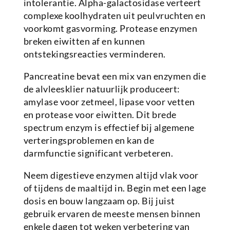
intolerantie. Alpha-galactosidase verteert
complexe koolhydraten uit peulvruchten en
voorkomt gasvorming. Protease enzymen
breken eiwitten af en kunnen
ontstekingsreacties verminderen.
Pancreatine bevat een mix van enzymen die
de alvleesklier natuurlijk produceert:
amylase voor zetmeel, lipase voor vetten
en protease voor eiwitten. Dit brede
spectrum enzym is effectief bij algemene
verteringsproblemen en kan de
darmfunctie significant verbeteren.
Neem digestieve enzymen altijd vlak voor
of tijdens de maaltijd in. Begin met een lage
dosis en bouw langzaam op. Bij juist
gebruik ervaren de meeste mensen binnen
enkele dagen tot weken verbetering van