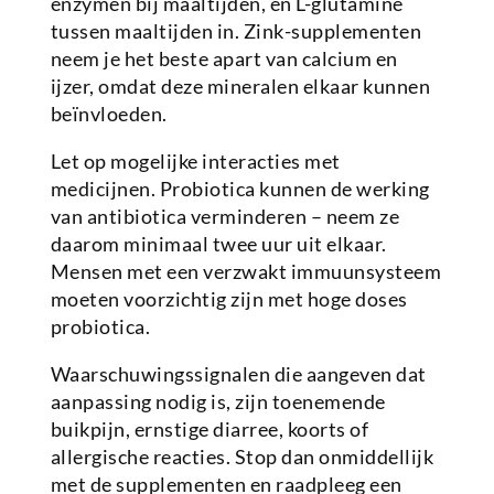
enzymen bij maaltijden, en L-glutamine
tussen maaltijden in. Zink-supplementen
neem je het beste apart van calcium en
ijzer, omdat deze mineralen elkaar kunnen
beïnvloeden.
Let op mogelijke interacties met
medicijnen. Probiotica kunnen de werking
van antibiotica verminderen – neem ze
daarom minimaal twee uur uit elkaar.
Mensen met een verzwakt immuunsysteem
moeten voorzichtig zijn met hoge doses
probiotica.
Waarschuwingssignalen die aangeven dat
aanpassing nodig is, zijn toenemende
buikpijn, ernstige diarree, koorts of
allergische reacties. Stop dan onmiddellijk
met de supplementen en raadpleeg een