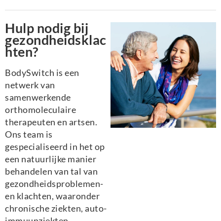
Hulp nodig bij
gezondheidsklac
hten?
BodySwitch is een
netwerk van
samenwerkende
orthomoleculaire
therapeuten en artsen.
Ons team is
gespecialiseerd in het op
een natuurlijke manier
behandelen van tal van
gezondheidsproblemen-
en klachten, waaronder
chronische ziekten, auto-
immuunziekten,