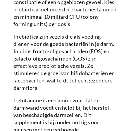
constipatie of een opgeblazen gevoel. Kies
probiotica met meerdere bacteriestammen
en minimaal 10 miljard CFU (colony
forming units) per dosis.
Prebiotica zijn vezels die als voeding
dienen voor de goede bacteriën in je darm.
Inuline, fructo-oligosachariden (FOS) en
galacto-oligosachariden (GOS) zijn
effectieve prebiotische vezels. Ze
stimuleren de groei van bifidobacteriën en
lactobacillen, wat leidt tot een gezondere
darmflora.
L-glutamine is een aminozuur dat de
darmwand voedt en helpt bij het herstel
van beschadigde darmcellen. Dit
supplement is bijzonder nuttig voor
mensen met een verhoogde