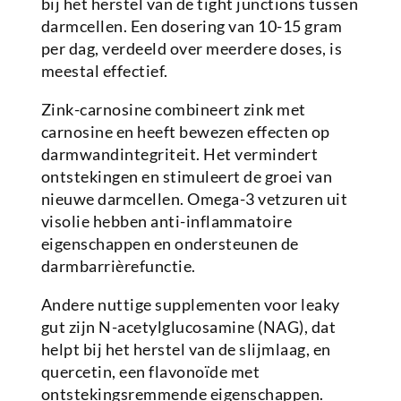
bij het herstel van de tight junctions tussen
darmcellen. Een dosering van 10-15 gram
per dag, verdeeld over meerdere doses, is
meestal effectief.
Zink-carnosine combineert zink met
carnosine en heeft bewezen effecten op
darmwandintegriteit. Het vermindert
ontstekingen en stimuleert de groei van
nieuwe darmcellen. Omega-3 vetzuren uit
visolie hebben anti-inflammatoire
eigenschappen en ondersteunen de
darmbarrièrefunctie.
Andere nuttige supplementen voor leaky
gut zijn N-acetylglucosamine (NAG), dat
helpt bij het herstel van de slijmlaag, en
quercetin, een flavonoïde met
ontstekingsremmende eigenschappen.