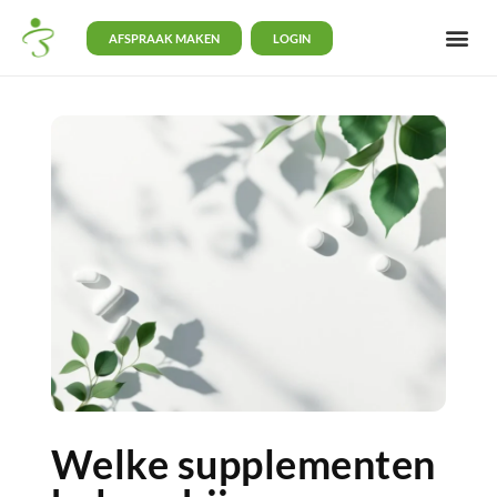
AFSPRAAK MAKEN
LOGIN
Welke supplementen