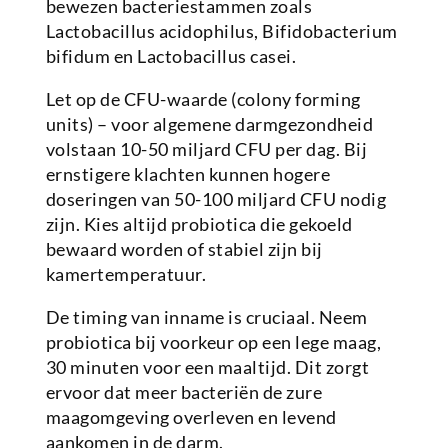
bewezen bacteriestammen zoals
Lactobacillus acidophilus, Bifidobacterium
bifidum en Lactobacillus casei.
Let op de CFU-waarde (colony forming
units) – voor algemene darmgezondheid
volstaan 10-50 miljard CFU per dag. Bij
ernstigere klachten kunnen hogere
doseringen van 50-100 miljard CFU nodig
zijn. Kies altijd probiotica die gekoeld
bewaard worden of stabiel zijn bij
kamertemperatuur.
De timing van inname is cruciaal. Neem
probiotica bij voorkeur op een lege maag,
30 minuten voor een maaltijd. Dit zorgt
ervoor dat meer bacteriën de zure
maagomgeving overleven en levend
aankomen in de darm.