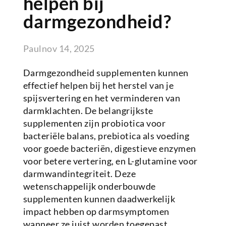
helpen bij
darmgezondheid?
Paul
nov 14, 2025
Darmgezondheid supplementen kunnen
effectief helpen bij het herstel van je
spijsvertering en het verminderen van
darmklachten. De belangrijkste
supplementen zijn probiotica voor
bacteriële balans, prebiotica als voeding
voor goede bacteriën, digestieve enzymen
voor betere vertering, en L-glutamine voor
darmwandintegriteit. Deze
wetenschappelijk onderbouwde
supplementen kunnen daadwerkelijk
impact hebben op darmsymptomen
wanneer ze juist worden toegepast.