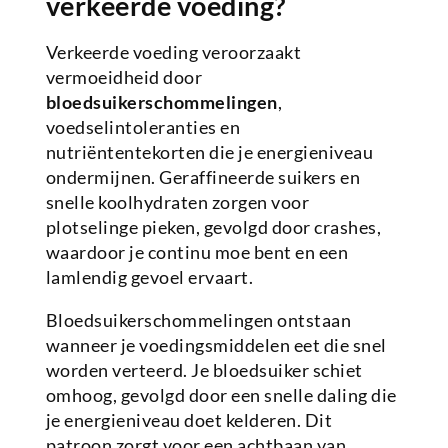
verkeerde voeding?
Verkeerde voeding veroorzaakt
vermoeidheid door
bloedsuikerschommelingen
,
voedselintoleranties en
nutriëntentekorten die je energieniveau
ondermijnen. Geraffineerde suikers en
snelle koolhydraten zorgen voor
plotselinge pieken, gevolgd door crashes,
waardoor je continu moe bent en een
lamlendig gevoel ervaart.
Bloedsuikerschommelingen ontstaan
wanneer je voedingsmiddelen eet die snel
worden verteerd. Je bloedsuiker schiet
omhoog, gevolgd door een snelle daling die
je energieniveau doet kelderen. Dit
patroon zorgt voor een achtbaan van