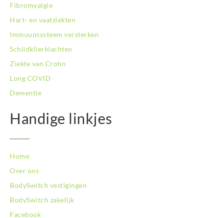
Fibromyalgie
Hart- en vaatziekten
Immuunsysteem versterken
Schildklierklachten
Ziekte van Crohn
Long COVID
Dementie
Handige linkjes
Home
Over ons
BodySwitch vestigingen
BodySwitch zakelijk
Facebook