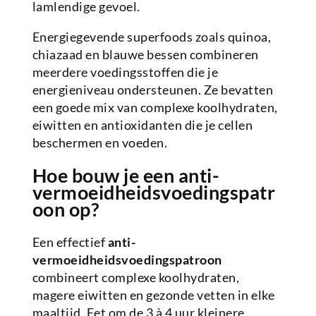
lamlendige gevoel.
Energiegevende superfoods zoals quinoa,
chiazaad en blauwe bessen combineren
meerdere voedingsstoffen die je
energieniveau ondersteunen. Ze bevatten
een goede mix van complexe koolhydraten,
eiwitten en antioxidanten die je cellen
beschermen en voeden.
Hoe bouw je een anti-
vermoeidheidsvoedingspatr
oon op?
Een effectief
anti-
vermoeidheidsvoedingspatroon
combineert complexe koolhydraten,
magere eiwitten en gezonde vetten in elke
maaltijd. Eet om de 3 à 4 uur kleinere