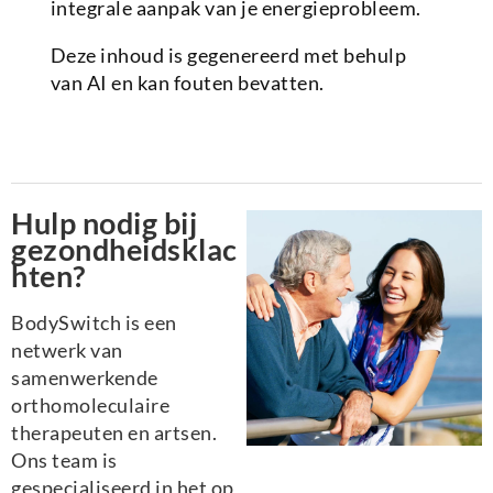
integrale aanpak van je energieprobleem.
Deze inhoud is gegenereerd met behulp
van AI en kan fouten bevatten.
Hulp nodig bij
gezondheidsklac
hten?
BodySwitch is een
netwerk van
samenwerkende
orthomoleculaire
therapeuten en artsen.
Ons team is
gespecialiseerd in het op