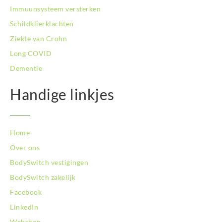
Immuunsysteem versterken
Schildklierklachten
Ziekte van Crohn
Long COVID
Dementie
Handige linkjes
Home
Over ons
BodySwitch vestigingen
BodySwitch zakelijk
Facebook
LinkedIn
Webshop