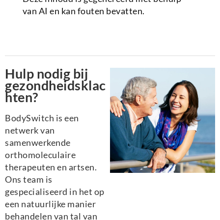
van AI en kan fouten bevatten.
Hulp nodig bij
gezondheidsklac
hten?
BodySwitch is een
netwerk van
samenwerkende
orthomoleculaire
therapeuten en artsen.
Ons team is
gespecialiseerd in het op
een natuurlijke manier
behandelen van tal van