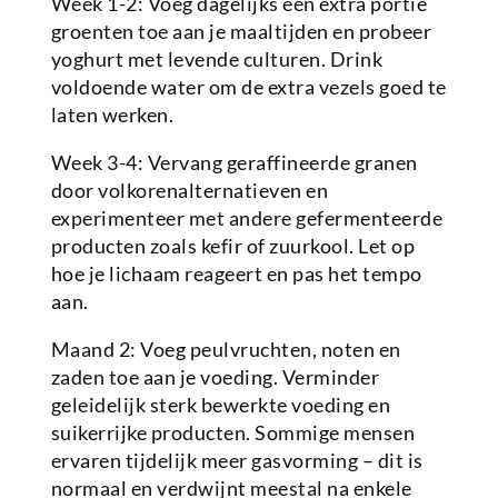
Week 1-2: Voeg dagelijks een extra portie
groenten toe aan je maaltijden en probeer
yoghurt met levende culturen. Drink
voldoende water om de extra vezels goed te
laten werken.
Week 3-4: Vervang geraffineerde granen
door volkorenalternatieven en
experimenteer met andere gefermenteerde
producten zoals kefir of zuurkool. Let op
hoe je lichaam reageert en pas het tempo
aan.
Maand 2: Voeg peulvruchten, noten en
zaden toe aan je voeding. Verminder
geleidelijk sterk bewerkte voeding en
suikerrijke producten. Sommige mensen
ervaren tijdelijk meer gasvorming – dit is
normaal en verdwijnt meestal na enkele