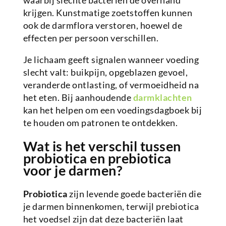
waarbij slechte bacteriën de overhand
krijgen. Kunstmatige zoetstoffen kunnen
ook de darmflora verstoren, hoewel de
effecten per persoon verschillen.
Je lichaam geeft signalen wanneer voeding
slecht valt: buikpijn, opgeblazen gevoel,
veranderde ontlasting, of vermoeidheid na
het eten. Bij aanhoudende
darmklachten
kan het helpen om een voedingsdagboek bij
te houden om patronen te ontdekken.
Wat is het verschil tussen
probiotica en prebiotica
voor je darmen?
Probiotica
zijn levende goede bacteriën die
je darmen binnenkomen, terwijl prebiotica
het voedsel zijn dat deze bacteriën laat