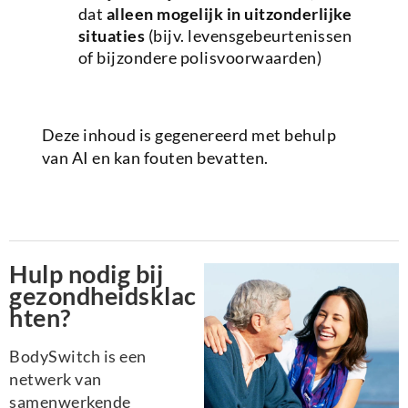
dat
alleen mogelijk in uitzonderlijke
situaties
(bijv. levensgebeurtenissen
of bijzondere polisvoorwaarden)
Deze inhoud is gegenereerd met behulp
van AI en kan fouten bevatten.
Hulp nodig bij
gezondheidsklac
hten?
BodySwitch is een
netwerk van
samenwerkende