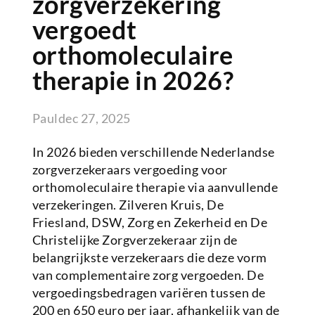
zorgverzekering
vergoedt
orthomoleculaire
therapie in 2026?
Paul
dec 27, 2025
In 2026 bieden verschillende Nederlandse
zorgverzekeraars vergoeding voor
orthomoleculaire therapie via aanvullende
verzekeringen. Zilveren Kruis, De
Friesland, DSW, Zorg en Zekerheid en De
Christelijke Zorgverzekeraar zijn de
belangrijkste verzekeraars die deze vorm
van complementaire zorg vergoeden. De
vergoedingsbedragen variëren tussen de
200 en 650 euro per jaar, afhankelijk van de