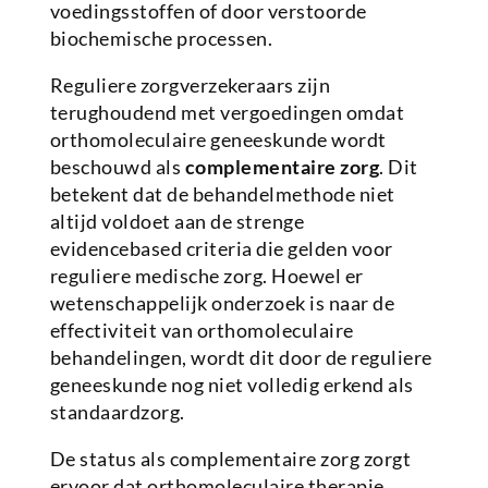
voedingsstoffen of door verstoorde
biochemische processen.
Reguliere zorgverzekeraars zijn
terughoudend met vergoedingen omdat
orthomoleculaire geneeskunde wordt
beschouwd als
complementaire zorg
. Dit
betekent dat de behandelmethode niet
altijd voldoet aan de strenge
evidencebased criteria die gelden voor
reguliere medische zorg. Hoewel er
wetenschappelijk onderzoek is naar de
effectiviteit van orthomoleculaire
behandelingen, wordt dit door de reguliere
geneeskunde nog niet volledig erkend als
standaardzorg.
De status als complementaire zorg zorgt
ervoor dat orthomoleculaire therapie