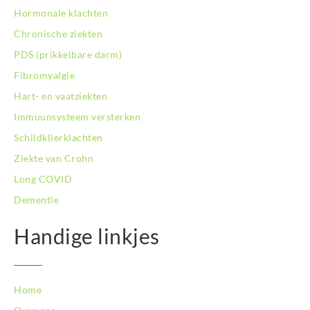
Hormonale klachten
Chronische ziekten
PDS (prikkelbare darm)
Fibromyalgie
Hart- en vaatziekten
Immuunsysteem versterken
Schildklierklachten
Ziekte van Crohn
Long COVID
Dementie
Handige linkjes
Home