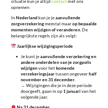
situatie kun je altijd
contact
met ons
opnemen
In
Nederland
kun je je
aanvullende
zorgverzekering
meestal maar
op bepaalde
momenten wijzigen of veranderen
. De
belangrijkste regels zijn als volgt:
Jaarlijkse wijzigingsperiode
Je kunt je
aanvullende verzekering en
andere onderdelen van je zorgpolis
wijzigen
voor het
komende
verzekeringsjaar
tussen ongeveer
half
november en 31 december
.
→ Wijzigingen die je in deze periode
doorgeeft, gaan in op
1 januari
van het
volgende jaar.
Na 31 december