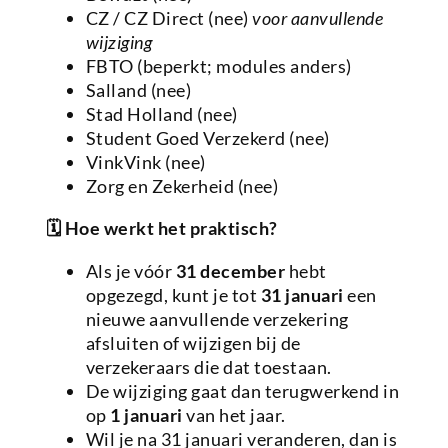
CZ / CZ Direct (nee)
voor aanvullende
wijziging
FBTO (beperkt; modules anders)
Salland (nee)
Stad Holland (nee)
Student Goed Verzekerd (nee)
VinkVink (nee)
Zorg en Zekerheid (nee)
🗓
Hoe werkt het praktisch?
Als je vóór
31 december
hebt
opgezegd, kunt je tot
31 januari
een
nieuwe aanvullende verzekering
afsluiten of wijzigen bij de
verzekeraars die dat toestaan.
De wijziging gaat dan terugwerkend in
op
1 januari
van het jaar.
Wil je na 31 januari veranderen, dan is