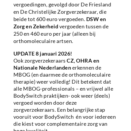
vergoedingen, gevolgd door De Friesland
en De Christelijke Zorgverzekeraar, die
beide tot 600 euro vergoeden.
DSW en
Zorg en Zekerheid
vergoeden tussen de
250 en 460 euro per jaar (alleen bij
orthomoleculaire artsen.
UPDATE 8 januari 2026!
Ook zorgverzekeraars
CZ, OHRA en
Nationale Nederlanden
erkennen de
MBOG (en daarmee de orthomoleculaire
therapie) weer volledig! Dit betekent dat
alle MBOG-professionals – en vrijwel alle
BodySwitch praktijken- ook weer (deels)
vergoed worden door deze
zorgverzekeraars. Een belangrijke stap
vooruit voor BodySwitch én voor iedereen
die kiest voor complementaire zorg van
hoge kwaliteit.