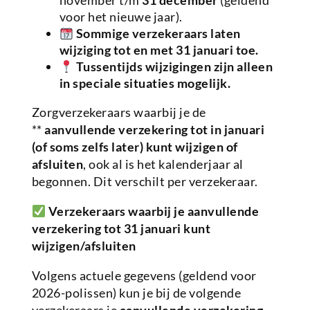
november t/m
31 december
(geldend
voor het nieuwe jaar).
Sommige verzekeraars laten
wijziging tot en met 31 januari toe.
Tussentijds wijzigingen zijn alleen
in speciale situaties mogelijk.
Zorgverzekeraars waarbij je de
**
aanvullende verzekering tot in januari
(of soms zelfs later) kunt wijzigen of
afsluiten
, ook al is het kalenderjaar al
begonnen. Dit verschilt per verzekeraar.
Verzekeraars waarbij je aanvullende
verzekering tot 31 januari kunt
wijzigen/afsluiten
Volgens actuele gegevens (geldend voor
2026-polissen) kun je bij de volgende