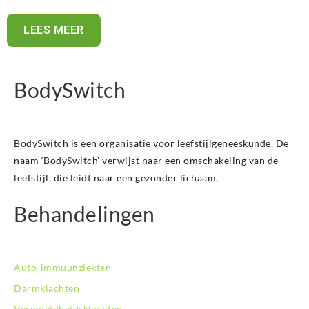
LEES MEER
BodySwitch
BodySwitch is een organisatie voor leefstijlgeneeskunde. De
naam ‘BodySwitch’ verwijst naar een omschakeling van de
leefstijl, die leidt naar een gezonder lichaam.
Behandelingen
Auto-immuunziekten
Darmklachten
Vermoeidheidsklachten