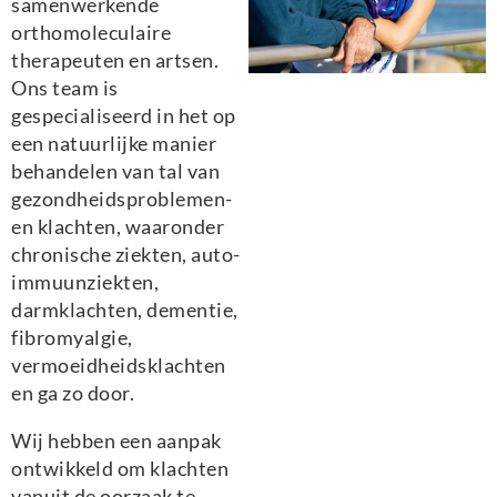
samenwerkende
orthomoleculaire
therapeuten en artsen.
Ons team is
gespecialiseerd in het op
een natuurlijke manier
behandelen van tal van
gezondheidsproblemen-
en klachten, waaronder
chronische ziekten, auto-
immuunziekten,
darmklachten, dementie,
fibromyalgie,
vermoeidheidsklachten
en ga zo door.
Wij hebben een aanpak
ontwikkeld om klachten
vanuit de oorzaak te