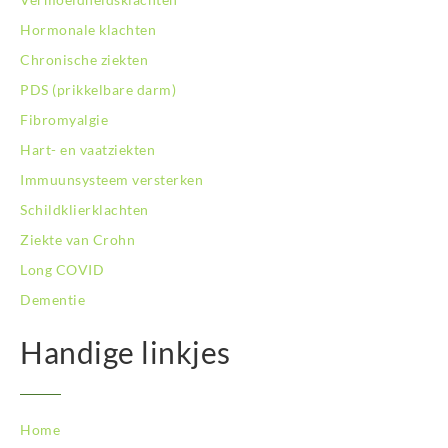
Hormonale klachten
Chronische ziekten
PDS (prikkelbare darm)
Fibromyalgie
Hart- en vaatziekten
Immuunsysteem versterken
Schildklierklachten
Ziekte van Crohn
Long COVID
Dementie
Handige linkjes
Home