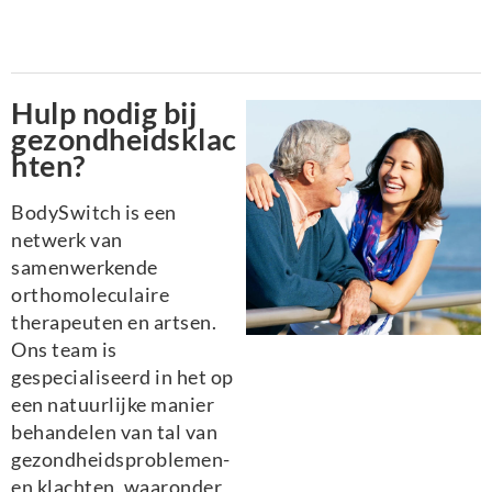
Hulp nodig bij
gezondheidsklac
hten?
BodySwitch is een
netwerk van
samenwerkende
orthomoleculaire
therapeuten en artsen.
Ons team is
gespecialiseerd in het op
een natuurlijke manier
behandelen van tal van
gezondheidsproblemen-
en klachten, waaronder