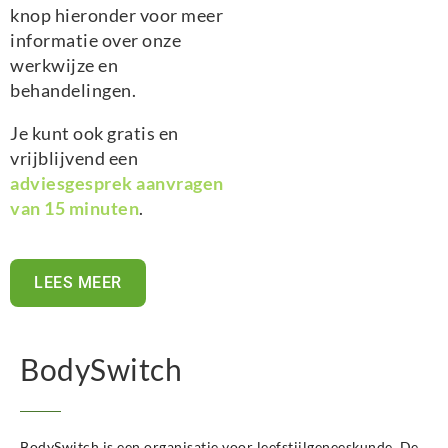
knop hieronder voor meer
informatie over onze
werkwijze en
behandelingen.
Je kunt ook gratis en
vrijblijvend een
adviesgesprek aanvragen
van 15 minuten
.
LEES MEER
BodySwitch
BodySwitch is een organisatie voor leefstijlgeneeskunde. De