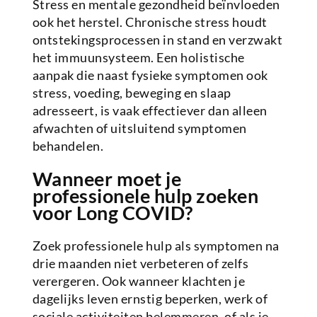
Stress en mentale gezondheid beïnvloeden
ook het herstel. Chronische stress houdt
ontstekingsprocessen in stand en verzwakt
het immuunsysteem. Een holistische
aanpak die naast fysieke symptomen ook
stress, voeding, beweging en slaap
adresseert, is vaak effectiever dan alleen
afwachten of uitsluitend symptomen
behandelen.
Wanneer moet je
professionele hulp zoeken
voor Long COVID?
Zoek professionele hulp als symptomen na
drie maanden niet verbeteren of zelfs
verergeren. Ook wanneer klachten je
dagelijks leven ernstig beperken, werk of
sociale activiteiten belemmeren, of als je