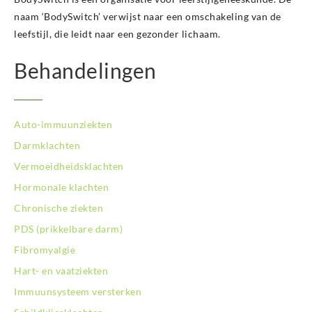
naam ‘BodySwitch’ verwijst naar een omschakeling van de
leefstijl, die leidt naar een gezonder lichaam.
Behandelingen
Auto-immuunziekten
Darmklachten
Vermoeidheidsklachten
Hormonale klachten
Chronische ziekten
PDS (prikkelbare darm)
Fibromyalgie
Hart- en vaatziekten
Immuunsysteem versterken