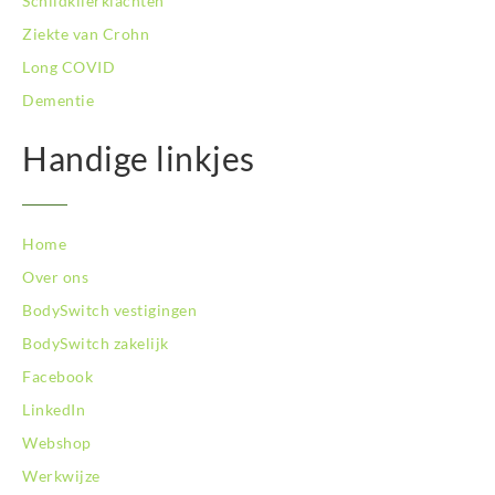
Schildklierklachten
Ziekte van Crohn
Long COVID
Dementie
Handige linkjes
Home
Over ons
BodySwitch vestigingen
BodySwitch zakelijk
Facebook
LinkedIn
Webshop
Werkwijze