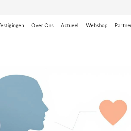
estigingen
Over Ons
Actueel
Webshop
Partne