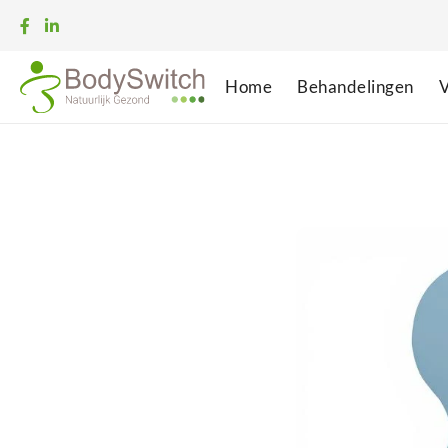
Home
Behandelingen
V