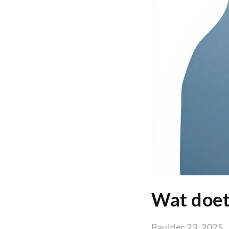
Wat doet
Paul
dec 23, 2025