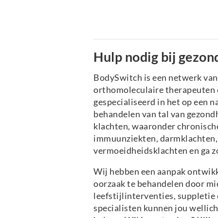
Hulp nodig bij gezon
BodySwitch is een netwerk va
orthomoleculaire therapeuten e
gespecialiseerd in het op een n
behandelen van tal van gezond
klachten, waaronder chronische
immuunziekten, darmklachten, 
vermoeidheidsklachten en ga z
Wij hebben een aanpak ontwikk
oorzaak te behandelen door mi
leefstijlinterventies, suppleti
specialisten kunnen jou wellich