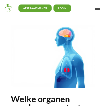
AFSPRAAK MAKEN
LOGIN
Welke organen