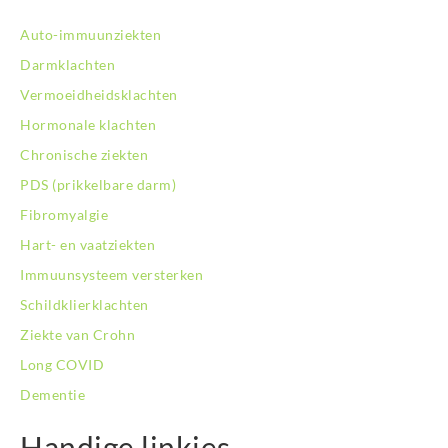
Auto-immuunziekten
Darmklachten
Vermoeidheidsklachten
Hormonale klachten
Chronische ziekten
PDS (prikkelbare darm)
Fibromyalgie
Hart- en vaatziekten
Immuunsysteem versterken
Schildklierklachten
Ziekte van Crohn
Long COVID
Dementie
Handige linkjes