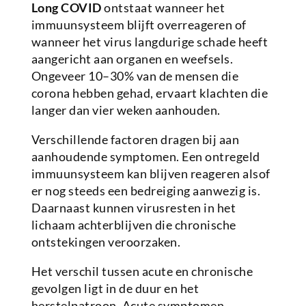
Long COVID
ontstaat wanneer het
immuunsysteem blijft overreageren of
wanneer het virus langdurige schade heeft
aangericht aan organen en weefsels.
Ongeveer 10–30% van de mensen die
corona hebben gehad, ervaart klachten die
langer dan vier weken aanhouden.
Verschillende factoren dragen bij aan
aanhoudende symptomen. Een ontregeld
immuunsysteem kan blijven reageren alsof
er nog steeds een bedreiging aanwezig is.
Daarnaast kunnen virusresten in het
lichaam achterblijven die chronische
ontstekingen veroorzaken.
Het verschil tussen acute en chronische
gevolgen ligt in de duur en het
herstelpatroon. Acute symptomen