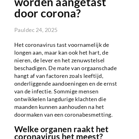
worden aangetast
door corona?
Paul
dec 24, 2025
Het coronavirus tast voornamelijk de
longen aan, maar kan ook het hart, de
nieren, de lever en het zenuwstelsel
beschadigen. De mate van orgaanschade
hangt af van factoren zoals leeftijd,
onderliggende aandoeningen en de ernst
van de infectie. Sommige mensen
ontwikkelen langdurige klachten die
maanden kunnen aanhouden na het
doormaken van een coronabesmetting.
Welke organen raakt het
coronavirus het meest?