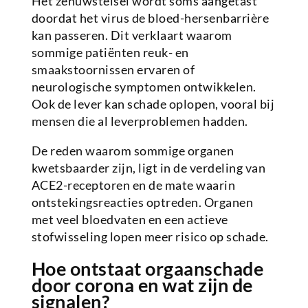
Het zenuwstelsel wordt soms aangetast
doordat het virus de bloed-hersenbarrière
kan passeren. Dit verklaart waarom
sommige patiënten reuk- en
smaakstoornissen ervaren of
neurologische symptomen ontwikkelen.
Ook de lever kan schade oplopen, vooral bij
mensen die al leverproblemen hadden.
De reden waarom sommige organen
kwetsbaarder zijn, ligt in de verdeling van
ACE2-receptoren en de mate waarin
ontstekingsreacties optreden. Organen
met veel bloedvaten en een actieve
stofwisseling lopen meer risico op schade.
Hoe ontstaat orgaanschade
door corona en wat zijn de
signalen?