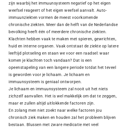
zijn waarbij het immuunsysteem negatief op het eigen
weefsel reageert of het eigen weefsel aanvalt. Auto-
immuunziekten vormen de meest voorkomende
chronische ziekten. Meer dan de helft van de Nederlandse
bevolking heeft één of meerdere chronische ziekten.
Klachten hebben vaak te maken met spieren, gewrichten,
huid en interne organen. Vaak ontstaat de ziekte op latere
leeftijd plotseling en staan we voor een raadsel: waar
komen je klachten toch vandaan? Dat is een
opeenstapeling van een langere periode totdat het teveel
is geworden voor je lichaam. Je lichaam en
immuunsysteem is geniaal ontworpen.
Je lichaam en immuunsysteem zal nooit uit het niets
zichzelf aanvallen. Het is wel makkelijk om dat te zeggen,
maar er zullen altijd uitlokkende factoren zijn.
En zolang men niet zoekt naar welke factoren jou
chronisch ziek maken en houden zal het probleem blijven
bestaan. Blussen met zware medicatie met veel