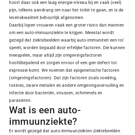
hoort daar ook een laag energie-niveau bij en vaak (veel)
pijn, telkens aandrang om naar het toilet te gaan, en is de
levenskwaliteit behoorlijk afgenomen.
Daarbij lopen vrouwen vaak een groter risico dan mannen
om een auto-immuunziekte te krijgen. Meestal wordt
gezegd dat ziektebeelden waarbij auto-immuniteit een rol
speelt, worden bepaald door erfelijke factoren. Die kunnen
meespelen, maar altijd zijn omgevingsfactoren
hoofdbepalend en zorgen ervoor of een gen-defect tot
expressie komt. We noemen dat epigenetische factoren
(omgevingsfactoren). Dat zijn factoren zoals voeding,
toxines, zware metalen en andere omgevingsvervuiling en
infectie door bacteriën, virussen, schimmels en
parasieten.
Wat is een auto-
immuunziekte?
Er wordt gezegd dat auto-immuunziekten ziektebeelden