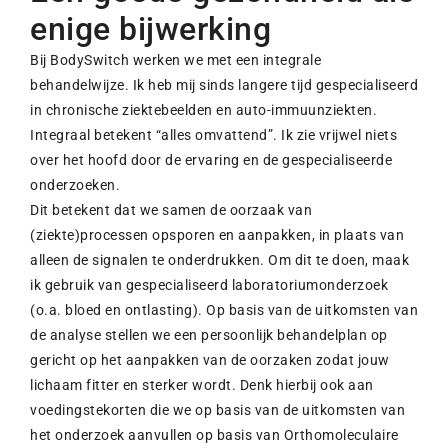
enige bijwerking
Bij BodySwitch werken we met een integrale
behandelwijze. Ik heb mij sinds langere tijd gespecialiseerd
in chronische ziektebeelden en auto-immuunziekten.
Integraal betekent “alles omvattend”. Ik zie vrijwel niets
over het hoofd door de ervaring en de gespecialiseerde
onderzoeken.
Dit betekent dat we samen de oorzaak van
(ziekte)processen opsporen en aanpakken, in plaats van
alleen de signalen te onderdrukken. Om dit te doen, maak
ik gebruik van gespecialiseerd laboratoriumonderzoek
(o.a. bloed en ontlasting). Op basis van de uitkomsten van
de analyse stellen we een persoonlijk behandelplan op
gericht op het aanpakken van de oorzaken zodat jouw
lichaam fitter en sterker wordt. Denk hierbij ook aan
voedingstekorten die we op basis van de uitkomsten van
het onderzoek aanvullen op basis van Orthomoleculaire