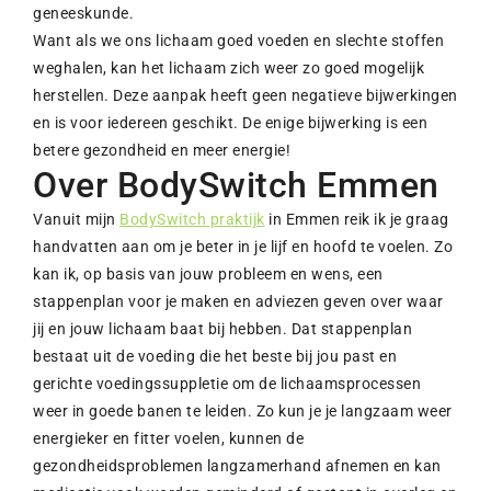
geneeskunde.
Want als we ons lichaam goed voeden en slechte stoffen
weghalen, kan het lichaam zich weer zo goed mogelijk
herstellen. Deze aanpak heeft geen negatieve bijwerkingen
en is voor iedereen geschikt. De enige bijwerking is een
betere gezondheid en meer energie!
Over BodySwitch Emmen
Vanuit mijn
BodySwitch praktijk
in Emmen reik ik je graag
handvatten aan om je beter in je lijf en hoofd te voelen. Zo
kan ik, op basis van jouw probleem en wens, een
stappenplan voor je maken en adviezen geven over waar
jij en jouw lichaam baat bij hebben. Dat stappenplan
bestaat uit de voeding die het beste bij jou past en
gerichte voedingssuppletie om de lichaamsprocessen
weer in goede banen te leiden. Zo kun je je langzaam weer
energieker en fitter voelen, kunnen de
gezondheidsproblemen langzamerhand afnemen en kan