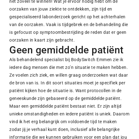
net zoveel te winnen! Wat je ervoor nodig hebt om de
oorzaken van jouw ziekte te ontdekken, zijn tijd en
gespecialiseerd labonderzoek gericht op het achterhalen
van de oorzaken. Vaak is tijdgebrek en de behandeling die
is gefocust op symptoombestrijding de reden dat er geen
oorzaken in kaart zijn gebracht.
Geen gemiddelde patiënt
Als behandelend specialist bij BodySwitch Emmen zie ik
iedere dag mensen die met zo’n situatie te maken hebben.
Ze voelen zich ziek, en willen graag onderzoeken wat daar
de bron van is. In dit soort situaties moet je specifiek per
patiënt kijken hoe de situatie is. Want protocollen in de
geneeskunde zijn gebaseerd op de gemiddelde patiënt.
Maar een gemiddelde patiënt bestaat niet. Er zijn altijd
unieke omstandigheden en iedere patiënt is uniek. Daarom
vind ik het erg belangrijk om voldoende tijd te maken
zodat jij je verhaal kunt doen, inclusief alle belangrijke
informatie die we kunnen gebruiken voor een plan dat jou