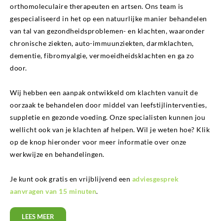
orthomoleculaire therapeuten en artsen. Ons team is
gespecialiseerd in het op een natuurlijke manier behandelen
van tal van gezondheidsproblemen- en klachten, waaronder
chronische ziekten, auto-immuunziekten, darmklachten,
dementie, fibromyalgie, vermoeidheidsklachten en ga zo
door.
Wij hebben een aanpak ontwikkeld om klachten vanuit de
oorzaak te behandelen door middel van leefstijlinterventies,
suppletie en gezonde voeding. Onze specialisten kunnen jou
wellicht ook van je klachten af helpen. Wil je weten hoe? Klik
op de knop hieronder voor meer informatie over onze
werkwijze en behandelingen.
Je kunt ook gratis en vrijblijvend een
adviesgesprek
aanvragen van 15 minuten
.
LEES MEER