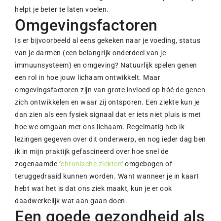
helpt je beter te laten voelen.
Omgevingsfactoren
Is er bijvoorbeeld al eens gekeken naar je voeding, status
van je darmen (een belangrijk onderdeel van je
immuunsysteem) en omgeving? Natuurlijk spelen genen
een rol in hoe jouw lichaam ontwikkelt. Maar
omgevingsfactoren zijn van grote invloed op hóé de genen
zich ontwikkelen en waar zij ontsporen. Een ziekte kun je
dan zien als een fysiek signaal dat er iets niet pluis is met
hoe we omgaan met ons lichaam. Regelmatig heb ik
lezingen gegeven over dit onderwerp, en nog ieder dag ben
ik in mijn praktijk gefascineerd over hoe snel de
zogenaamde ‘
chronische ziekten
‘ omgebogen of
teruggedraaid kunnen worden. Want wanneer je in kaart
hebt wat het is dat ons ziek maakt, kun je er ook
daadwerkelijk wat aan gaan doen.
Een goede gezondheid als