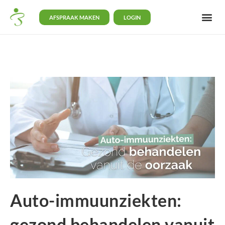
AFSPRAAK MAKEN
LOGIN
Auto-immuunziekten:
gezond behandelen vanuit