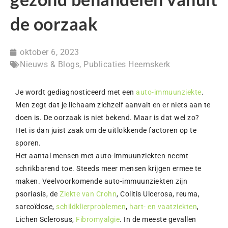
de oorzaak
oktober 6, 2023
Nieuws & Blogs
,
Publicaties Heemskerk
Je wordt gediagnosticeerd met een
auto-immuunziekte
.
Men zegt dat je lichaam zichzelf aanvalt en er niets aan te
doen is. De oorzaak is niet bekend. Maar is dat wel zo?
Het is dan juist zaak om de uitlokkende factoren op te
sporen.
Het aantal mensen met auto-immuunziekten neemt
schrikbarend toe. Steeds meer mensen krijgen ermee te
maken. Veelvoorkomende auto-immuunziekten zijn
psoriasis, de
Ziekte van Crohn
, Colitis Ulcerosa, reuma,
sarcoïdose,
schildklierproblemen
,
hart- en vaatziekten
,
Lichen Sclerosus,
Fibromyalgie
. In de meeste gevallen