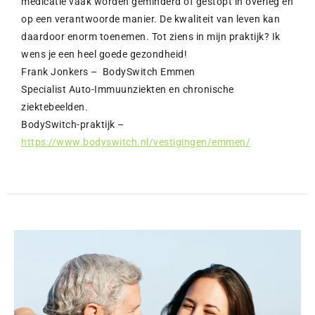
medicatie vaak worden geminderd of gestopt in overleg en
op een verantwoorde manier. De kwaliteit van leven kan
daardoor enorm toenemen. Tot ziens in mijn praktijk? Ik
wens je een heel goede gezondheid!
Frank Jonkers – BodySwitch Emmen
Specialist Auto-Immuunziekten en chronische
ziektebeelden.
BodySwitch-praktijk –
https://www.bodyswitch.nl/vestigingen/
emmen
/