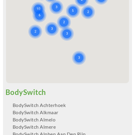
BodySwitch Achterhoek
BodySwitch Alkmaar
BodySwitch Almelo
BodySwitch Almere
BodySwitch Alphen Aan Den Rijn