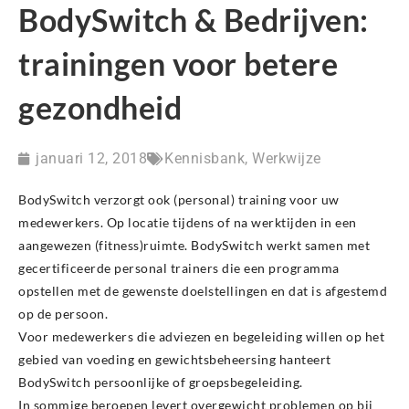
BodySwitch & Bedrijven:
trainingen voor betere
gezondheid
januari 12, 2018
Kennisbank
,
Werkwijze
BodySwitch verzorgt ook (personal) training voor uw
medewerkers. Op locatie tijdens of na werktijden in een
aangewezen (fitness)ruimte. BodySwitch werkt samen met
gecertificeerde personal trainers die een programma
opstellen met de gewenste doelstellingen en dat is afgestemd
op de persoon.
Voor medewerkers die adviezen en begeleiding willen op het
gebied van voeding en gewichtsbeheersing hanteert
BodySwitch persoonlijke of groepsbegeleiding.
In sommige beroepen levert overgewicht problemen op bij