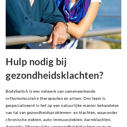
Hulp nodig bij
gezondheidsklachten?
BodySwitch is een netwerk van samenwerkende
orthomoleculaire therapeuten en artsen. Ons team is
gespecialiseerd in het op een natuurlijke manier behandelen
van tal van gezondheidsproblemen- en klachten, waaronder
chronische ziekten, auto-immuunziekten, darmklachten,
dementie, fibromyalgie, vermoeidheidsklachten en ga zo