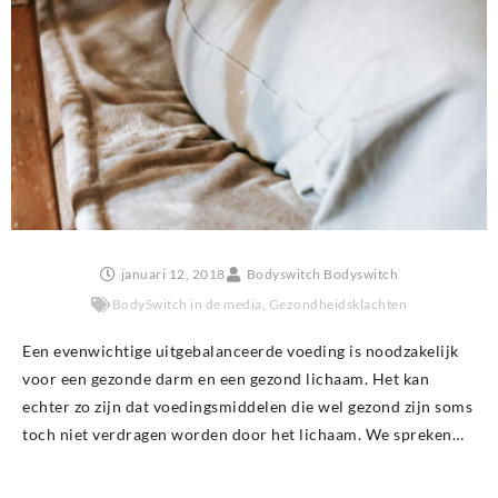
januari 12, 2018
Bodyswitch Bodyswitch
BodySwitch in de media
,
Gezondheidsklachten
Een evenwichtige uitgebalanceerde voeding is noodzakelijk
voor een gezonde darm en een gezond lichaam. Het kan
echter zo zijn dat voedingsmiddelen die wel gezond zijn soms
toch niet verdragen worden door het lichaam. We spreken…