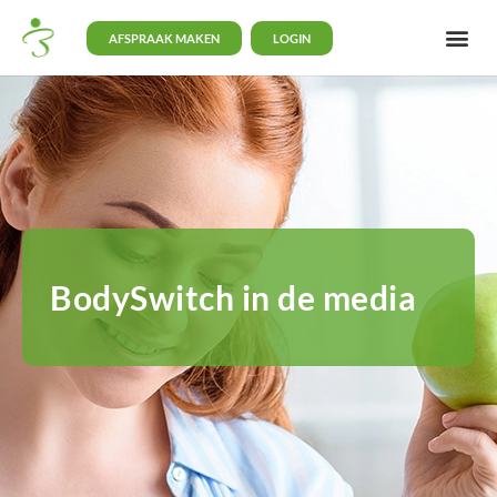
AFSPRAAK MAKEN
LOGIN
BodySwitch in de media