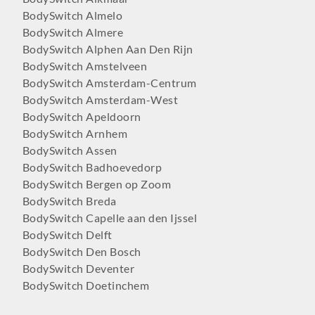
BodySwitch Almelo
BodySwitch Almere
BodySwitch Alphen Aan Den Rijn
BodySwitch Amstelveen
BodySwitch Amsterdam-Centrum
BodySwitch Amsterdam-West
BodySwitch Apeldoorn
BodySwitch Arnhem
BodySwitch Assen
BodySwitch Badhoevedorp
BodySwitch Bergen op Zoom
BodySwitch Breda
BodySwitch Capelle aan den Ijssel
BodySwitch Delft
BodySwitch Den Bosch
BodySwitch Deventer
BodySwitch Doetinchem
BodySwitch Dordrecht