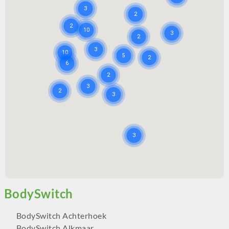
BodySwitch Achterhoek
BodySwitch Alkmaar