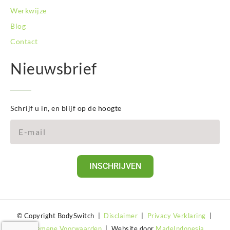
Werkwijze
Blog
Contact
Nieuwsbrief
Schrijf u in, en blijf op de hoogte
INSCHRIJVEN
© Copyright BodySwitch |
Disclaimer
|
Privacy Verklaring
|
Algemene Voorwaarden
| Website door
MadeIndonesia