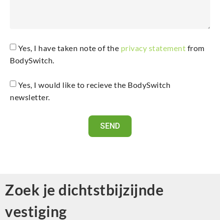
Yes, I have taken note of the
privacy statement
from
BodySwitch.
Yes, I would like to recieve the BodySwitch
newsletter.
SEND
Zoek je dichtstbijzijnde
vestiging