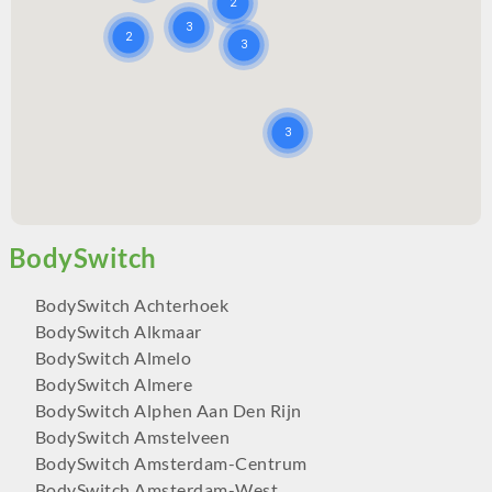
BodySwitch Achterhoek
BodySwitch Alkmaar
BodySwitch Almelo
BodySwitch Almere
BodySwitch Alphen Aan Den Rijn
BodySwitch Amstelveen
BodySwitch Amsterdam-Centrum
BodySwitch Amsterdam-West