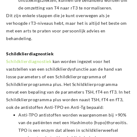
ontstekingsziekten, kunnen die behandeld worden om
de omzetting van T4 naar rT3 te normaliseren.
Dit zijn enkele stappen die je kunt overwegen als je
verhoogde rT3-niveaus hebt, maar het is altijd het beste om
met een arts te praten voor persoonlijk advies en
behandeling.
Schildklierdiagnostiek
Schildklierdiagnostiek
kan worden ingezet voor het
vaststellen van een schildklierdysfunctie aan de hand van
losse parameters of een Schildklierprogramma of
Schildklierprogramma plus. Het Schildklierprogramma
omvat een bepaling van de parameters TSH, fT4 en fT3. In het
Schildklierprogramma plus worden naast TSH, fT4 en fT3,
ook de antistoffen Anti-TPO en Anti-Tg bepaald:
Anti-TPO antistoffen worden waargenomen bij >90%
van de patiënten met een Hashimoto (hypo)thyreoïtis.
TPO is een enzym dat alleen in schildklierweefsel