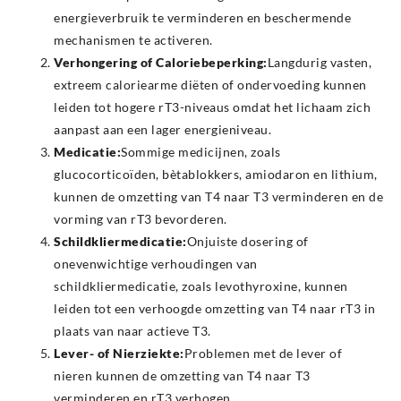
energieverbruik te verminderen en beschermende
mechanismen te activeren.
Verhongering of Caloriebeperking:
Langdurig vasten,
extreem caloriearme diëten of ondervoeding kunnen
leiden tot hogere rT3-niveaus omdat het lichaam zich
aanpast aan een lager energieniveau.
Medicatie:
Sommige medicijnen, zoals
glucocorticoïden, bètablokkers, amiodaron en lithium,
kunnen de omzetting van T4 naar T3 verminderen en de
vorming van rT3 bevorderen.
Schildkliermedicatie:
Onjuiste dosering of
onevenwichtige verhoudingen van
schildkliermedicatie, zoals levothyroxine, kunnen
leiden tot een verhoogde omzetting van T4 naar rT3 in
plaats van naar actieve T3.
Lever- of Nierziekte:
Problemen met de lever of
nieren kunnen de omzetting van T4 naar T3
verminderen en rT3 verhogen.