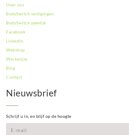
BodySwitch Zuid-Limburg
Over ons
BodySwitch Zwolle
BodySwitch vestigingen
BodySwitch zakelijk
Facebook
LinkedIn
Webshop
Werkwijze
Blog
Contact
Nieuwsbrief
Schrijf u in, en blijf op de hoogte