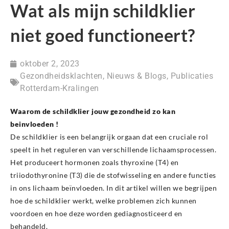
Wat als mijn schildklier
niet goed functioneert?
oktober 2, 2023
Gezondheidsklachten
,
Nieuws & Blogs
,
Publicaties
Rotterdam-Kralingen
Waarom de schildklier jouw gezondheid zo kan
beinvloeden !
De schildklier is een belangrijk orgaan dat een cruciale rol
speelt in het reguleren van verschillende lichaamsprocessen.
Het produceert hormonen zoals thyroxine (T4) en
triiodothyronine (T3) die de stofwisseling en andere functies
in ons lichaam beïnvloeden. In dit artikel willen we begrijpen
hoe de schildklier werkt, welke problemen zich kunnen
voordoen en hoe deze worden gediagnosticeerd en
behandeld.