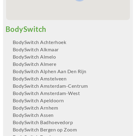
BodySwitch Achterhoek
BodySwitch Alkmaar
BodySwitch Almelo
BodySwitch Almere
BodySwitch Alphen Aan Den Rijn
BodySwitch Amstelveen
BodySwitch Amsterdam-Centrum
BodySwitch Amsterdam-West
BodySwitch Apeldoorn
BodySwitch Arnhem
BodySwitch Assen
BodySwitch Badhoevedorp
BodySwitch Bergen op Zoom