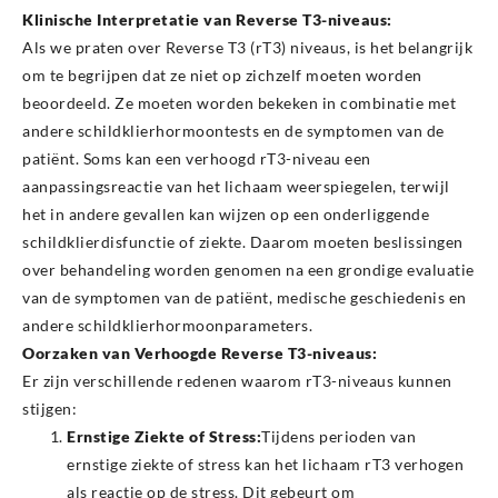
Klinische Interpretatie van Reverse T3-niveaus:
Als we praten over Reverse T3 (rT3) niveaus, is het belangrijk
om te begrijpen dat ze niet op zichzelf moeten worden
beoordeeld. Ze moeten worden bekeken in combinatie met
andere schildklierhormoontests en de symptomen van de
patiënt. Soms kan een verhoogd rT3-niveau een
aanpassingsreactie van het lichaam weerspiegelen, terwijl
het in andere gevallen kan wijzen op een onderliggende
schildklierdisfunctie of ziekte. Daarom moeten beslissingen
over behandeling worden genomen na een grondige evaluatie
van de symptomen van de patiënt, medische geschiedenis en
andere schildklierhormoonparameters.
Oorzaken van Verhoogde Reverse T3-niveaus:
Er zijn verschillende redenen waarom rT3-niveaus kunnen
stijgen:
Ernstige Ziekte of Stress:
Tijdens perioden van
ernstige ziekte of stress kan het lichaam rT3 verhogen
als reactie op de stress. Dit gebeurt om