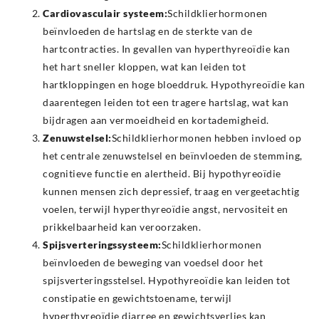
Cardiovasculair systeem:
Schildklierhormonen
beïnvloeden de hartslag en de sterkte van de
hartcontracties. In gevallen van hyperthyreoïdie kan
het hart sneller kloppen, wat kan leiden tot
hartkloppingen en hoge bloeddruk. Hypothyreoïdie kan
daarentegen leiden tot een tragere hartslag, wat kan
bijdragen aan vermoeidheid en kortademigheid.
Zenuwstelsel:
Schildklierhormonen hebben invloed op
het centrale zenuwstelsel en beïnvloeden de stemming,
cognitieve functie en alertheid. Bij hypothyreoïdie
kunnen mensen zich depressief, traag en vergeetachtig
voelen, terwijl hyperthyreoïdie angst, nervositeit en
prikkelbaarheid kan veroorzaken.
Spijsverteringssysteem:
Schildklierhormonen
beïnvloeden de beweging van voedsel door het
spijsverteringsstelsel. Hypothyreoïdie kan leiden tot
constipatie en gewichtstoename, terwijl
hyperthyreoïdie diarree en gewichtsverlies kan