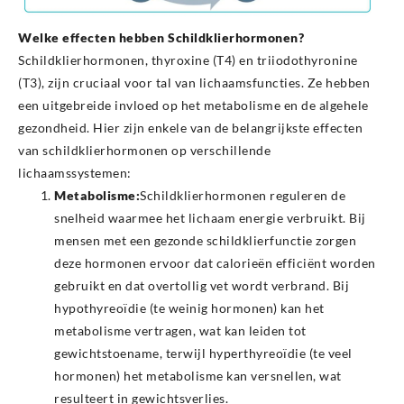
Welke effecten hebben Schildklierhormonen?
Schildklierhormonen, thyroxine (T4) en triiodothyronine
(T3), zijn cruciaal voor tal van lichaamsfuncties. Ze hebben
een uitgebreide invloed op het metabolisme en de algehele
gezondheid. Hier zijn enkele van de belangrijkste effecten
van schildklierhormonen op verschillende
lichaamssystemen:
Metabolisme:
Schildklierhormonen reguleren de
snelheid waarmee het lichaam energie verbruikt. Bij
mensen met een gezonde schildklierfunctie zorgen
deze hormonen ervoor dat calorieën efficiënt worden
gebruikt en dat overtollig vet wordt verbrand. Bij
hypothyreoïdie (te weinig hormonen) kan het
metabolisme vertragen, wat kan leiden tot
gewichtstoename, terwijl hyperthyreoïdie (te veel
hormonen) het metabolisme kan versnellen, wat
resulteert in gewichtsverlies.