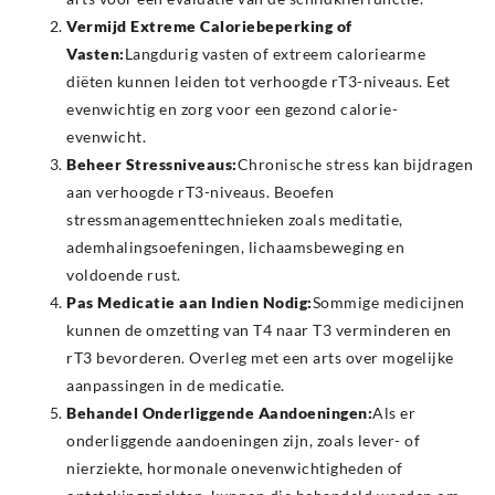
Vermijd Extreme Caloriebeperking of
Vasten:
Langdurig vasten of extreem caloriearme
diëten kunnen leiden tot verhoogde rT3-niveaus. Eet
evenwichtig en zorg voor een gezond calorie-
evenwicht.
Beheer Stressniveaus:
Chronische stress kan bijdragen
aan verhoogde rT3-niveaus. Beoefen
stressmanagementtechnieken zoals meditatie,
ademhalingsoefeningen, lichaamsbeweging en
voldoende rust.
Pas Medicatie aan Indien Nodig:
Sommige medicijnen
kunnen de omzetting van T4 naar T3 verminderen en
rT3 bevorderen. Overleg met een arts over mogelijke
aanpassingen in de medicatie.
Behandel Onderliggende Aandoeningen:
Als er
onderliggende aandoeningen zijn, zoals lever- of
nierziekte, hormonale onevenwichtigheden of