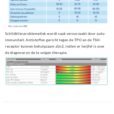
Schildklierproblematiek wordt vaak veroorzaakt door auto-
immuniteit. Antistoffen gericht tegen de TPO en de TSH-
receptor kunnen behulpzaam zijn2, indien er twijfel is over
de diagnose en de te volgen therapie.