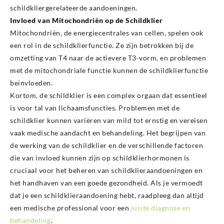
schildkliergerelateerde aandoeningen.
Invloed van Mitochondriën op de Schildklier
Mitochondriën, de energiecentrales van cellen, spelen ook
een rol in de schildklierfunctie. Ze zijn betrokken bij de
omzetting van T4 naar de actievere T3-vorm, en problemen
met de mitochondriale functie kunnen de schildklierfunctie
beïnvloeden.
Kortom, de schildklier is een complex orgaan dat essentieel
is voor tal van lichaamsfuncties. Problemen met de
schildklier kunnen variëren van mild tot ernstig en vereisen
vaak medische aandacht en behandeling. Het begrijpen van
de werking van de schildklier en de verschillende factoren
die van invloed kunnen zijn op schildklierhormonen is
cruciaal voor het beheren van schildklieraandoeningen en
het handhaven van een goede gezondheid. Als je vermoedt
dat je een schildklieraandoening hebt, raadpleeg dan altijd
een medische professional voor een
juiste diagnose en
behandeling
.