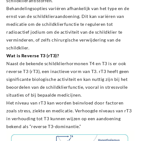
schildklierantistoffen.
Behandelingsopties variëren afhankelijk van het type en de
ernst van de schildklieraandoening. Dit kan variëren van
medicatie om de schildklierfunctie te reguleren tot
radioactief jodium om de activiteit van de schildklier te
verminderen, of zelfs chirurgische verwijdering van de
schildklier.
Wat is Reverse T3 (rT3)?
Naast de bekende schildklierhormonen T4 en T3 is er ook
reverse T3 (rT3), een inactieve vorm van T3. rT3 heeft geen
significante biologische activiteit en kan nuttig zijn bij het
beoordelen van de schildklierfunctie, vooral in stressvolle
situaties of bij bepaalde medicijnen.
Het niveau van rT3 kan worden beïnvloed door factoren
zoals stress, ziekte en medicatie. Verhoogde niveaus van rT3
in verhouding tot T3 kunnen wijzen op een aandoening
bekend als “reverse T3-dominantie.”