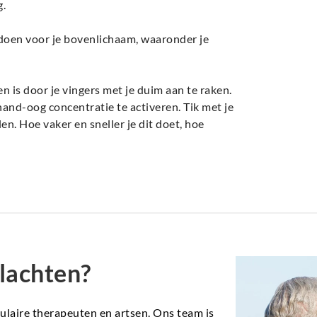
g.
doen voor je bovenlichaam, waaronder je
 is door je vingers met je duim aan te raken.
 hand-oog concentratie te activeren. Tik met je
len. Hoe vaker en sneller je dit doet, hoe
lachten?
aire therapeuten en artsen. Ons team is