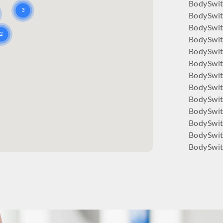
BodySwi
BodySwi
BodySwit
BodySwi
BodySwit
BodySwit
BodySwit
BodySwit
BodySwitc
BodySwit
BodySwit
BodySwit
BodySwit
BodySwit
BodySwit
BodySwit
BodySwi
BodySwit
BodySwit