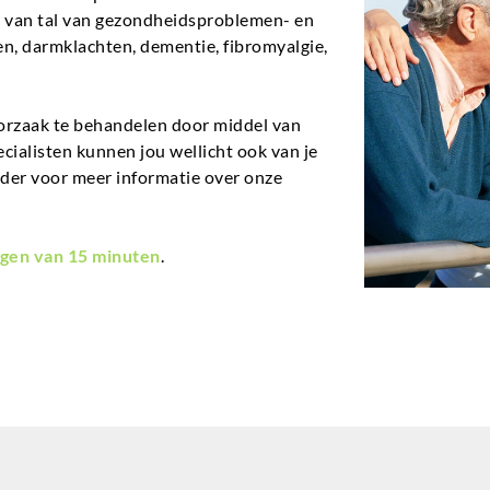
en van tal van gezondheidsproblemen- en
n, darmklachten, dementie, fibromyalgie,
orzaak te behandelen door middel van
ecialisten kunnen jou wellicht ook van je
nder voor meer informatie over onze
gen van 15 minuten
.