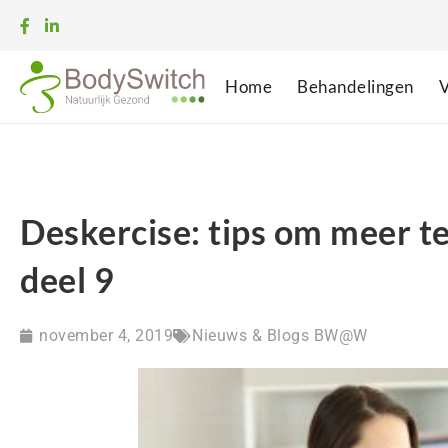
Home
Behandelingen
V
Deskercise: tips om meer t
deel 9
november 4, 2019
Nieuws & Blogs BW@W