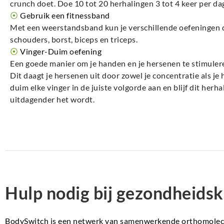
crunch doet. Doe 10 tot 20 herhalingen 3 tot 4 keer per da
⦿
Gebruik een fitnessband
Met een weerstandsband kun je verschillende oefeningen 
schouders, borst, biceps en triceps.
⦿
Vinger-Duim oefening
Een goede manier om je handen en je hersenen te stimuleren
Dit daagt je hersenen uit door zowel je concentratie als je
duim elke vinger in de juiste volgorde aan en blijf dit herha
uitdagender het wordt.
Hulp nodig bij gezondheidsk
BodySwitch is een netwerk van samenwerkende orthomolecul