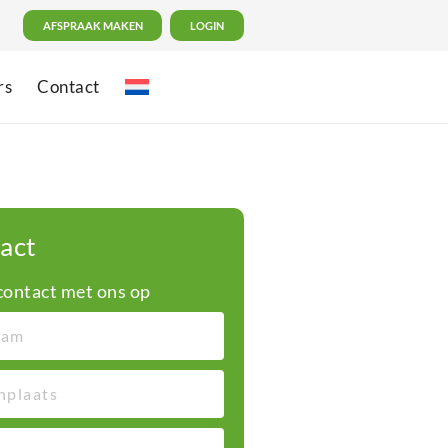
AFSPRAAK MAKEN
LOGIN
rs
Contact
act
ontact met ons op