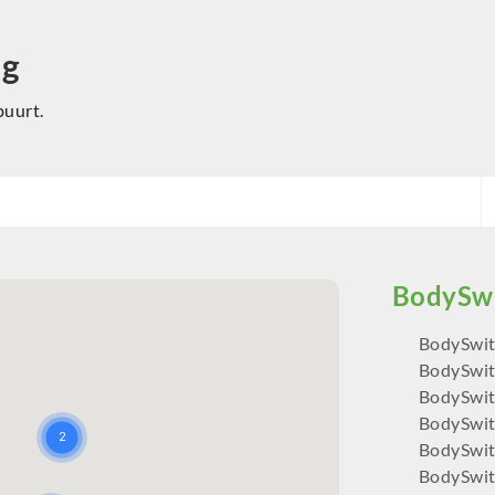
ng
buurt.
BodySwit
BodySwit
BodySwit
BodySwit
BodySwit
BodySwit