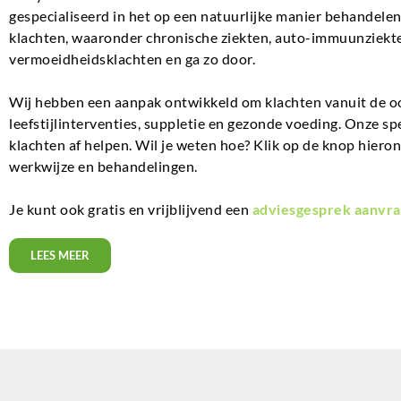
gespecialiseerd in het op een natuurlijke manier behandel
klachten, waaronder chronische ziekten, auto-immuunziekte
vermoeidheidsklachten en ga zo door.
Wij hebben een aanpak ontwikkeld om klachten vanuit de o
leefstijlinterventies, suppletie en gezonde voeding. Onze sp
klachten af helpen. Wil je weten hoe? Klik op de knop hiero
werkwijze en behandelingen.
Je kunt ook gratis en vrijblijvend een
adviesgesprek aanvra
LEES MEER