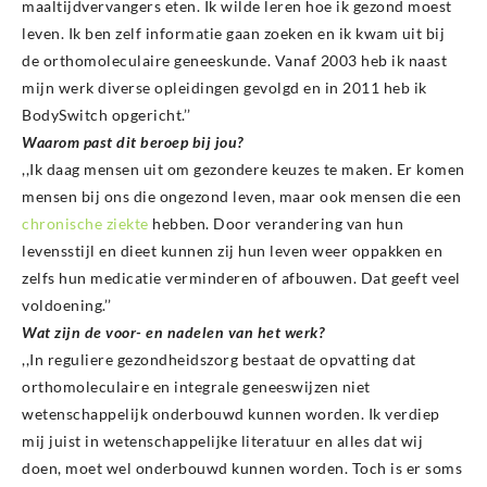
maaltijdvervangers eten. Ik wilde leren hoe ik gezond moest
leven. Ik ben zelf informatie gaan zoeken en ik kwam uit bij
de orthomoleculaire geneeskunde. Vanaf 2003 heb ik naast
mijn werk diverse opleidingen gevolgd en in 2011 heb ik
BodySwitch opgericht.’’
Waarom past dit beroep bij jou?
,,Ik daag mensen uit om gezondere keuzes te maken. Er komen
mensen bij ons die ongezond leven, maar ook mensen die een
chronische ziekte
hebben. Door verandering van hun
levensstijl en dieet kunnen zij hun leven weer oppakken en
zelfs hun medicatie verminderen of afbouwen. Dat geeft veel
voldoening.’’
Wat zijn de voor- en nadelen van het werk?
,,In reguliere gezondheidszorg bestaat de opvatting dat
orthomoleculaire en integrale geneeswijzen niet
wetenschappelijk onderbouwd kunnen worden. Ik verdiep
mij juist in wetenschappelijke literatuur en alles dat wij
doen, moet wel onderbouwd kunnen worden. Toch is er soms