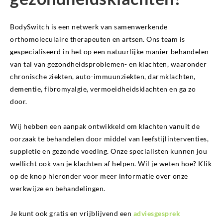
BodySwitch is een netwerk van samenwerkende
orthomoleculaire therapeuten en artsen. Ons team is
gespecialiseerd in het op een natuurlijke manier behandelen
van tal van gezondheidsproblemen- en klachten, waaronder
chronische ziekten, auto-immuunziekten, darmklachten,
dementie, fibromyalgie, vermoeidheidsklachten en ga zo
door.
Wij hebben een aanpak ontwikkeld om klachten vanuit de
oorzaak te behandelen door middel van leefstijlinterventies,
suppletie en gezonde voeding. Onze specialisten kunnen jou
wellicht ook van je klachten af helpen. Wil je weten hoe? Klik
op de knop hieronder voor meer informatie over onze
werkwijze en behandelingen.
Je kunt ook gratis en vrijblijvend een
adviesgesprek