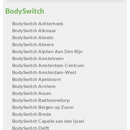
BodySwitch Achterhoek
BodySwitch Alkmaar
BodySwitch Almelo
BodySwitch Almere
BodySwitch Alphen Aan Den Rijn
BodySwitch Amstelveen
BodySwitch Amsterdam-Centrum
BodySwitch Amsterdam-West
BodySwitch Apeldoorn
BodySwitch Arnhem
BodySwitch Assen
BodySwitch Badhoevedorp
BodySwitch Bergen op Zoom
BodySwitch Breda
BodySwitch Capelle aan den Ijssel
BodySwitch Delft