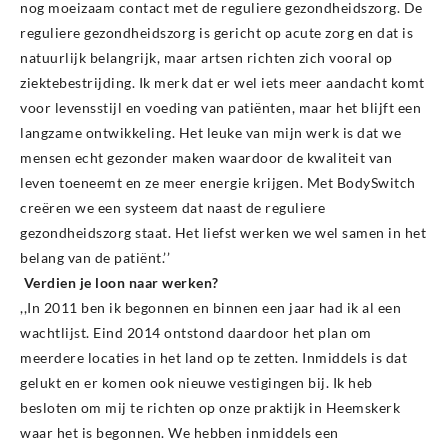
nog moeizaam contact met de reguliere gezondheidszorg. De
reguliere gezondheidszorg is gericht op acute zorg en dat is
natuurlijk belangrijk, maar artsen richten zich vooral op
ziektebestrijding. Ik merk dat er wel iets meer aandacht komt
voor levensstijl en voeding van patiënten, maar het blijft een
langzame ontwikkeling. Het leuke van mijn werk is dat we
mensen echt gezonder maken waardoor de kwaliteit van
leven toeneemt en ze meer energie krijgen. Met BodySwitch
creëren we een systeem dat naast de reguliere
gezondheidszorg staat. Het liefst werken we wel samen in het
belang van de patiënt.’’
Verdien je loon naar werken?
,,In 2011 ben ik begonnen en binnen een jaar had ik al een
wachtlijst. Eind 2014 ontstond daardoor het plan om
meerdere locaties in het land op te zetten. Inmiddels is dat
gelukt en er komen ook nieuwe vestigingen bij. Ik heb
besloten om mij te richten op onze praktijk in Heemskerk
waar het is begonnen. We hebben inmiddels een