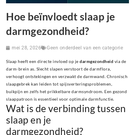
Hoe beïnvloedt slaap je
darmgezondheid?
mei 28, 2026
Geen onderdeel van een categorie
Slaap heeft een directe invloed op je
darmgezondheid
via de
darm-brein as. Slecht slapen verstoort de darmflora,
verhoogt ontstekingen en verzwakt de darmwand. Chronisch
slaapgebrek kan leiden tot spijsverteringsproblemen,
buikpijn en zelfs het prikkelbare darmsyndroom. Een gezond
slaappatroon is essentieel voor optimale darmfunctie.
Wat is de verbinding tussen
slaap en je
darmgezondheid?