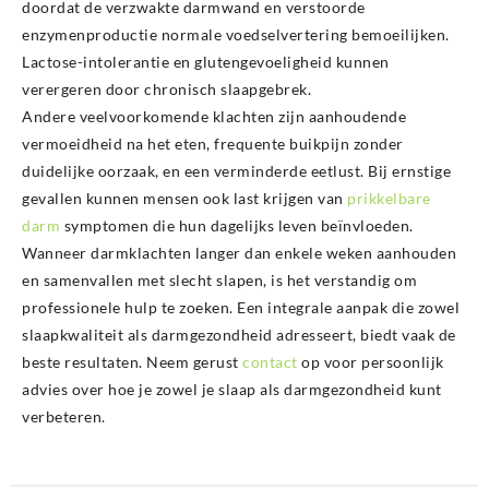
doordat de verzwakte darmwand en verstoorde
enzymenproductie normale voedselvertering bemoeilijken.
Lactose-intolerantie en glutengevoeligheid kunnen
verergeren door chronisch slaapgebrek.
Andere veelvoorkomende klachten zijn aanhoudende
vermoeidheid na het eten, frequente buikpijn zonder
duidelijke oorzaak, en een verminderde eetlust. Bij ernstige
gevallen kunnen mensen ook last krijgen van
prikkelbare
darm
symptomen die hun dagelijks leven beïnvloeden.
Wanneer darmklachten langer dan enkele weken aanhouden
en samenvallen met slecht slapen, is het verstandig om
professionele hulp te zoeken. Een integrale aanpak die zowel
slaapkwaliteit als darmgezondheid adresseert, biedt vaak de
beste resultaten. Neem gerust
contact
op voor persoonlijk
advies over hoe je zowel je slaap als darmgezondheid kunt
verbeteren.