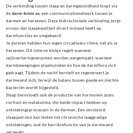
De verbinding tussen slaap en darmgezondheid loopt via
de
darm-brein as
, een communicatienetwerk tussen je
darmen en hersenen. Deze bidirectionele verbinding zorgt
ervoor dat slaapkwaliteit direct invloed heeft op
darmfuncties en omgekeerd.
Je darmen hebben hun eigen circadiaans ritme, net als je
hersenen. Dit interne klokje regelt wanneer
spijsverteringsenzymen worden aangemaakt, wanneer
darmbewegingen plaatsvinden en hoe de darmflora zich
gedraagt. Tijdens de nacht herstelt en regenereert je
darmwand zich, terwijl de balans tussen goede en slechte
bacteriën wordt bijgesteld.
Slaap beïnvloedt ook de productie van hormonen zoals
cortisol en melatonine, die beide impact hebben op
ontstekingsprocessen in de darmen. Een verstoord
slaappatroon kan leiden tot chronische laaggradige
ontstekingen, wat de barrièrefunctie van je darmwand
verzwakt.