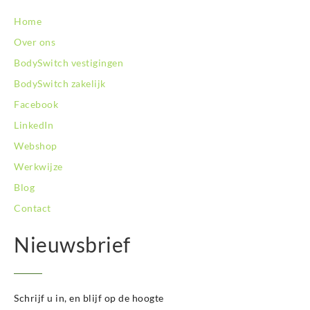
BodySwitch Zuid-Kennemerland
Home
BodySwitch Zuid-Limburg
Over ons
BodySwitch Zwolle
BodySwitch vestigingen
BodySwitch zakelijk
Facebook
LinkedIn
Webshop
Werkwijze
Blog
Contact
Nieuwsbrief
Schrijf u in, en blijf op de hoogte