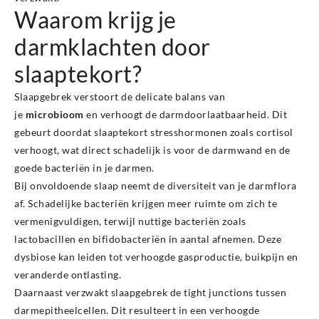
Waarom krijg je
darmklachten door
slaaptekort?
Slaapgebrek verstoort de delicate balans van
je
microbioom
en verhoogt de darmdoorlaatbaarheid. Dit
gebeurt doordat slaaptekort stresshormonen zoals cortisol
verhoogt, wat direct schadelijk is voor de darmwand en de
goede bacteriën in je darmen.
Bij onvoldoende slaap neemt de diversiteit van je darmflora
af. Schadelijke bacteriën krijgen meer ruimte om zich te
vermenigvuldigen, terwijl nuttige bacteriën zoals
lactobacillen en bifidobacteriën in aantal afnemen. Deze
dysbiose kan leiden tot verhoogde gasproductie, buikpijn en
veranderde ontlasting.
Daarnaast verzwakt slaapgebrek de tight junctions tussen
darmepitheelcellen. Dit resulteert in een verhoogde