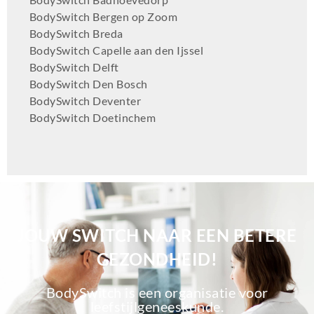
BodySwitch Bergen op Zoom
BodySwitch Breda
BodySwitch Capelle aan den Ijssel
BodySwitch Delft
BodySwitch Den Bosch
BodySwitch Deventer
BodySwitch Doetinchem
BodySwitch Dordrecht
BodySwitch Ede
BodySwitch Eindhoven
BodySwitch Emmen
BodySwitch Enschede
BodySwitch Gilze-Rijen
JOUW SWITCH NAAR EEN BETERE
BodySwitch Goeree-Overflakkee
BodySwitch Gouda
GEZONDHEID!
BodySwitch Groningen-Centrum
BodySwitch Haaglanden-Oost
BodySwitch is een organisatie voor
BodySwitch Haarlem
leefstijlgeneeskunde.