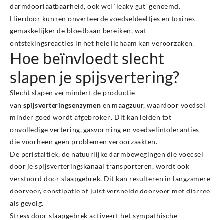
darmdoorlaatbaarheid, ook wel ‘leaky gut’ genoemd.
Hierdoor kunnen onverteerde voedseldeeltjes en toxines
gemakkelijker de bloedbaan bereiken, wat
ontstekingsreacties in het hele lichaam kan veroorzaken.
Hoe beïnvloedt slecht
slapen je spijsvertering?
Slecht slapen vermindert de productie
van
spijsverteringsenzymen
en maagzuur, waardoor voedsel
minder goed wordt afgebroken. Dit kan leiden tot
onvolledige vertering, gasvorming en voedselintoleranties
die voorheen geen problemen veroorzaakten.
De peristaltiek, de natuurlijke darmbewegingen die voedsel
door je spijsverteringskanaal transporteren, wordt ook
verstoord door slaapgebrek. Dit kan resulteren in langzamere
doorvoer, constipatie of juist versnelde doorvoer met diarree
als gevolg.
Stress door slaapgebrek activeert het sympathische