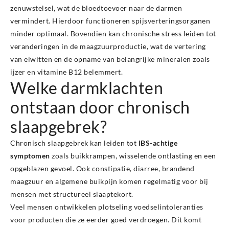
zenuwstelsel, wat de bloedtoevoer naar de darmen
vermindert. Hierdoor functioneren spijsverteringsorganen
minder optimaal. Bovendien kan chronische stress leiden tot
veranderingen in de maagzuurproductie, wat de vertering
van eiwitten en de opname van belangrijke mineralen zoals
ijzer en vitamine B12 belemmert.
Welke darmklachten
ontstaan door chronisch
slaapgebrek?
Chronisch slaapgebrek kan leiden tot
IBS-achtige
symptomen
zoals buikkrampen, wisselende ontlasting en een
opgeblazen gevoel. Ook constipatie, diarree, brandend
maagzuur en algemene buikpijn komen regelmatig voor bij
mensen met structureel slaaptekort.
Veel mensen ontwikkelen plotseling voedselintoleranties
voor producten die ze eerder goed verdroegen. Dit komt