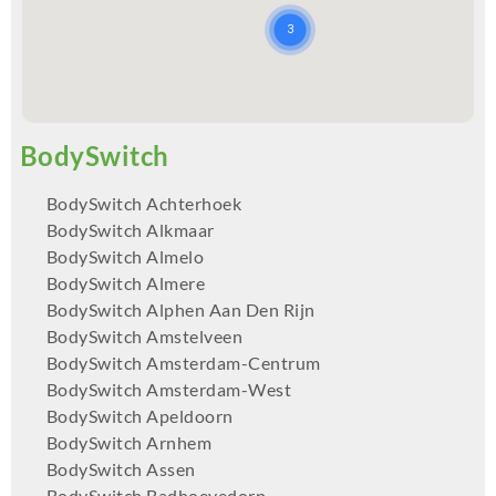
BodySwitch Achterhoek
BodySwitch Alkmaar
BodySwitch Almelo
BodySwitch Almere
BodySwitch Alphen Aan Den Rijn
BodySwitch Amstelveen
BodySwitch Amsterdam-Centrum
BodySwitch Amsterdam-West
BodySwitch Apeldoorn
BodySwitch Arnhem
BodySwitch Assen
BodySwitch Badhoevedorp