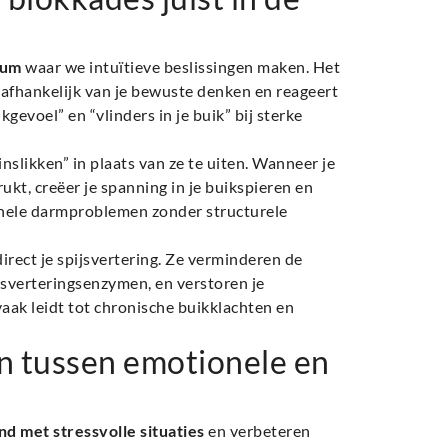
rum
waar we intuïtieve beslissingen maken. Het
nafhankelijk van je bewuste denken en reageert
evoel” en “vlinders in je buik” bij sterke
inslikken” in plaats van ze te uiten. Wanneer je
ukt, creëer je spanning in je buikspieren en
onele darmproblemen zonder structurele
rect je spijsvertering. Ze verminderen de
sverteringsenzymen, en verstoren je
aak leidt tot chronische buikklachten en
n tussen emotionele en
nd met stressvolle situaties
en verbeteren