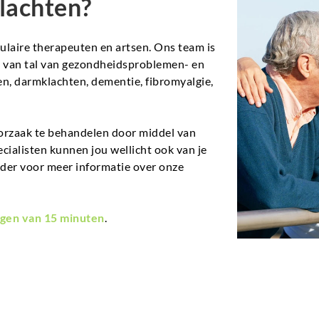
lachten?
aire therapeuten en artsen. Ons team is
en van tal van gezondheidsproblemen- en
n, darmklachten, dementie, fibromyalgie,
orzaak te behandelen door middel van
ecialisten kunnen jou wellicht ook van je
nder voor meer informatie over onze
gen van 15 minuten
.