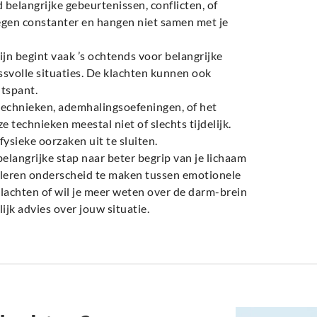
 belangrijke gebeurtenissen, conflicten, of
egen constanter en hangen niet samen met je
ijn begint vaak ’s ochtends voor belangrijke
essvolle situaties. De klachten kunnen ook
ntspant.
echnieken, ademhalingsoefeningen, of het
 technieken meestal niet of slechts tijdelijk.
fysieke oorzaken uit te sluiten.
elangrijke stap naar beter begrip van je lichaam
 leren onderscheid te maken tussen emotionele
lachten of wil je meer weten over de darm-brein
jk advies over jouw situatie.