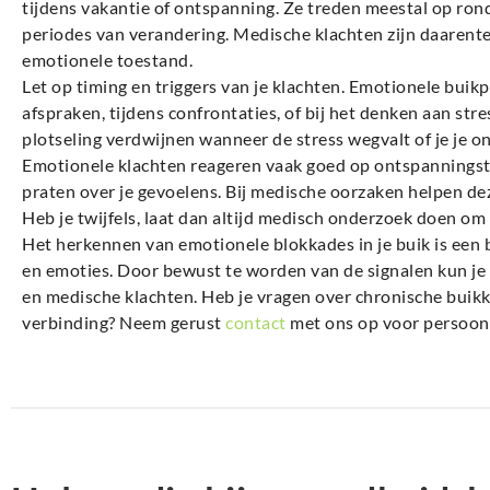
tijdens vakantie of ontspanning. Ze treden meestal op rond
periodes van verandering. Medische klachten zijn daarent
emotionele toestand.
Let op timing en triggers van je klachten. Emotionele buikp
afspraken, tijdens confrontaties, of bij het denken aan str
plotseling verdwijnen wanneer de stress wegvalt of je je o
Emotionele klachten reageren vaak goed op ontspanningst
praten over je gevoelens. Bij medische oorzaken helpen deze
Heb je twijfels, laat dan altijd medisch onderzoek doen om 
Het herkennen van emotionele blokkades in je buik is een b
en emoties. Door bewust te worden van de signalen kun je
en medische klachten. Heb je vragen over chronische buikk
verbinding? Neem gerust
contact
met ons op voor persoonli