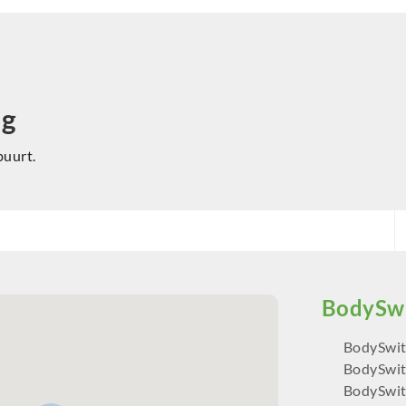
ng
buurt.
BodySwit
BodySwit
BodySwit