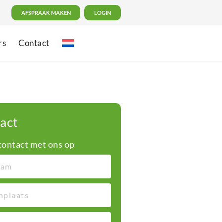
AFSPRAAK MAKEN
LOGIN
rs
Contact
act
ontact met ons op