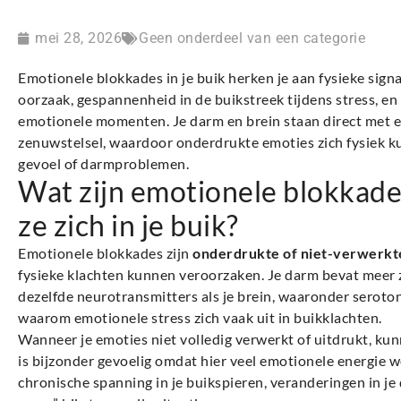
mei 28, 2026
Geen onderdeel van een categorie
Emotionele blokkades in je buik herken je aan fysieke sign
oorzaak, gespannenheid in de buikstreek tijdens stress, en 
emotionele momenten. Je darm en brein staan direct met el
zenuwstelsel, waardoor onderdrukte emoties zich fysiek 
gevoel of darmproblemen.
Wat zijn emotionele blokkade
ze zich in je buik?
Emotionele blokkades zijn
onderdrukte of niet-verwerkt
fysieke klachten kunnen veroorzaken. Je darm bevat meer
dezelfde neurotransmitters als je brein, waaronder seroto
waarom emotionele stress zich vaak uit in buikklachten.
Wanneer je emoties niet volledig verwerkt of uitdrukt, kun
is bijzonder gevoelig omdat hier veel emotionele energie 
chronische spanning in je buikspieren, veranderingen in je