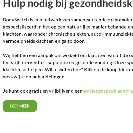
Hulp nodig bij gezondheidsk
BodySwitch is een netwerk van samenwerkende orthomolecul
gespecialiseerd in het op een natuurlijke manier behandel
klachten, waaronder chronische ziekten, auto-immuunziekte
vermoeidheidsklachten en ga zo door.
Wij hebben een aanpak ontwikkeld om klachten vanuit de o
leefstijlinterventies, suppletie en gezonde voeding. Onze sp
klachten af helpen. Wil je weten hoe? Klik op de knop hiero
werkwijze en behandelingen.
Je kunt ook gratis en vrijblijvend een
adviesgesprek aanvra
LEES MEER