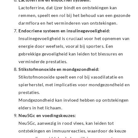
Lactoferrine, dat ijzer bindt en ontstekingen kan
remmen, speelt een rol bij het behoud van een gezonde
darmflora en het verminderen van ontstekingen.
Endocriene systeem en insulinegevoeligheid:
Insulinegevoeligheid is cruciaal voor het opnemen van
energie door weefsels, vooral bij sporters. Een
gebrekkige gevoeligheid kan leiden tot blessures en
verminderde prestaties.
Stikstofmonoxide en mondgezondheid:
Stikstofmonoxide speelt een rol bij vasodilatatie en
spierherstel, met implicaties voor mondgezondheid en
prestaties.
Mondgezondheid kan invloed hebben op ontstekingen
elders in het lichaam.
Neu5Gc en voedingskeuzes:
Neu5Gc, aanwezig in rood vlees, kan leiden tot
ontstekingen en immuunreacties, waardoor de keuze