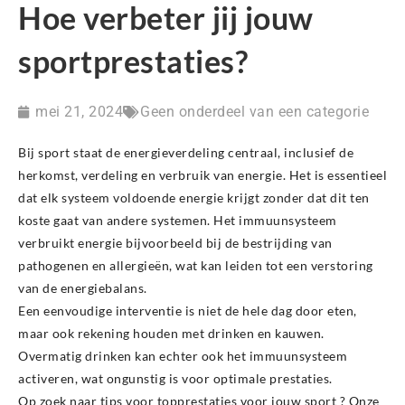
Hoe verbeter jij jouw
sportprestaties?
mei 21, 2024
Geen onderdeel van een categorie
Bij sport staat de energieverdeling centraal, inclusief de
herkomst, verdeling en verbruik van energie. Het is essentieel
dat elk systeem voldoende energie krijgt zonder dat dit ten
koste gaat van andere systemen. Het immuunsysteem
verbruikt energie bijvoorbeeld bij de bestrijding van
pathogenen en allergieën, wat kan leiden tot een verstoring
van de energiebalans.
Een eenvoudige interventie is niet de hele dag door eten,
maar ook rekening houden met drinken en kauwen.
Overmatig drinken kan echter ook het immuunsysteem
activeren, wat ongunstig is voor optimale prestaties.
Op zoek naar tips voor topprestaties voor jouw sport ? Onze