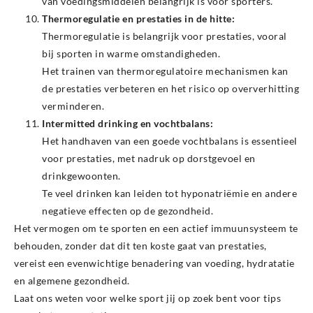
van voedingsmiddelen belangrijk is voor sporters.
Thermoregulatie en prestaties in de hitte:
Thermoregulatie is belangrijk voor prestaties, vooral
bij sporten in warme omstandigheden.
Het trainen van thermoregulatoire mechanismen kan
de prestaties verbeteren en het risico op oververhitting
verminderen.
Intermitted drinking en vochtbalans:
Het handhaven van een goede vochtbalans is essentieel
voor prestaties, met nadruk op dorstgevoel en
drinkgewoonten.
Te veel drinken kan leiden tot hyponatriëmie en andere
negatieve effecten op de gezondheid.
Het vermogen om te sporten en een actief immuunsysteem te
behouden, zonder dat dit ten koste gaat van prestaties,
vereist een evenwichtige benadering van voeding, hydratatie
en algemene gezondheid.
Laat ons weten voor welke sport jij op zoek bent voor tips