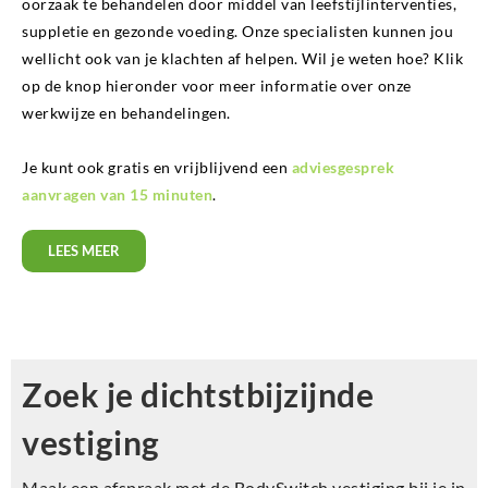
oorzaak te behandelen door middel van leefstijlinterventies,
suppletie en gezonde voeding. Onze specialisten kunnen jou
wellicht ook van je klachten af helpen. Wil je weten hoe? Klik
op de knop hieronder voor meer informatie over onze
werkwijze en behandelingen.
Je kunt ook gratis en vrijblijvend een
adviesgesprek
aanvragen van 15 minuten
.
LEES MEER
Zoek je dichtstbijzijnde
vestiging
Maak een afspraak met de BodySwitch vestiging bij je in