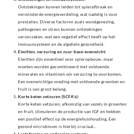
Ontstekingen kunnen leiden tot spierafbraak en
verminderde energieverdeling, wat nadelig is voor
prestaties. Diverse factoren zoals wondgenezing,
pathogenen en stress kunnen ontstekingen
veroorzaken, wat een negatief effect heeft op het
immuunsysteem en de algehele gezondheid.
Eiwitten, verzuring en zuur-base-evenwicht:
Eiwitten zijn essentieel voor spieropbouw, maar
moeten worden gecombineerd met voldoende
mineralen en vitaminen om verzuring te voorkomen.
Een evenwichtige voeding met voldoende groenten en
fruit is van groot belang.
Korte keten vetzuren (SCFA’s):
Korte keten vetzuren, afkomstig van vezels in groenten
en fruit, stimuleren de productie van IGF en hebben
een positief effect op de energiehuishouding. Een
gezond microbioom is hierbij cruciaal..
Lactoferrine en endocrien systeem: