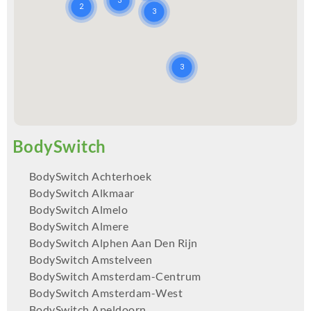
BodySwitch Achterhoek
BodySwitch Alkmaar
BodySwitch Almelo
BodySwitch Almere
BodySwitch Alphen Aan Den Rijn
BodySwitch Amstelveen
BodySwitch Amsterdam-Centrum
BodySwitch Amsterdam-West
BodySwitch Apeldoorn