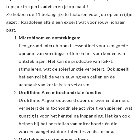
topsport-experts adviseren je op maat !
Ze hebben de 11 belangrijkste factoren voor jou op een rijtje
gezet ! Raadpleeg altijd een expert wat voor jouw lichaam
past.
Microbioom en ontstekingen:
Een gezond microbioom is essentieel voor een goede
opname van voedingsstoffen en het voorkomen van
ontstekingen. Het kan de productie van IGF-1
stimuleren, wat de spierfunctie verbetert. Ook speelt
het een rol bij de vernieuwing van cellen en de
aanmaak van korte keten vetzuren.
Urolithine A en mitochondriale functie:
Urolithine A, geproduceerd door de lever en darmen,
verbetert de mitochondriale activiteit van spieren, wat
gunstig is voor het herstel na inspanning. Het kan ook
helpen bij het herstellen van mitochondriën die
worden aangetast door infecties zoals corona.
Ontstekingen en immuunsysteem: