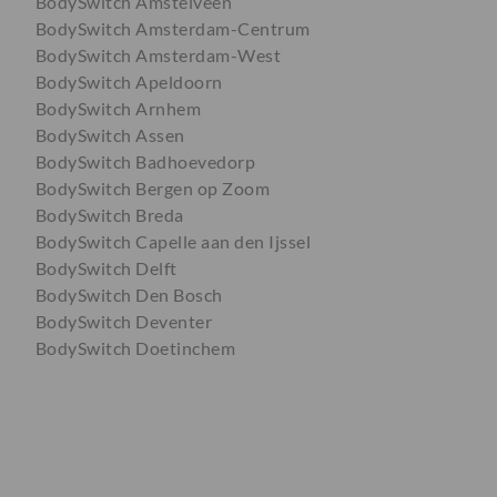
BodySwitch Amstelveen
BodySwitch Amsterdam-Centrum
BodySwitch Amsterdam-West
BodySwitch Apeldoorn
BodySwitch Arnhem
BodySwitch Assen
BodySwitch Badhoevedorp
BodySwitch Bergen op Zoom
BodySwitch Breda
BodySwitch Capelle aan den Ijssel
BodySwitch Delft
BodySwitch Den Bosch
BodySwitch Deventer
BodySwitch Doetinchem
BodySwitch Dordrecht
BodySwitch Ede
BodySwitch Eindhoven
BodySwitch Emmen
BodySwitch Enschede