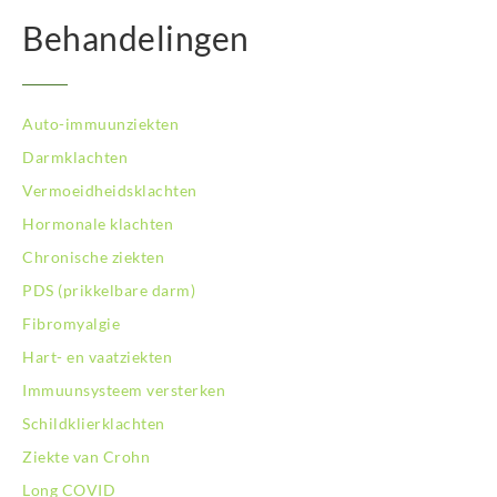
Behandelingen
Auto-immuunziekten
Darmklachten
Vermoeidheidsklachten
Hormonale klachten
Chronische ziekten
PDS (prikkelbare darm)
Fibromyalgie
Hart- en vaatziekten
Immuunsysteem versterken
Schildklierklachten
Ziekte van Crohn
Long COVID