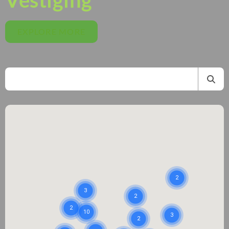
Vestiging
EXPLORE MORE