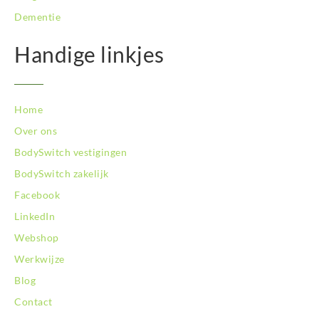
Dementie
Handige linkjes
Home
Over ons
BodySwitch vestigingen
BodySwitch zakelijk
Facebook
LinkedIn
Webshop
Werkwijze
Blog
Contact