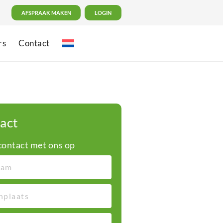
AFSPRAAK MAKEN
LOGIN
rs
Contact
act
ontact met ons op