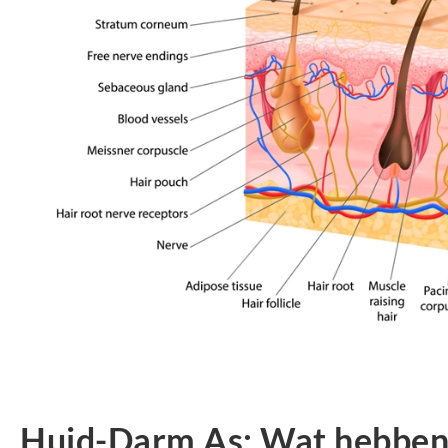
Huid-Darm As: Wat hebben