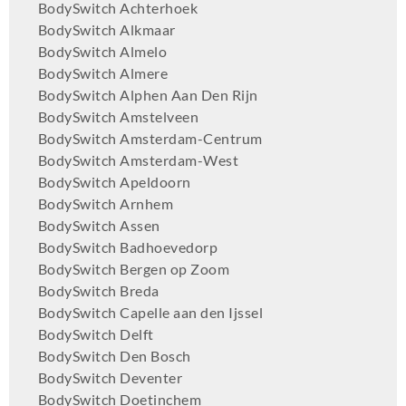
BodySwitch Achterhoek
BodySwitch Alkmaar
BodySwitch Almelo
BodySwitch Almere
BodySwitch Alphen Aan Den Rijn
BodySwitch Amstelveen
BodySwitch Amsterdam-Centrum
BodySwitch Amsterdam-West
BodySwitch Apeldoorn
BodySwitch Arnhem
BodySwitch Assen
BodySwitch Badhoevedorp
BodySwitch Bergen op Zoom
BodySwitch Breda
BodySwitch Capelle aan den Ijssel
BodySwitch Delft
BodySwitch Den Bosch
BodySwitch Deventer
BodySwitch Doetinchem