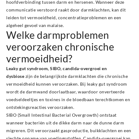
hoofdverbinding tussen darm en hersenen. Wanneer deze
communicatie verstoord raakt door darmklachten, kan dit
leiden tot vermoeidheid, concentratieproblemen en een
algeheel gevoel van malaise.
Welke darmproblemen
veroorzaken chronische
vermoeidheid?
Leaky gut syndroom, SIBO, candida-overgroei en
dysbiose
zijn de belangrijkste darmklachten die chronische
vermoeidheid kunnen veroorzaken. Bij leaky gut syndroom
wordt de darmwand doorlaatbaar, waardoor onverteerde
voedseldeeltjes en toxines in de bloedbaan terechtkomen en
ontstekingsreacties veroorzaken.
SIBO (Small Intestinal Bacterial Overgrowth) ontstaat
wanneer bacteriën uit de dikke darm naar de dunne darm
migreren. Dit veroorzaakt gasproductie, buikklachten en een
slechte opname van voedingsstoffen. Candida-overgroei kan