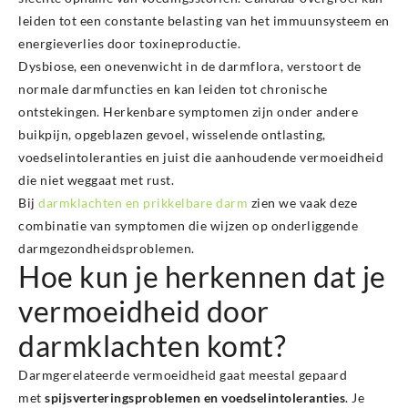
leiden tot een constante belasting van het immuunsysteem en
energieverlies door toxineproductie.
Dysbiose, een onevenwicht in de darmflora, verstoort de
normale darmfuncties en kan leiden tot chronische
ontstekingen. Herkenbare symptomen zijn onder andere
buikpijn, opgeblazen gevoel, wisselende ontlasting,
voedselintoleranties en juist die aanhoudende vermoeidheid
die niet weggaat met rust.
Bij
darmklachten en prikkelbare darm
zien we vaak deze
combinatie van symptomen die wijzen op onderliggende
darmgezondheidsproblemen.
Hoe kun je herkennen dat je
vermoeidheid door
darmklachten komt?
Darmgerelateerde vermoeidheid gaat meestal gepaard
met
spijsverteringsproblemen en voedselintoleranties
. Je