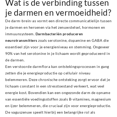
Wat is de verbinding tussen
je darmen en vermoeidheid?
De darm-brein-as vormt een directe communicatielijn tussen
je darmen en hersenen via het zenuwstelsel, hormonen en
immuunsysteem.
Darmbacteriën produceren
neurotransmitters
zoals serotonine, dopamine en GABA die
essentieel zijn voor je energieniveau en stemming. Ongeveer
90% van het serotonine in je lichaam wordt geproduceerd in
de darmen.
Een verstoorde darmflora kan ontstekingsprocessen in gang
zetten die je energieproductie op cellulair niveau
belemmeren. Deze chronische ontsteking zorgt ervoor dat je
lichaam constant in een stresstoestand verkeert, wat veel
energie kost. Bovendien kan een ongezonde darm de opname
van essentiële voedingsstoffen zoals B-vitamines, magnesium
en ijzer belemmeren, die cruciaal zijn voor energieproductie.
De vaguszenuw speelt hierbij een belangrijke rol als