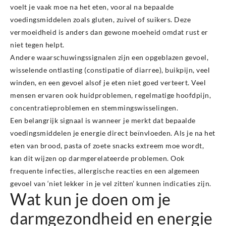
voelt je vaak moe na het eten, vooral na bepaalde
voedingsmiddelen zoals gluten, zuivel of suikers. Deze
vermoeidheid is anders dan gewone moeheid omdat rust er
niet tegen helpt.
Andere waarschuwingssignalen zijn een opgeblazen gevoel,
wisselende ontlasting (constipatie of diarree), buikpijn, veel
winden, en een gevoel alsof je eten niet goed verteert. Veel
mensen ervaren ook huidproblemen, regelmatige hoofdpijn,
concentratieproblemen en stemmingswisselingen.
Een belangrijk signaal is wanneer je merkt dat bepaalde
voedingsmiddelen je energie direct beïnvloeden. Als je na het
eten van brood, pasta of zoete snacks extreem moe wordt,
kan dit wijzen op darmgerelateerde problemen. Ook
frequente infecties, allergische reacties en een algemeen
gevoel van ‘niet lekker in je vel zitten’ kunnen indicaties zijn.
Wat kun je doen om je
darmgezondheid en energie